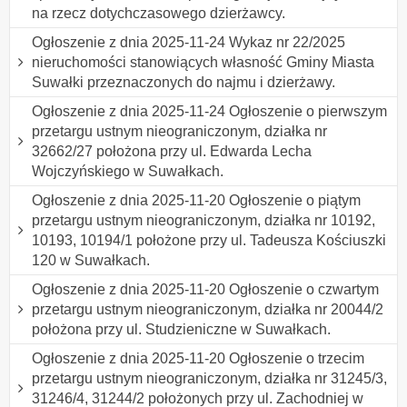
na rzecz dotychczasowego dzierżawcy.
Ogłoszenie z dnia 2025-11-24 Wykaz nr 22/2025
nieruchomości stanowiących własność Gminy Miasta
Suwałki przeznaczonych do najmu i dzierżawy.
Ogłoszenie z dnia 2025-11-24 Ogłoszenie o pierwszym
przetargu ustnym nieograniczonym, działka nr
32662/27 położona przy ul. Edwarda Lecha
Wojczyńskiego w Suwałkach.
Ogłoszenie z dnia 2025-11-20 Ogłoszenie o piątym
przetargu ustnym nieograniczonym, działka nr 10192,
10193, 10194/1 położone przy ul. Tadeusza Kościuszki
120 w Suwałkach.
Ogłoszenie z dnia 2025-11-20 Ogłoszenie o czwartym
przetargu ustnym nieograniczonym, działka nr 20044/2
położona przy ul. Studzieniczne w Suwałkach.
Ogłoszenie z dnia 2025-11-20 Ogłoszenie o trzecim
przetargu ustnym nieograniczonym, działka nr 31245/3,
31246/4, 31244/2 położonych przy ul. Zachodniej w