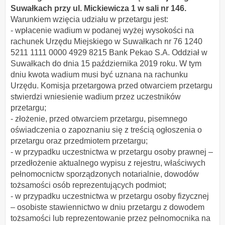
Suwałkach przy ul. Mickiewicza 1 w sali nr 146.
Warunkiem wzięcia udziału w przetargu jest:
- wpłacenie wadium w podanej wyżej wysokości na
rachunek Urzędu Miejskiego w Suwałkach nr 76 1240
5211 1111 0000 4929 8215 Bank Pekao S.A. Oddział w
Suwałkach do dnia 15 października 2019 roku. W tym
dniu kwota wadium musi być uznana na rachunku
Urzędu. Komisja przetargowa przed otwarciem przetargu
stwierdzi wniesienie wadium przez uczestników
przetargu;
- złożenie, przed otwarciem przetargu, pisemnego
oświadczenia o zapoznaniu się z treścią ogłoszenia o
przetargu oraz przedmiotem przetargu;
- w przypadku uczestnictwa w przetargu osoby prawnej –
przedłożenie aktualnego wypisu z rejestru, właściwych
pełnomocnictw sporządzonych notarialnie, dowodów
tożsamości osób reprezentujących podmiot;
- w przypadku uczestnictwa w przetargu osoby fizycznej
– osobiste stawiennictwo w dniu przetargu z dowodem
tożsamości lub reprezentowanie przez pełnomocnika na