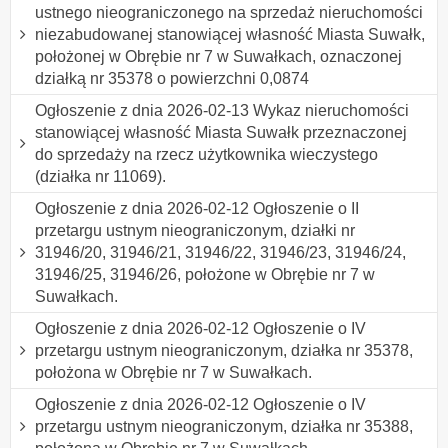
ustnego nieograniczonego na sprzedaż nieruchomości
niezabudowanej stanowiącej własność Miasta Suwałk,
położonej w Obrębie nr 7 w Suwałkach, oznaczonej
działką nr 35378 o powierzchni 0,0874
Ogłoszenie z dnia 2026-02-13 Wykaz nieruchomości
stanowiącej własność Miasta Suwałk przeznaczonej
do sprzedaży na rzecz użytkownika wieczystego
(działka nr 11069).
Ogłoszenie z dnia 2026-02-12 Ogłoszenie o II
przetargu ustnym nieograniczonym, działki nr
31946/20, 31946/21, 31946/22, 31946/23, 31946/24,
31946/25, 31946/26, położone w Obrębie nr 7 w
Suwałkach.
Ogłoszenie z dnia 2026-02-12 Ogłoszenie o IV
przetargu ustnym nieograniczonym, działka nr 35378,
położona w Obrębie nr 7 w Suwałkach.
Ogłoszenie z dnia 2026-02-12 Ogłoszenie o IV
przetargu ustnym nieograniczonym, działka nr 35388,