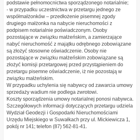
podstawie pełnomocnictwa sporządzonego notarialnie;
- w przypadku uczestnictwa w przetargu jednego ze
współmałżonków – przedłożenie pisemnej zgody
drugiego małżonka na nabycie nieruchomości z
podpisem notarialnie poświadczonym. Osoby
pozostające w związku małżeńskim, a zamierzające
nabyć nieruchomość z majątku odrębnego zobowiązane
są złożyć stosowne oświadczenie. Osoby nie
pozostające w związku małżeńskim zobowiązane są
złożyć komisji przetargowej przed przystąpieniem do
przetargu pisemne oświadczenie, iż nie pozostają w
związku małżeńskim.
W przypadku uchylenia się nabywcy od zawarcia umowy
sprzedaży wadium nie podlega zwrotowi.
Koszty sporządzenia umowy notarialnej ponosi nabywca.
Szczegółowych informacji dotyczących przetargu udziela
Wydział Geodezji i Gospodarki Nieruchomościami
Urzędu Miejskiego w Suwałkach przy ul. Mickiewicza 1,
pokój nr 141; telefon (87) 562-81-41.