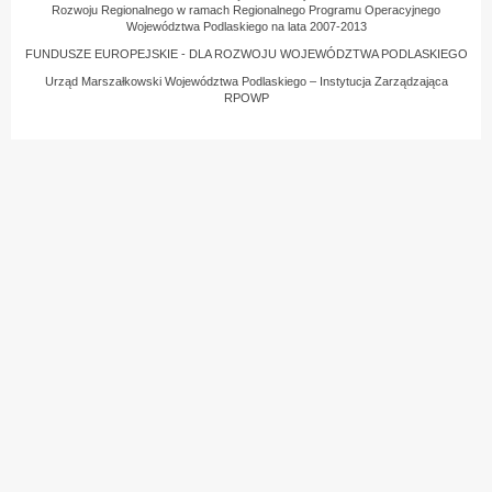
Rozwoju Regionalnego w ramach Regionalnego Programu Operacyjnego
Województwa Podlaskiego na lata 2007-2013
FUNDUSZE EUROPEJSKIE - DLA ROZWOJU WOJEWÓDZTWA PODLASKIEGO
Urząd Marszałkowski Województwa Podlaskiego – Instytucja Zarządzająca
RPOWP