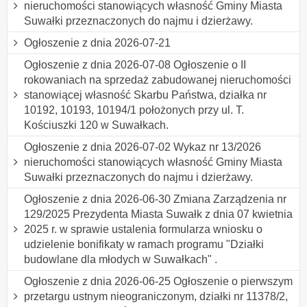
nieruchomości stanowiących własność Gminy Miasta
Suwałki przeznaczonych do najmu i dzierżawy.
Ogłoszenie z dnia 2026-07-21
Ogłoszenie z dnia 2026-07-08 Ogłoszenie o II
rokowaniach na sprzedaż zabudowanej nieruchomości
stanowiącej własność Skarbu Państwa, działka nr
10192, 10193, 10194/1 położonych przy ul. T.
Kościuszki 120 w Suwałkach.
Ogłoszenie z dnia 2026-07-02 Wykaz nr 13/2026
nieruchomości stanowiących własność Gminy Miasta
Suwałki przeznaczonych do najmu i dzierżawy.
Ogłoszenie z dnia 2026-06-30 Zmiana Zarządzenia nr
129/2025 Prezydenta Miasta Suwałk z dnia 07 kwietnia
2025 r. w sprawie ustalenia formularza wniosku o
udzielenie bonifikaty w ramach programu "Działki
budowlane dla młodych w Suwałkach" .
Ogłoszenie z dnia 2026-06-25 Ogłoszenie o pierwszym
przetargu ustnym nieograniczonym, działki nr 11378/2,