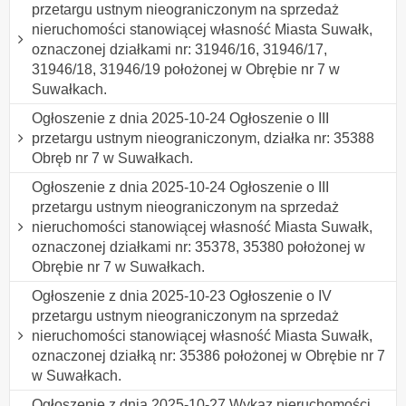
przetargu ustnym nieograniczonym na sprzedaż
nieruchomości stanowiącej własność Miasta Suwałk,
oznaczonej działkami nr: 31946/16, 31946/17,
31946/18, 31946/19 położonej w Obrębie nr 7 w
Suwałkach.
Ogłoszenie z dnia 2025-10-24 Ogłoszenie o III
przetargu ustnym nieograniczonym, działka nr: 35388
Obręb nr 7 w Suwałkach.
Ogłoszenie z dnia 2025-10-24 Ogłoszenie o III
przetargu ustnym nieograniczonym na sprzedaż
nieruchomości stanowiącej własność Miasta Suwałk,
oznaczonej działkami nr: 35378, 35380 położonej w
Obrębie nr 7 w Suwałkach.
Ogłoszenie z dnia 2025-10-23 Ogłoszenie o IV
przetargu ustnym nieograniczonym na sprzedaż
nieruchomości stanowiącej własność Miasta Suwałk,
oznaczonej działką nr: 35386 położonej w Obrębie nr 7
w Suwałkach.
Ogłoszenie z dnia 2025-10-27 Wykaz nieruchomości