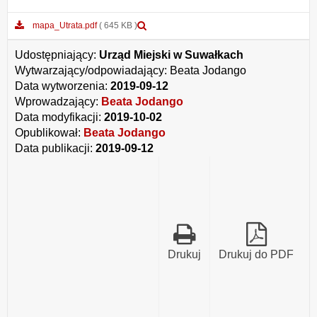
Podgląd
mapa_Utrata.pdf
( 645 KB )
załącznika
mapa_Utrata.pdf
Udostępniający:
Urząd Miejski w Suwałkach
Wytwarzający/odpowiadający:
Beata Jodango
Data wytworzenia:
2019-09-12
Wprowadzający:
Beata Jodango
Data modyfikacji:
2019-10-02
Opublikował:
Beata Jodango
Data publikacji:
2019-09-12
Drukuj
Drukuj do PDF