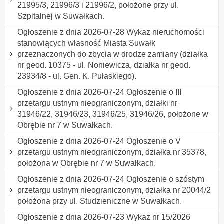
21995/3, 21996/3 i 21996/2, położone przy ul.
Szpitalnej w Suwałkach.
Ogłoszenie z dnia 2026-07-28 Wykaz nieruchomości
stanowiących własność Miasta Suwałk
przeznaczonych do zbycia w drodze zamiany (działka
nr geod. 10375 - ul. Noniewicza, działka nr geod.
23934/8 - ul. Gen. K. Pułaskiego).
Ogłoszenie z dnia 2026-07-24 Ogłoszenie o III
przetargu ustnym nieograniczonym, działki nr
31946/22, 31946/23, 31946/25, 31946/26, położone w
Obrębie nr 7 w Suwałkach.
Ogłoszenie z dnia 2026-07-24 Ogłoszenie o V
przetargu ustnym nieograniczonym, działka nr 35378,
położona w Obrębie nr 7 w Suwałkach.
Ogłoszenie z dnia 2026-07-24 Ogłoszenie o szóstym
przetargu ustnym nieograniczonym, działka nr 20044/2
położona przy ul. Studzieniczne w Suwałkach.
Ogłoszenie z dnia 2026-07-23 Wykaz nr 15/2026