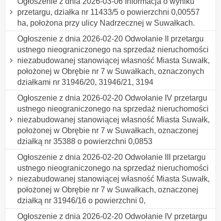
Ogłoszenie z dnia 2026-03-06 Informacja o wyniku
przetargu, działka nr 11433/5 o powierzchni 0,00557
ha, położona przy ulicy Nadrzecznej w Suwałkach.
Ogłoszenie z dnia 2026-02-20 Odwołanie II przetargu
ustnego nieograniczonego na sprzedaż nieruchomości
niezabudowanej stanowiącej własność Miasta Suwałk,
położonej w Obrębie nr 7 w Suwałkach, oznaczonych
działkami nr 31946/20, 31946/21, 3194
Ogłoszenie z dnia 2026-02-20 Odwołanie IV przetargu
ustnego nieograniczonego na sprzedaż nieruchomości
niezabudowanej stanowiącej własność Miasta Suwałk,
położonej w Obrębie nr 7 w Suwałkach, oznaczonej
działką nr 35388 o powierzchni 0,0853
Ogłoszenie z dnia 2026-02-20 Odwołanie III przetargu
ustnego nieograniczonego na sprzedaż nieruchomości
niezabudowanej stanowiącej własność Miasta Suwałk,
położonej w Obrębie nr 7 w Suwałkach, oznaczonej
działką nr 31946/16 o powierzchni 0,
Ogłoszenie z dnia 2026-02-20 Odwołanie IV przetargu