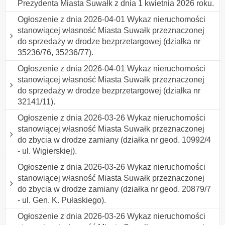
Prezydenta Miasta Suwałk z dnia 1 kwietnia 2026 roku.
Ogłoszenie z dnia 2026-04-01 Wykaz nieruchomości
stanowiącej własność Miasta Suwałk przeznaczonej
do sprzedaży w drodze bezprzetargowej (działka nr
35236/76, 35236/77).
Ogłoszenie z dnia 2026-04-01 Wykaz nieruchomości
stanowiącej własność Miasta Suwałk przeznaczonej
do sprzedaży w drodze bezprzetargowej (działka nr
32141/11).
Ogłoszenie z dnia 2026-03-26 Wykaz nieruchomości
stanowiącej własność Miasta Suwałk przeznaczonej
do zbycia w drodze zamiany (działka nr geod. 10992/4
- ul. Wigierskiej).
Ogłoszenie z dnia 2026-03-26 Wykaz nieruchomości
stanowiącej własność Miasta Suwałk przeznaczonej
do zbycia w drodze zamiany (działka nr geod. 20879/7
- ul. Gen. K. Pułaskiego).
Ogłoszenie z dnia 2026-03-26 Wykaz nieruchomości