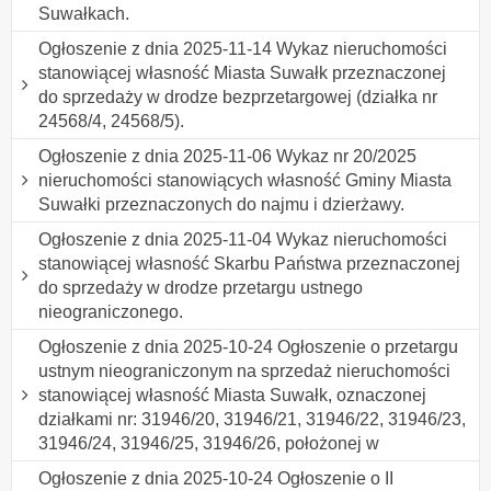
Suwałkach.
Ogłoszenie z dnia 2025-11-14 Wykaz nieruchomości
stanowiącej własność Miasta Suwałk przeznaczonej
do sprzedaży w drodze bezprzetargowej (działka nr
24568/4, 24568/5).
Ogłoszenie z dnia 2025-11-06 Wykaz nr 20/2025
nieruchomości stanowiących własność Gminy Miasta
Suwałki przeznaczonych do najmu i dzierżawy.
Ogłoszenie z dnia 2025-11-04 Wykaz nieruchomości
stanowiącej własność Skarbu Państwa przeznaczonej
do sprzedaży w drodze przetargu ustnego
nieograniczonego.
Ogłoszenie z dnia 2025-10-24 Ogłoszenie o przetargu
ustnym nieograniczonym na sprzedaż nieruchomości
stanowiącej własność Miasta Suwałk, oznaczonej
działkami nr: 31946/20, 31946/21, 31946/22, 31946/23,
31946/24, 31946/25, 31946/26, położonej w
Ogłoszenie z dnia 2025-10-24 Ogłoszenie o II