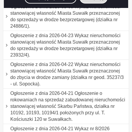
Ogłoszenie z dnia 2026-05-05 Wykaz nieruchomości
stanowiącej własność Miasta Suwałk przeznaczonej
do sprzedaży w drodze bezprzetargowej (działka nr
24886/1).
Ogłoszenie z dnia 2026-04-23 Wykaz nieruchomości
stanowiącej własność Miasta Suwałk przeznaczonej
do sprzedaży w drodze bezprzetargowej (działka nr
23932/4).
Ogłoszenie z dnia 2026-04-22 Wykaz nieruchomości
stanowiącej własność Miasta Suwałk przeznaczonej
do zbycia w drodze zamiany (działka nr geod. 35237/3
- ul. Sopocka).
Ogłoszenie z dnia 2026-04-21 Ogłoszenie o
rokowaniach na sprzedaż zabudowanej nieruchomości
stanowiącej własność Skarbu Państwa, działka nr
10192, 10193, 10194/1 położonych przy ul. T.
Kościuszki 120 w Suwałkach.
Ogłoszenie z dnia 2026-04-21 Wykaz nr 8/2026