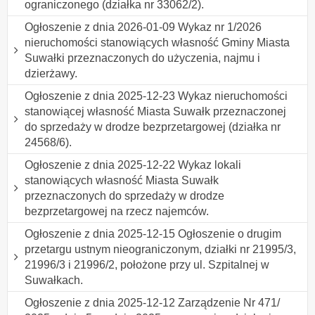
ograniczonego (działka nr 33062/2).
Ogłoszenie z dnia 2026-01-09 Wykaz nr 1/2026
nieruchomości stanowiących własność Gminy Miasta
Suwałki przeznaczonych do użyczenia, najmu i
dzierżawy.
Ogłoszenie z dnia 2025-12-23 Wykaz nieruchomości
stanowiącej własność Miasta Suwałk przeznaczonej
do sprzedaży w drodze bezprzetargowej (działka nr
24568/6).
Ogłoszenie z dnia 2025-12-22 Wykaz lokali
stanowiących własność Miasta Suwałk
przeznaczonych do sprzedaży w drodze
bezprzetargowej na rzecz najemców.
Ogłoszenie z dnia 2025-12-15 Ogłoszenie o drugim
przetargu ustnym nieograniczonym, działki nr 21995/3,
21996/3 i 21996/2, położone przy ul. Szpitalnej w
Suwałkach.
Ogłoszenie z dnia 2025-12-12 Zarządzenie Nr 471/