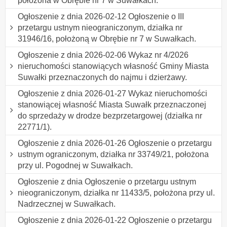
położona w Obrębie nr 7 w Suwałkach.
Ogłoszenie z dnia 2026-02-12 Ogłoszenie o III
przetargu ustnym nieograniczonym, działka nr
31946/16, położoną w Obrębie nr 7 w Suwałkach.
Ogłoszenie z dnia 2026-02-06 Wykaz nr 4/2026
nieruchomości stanowiących własność Gminy Miasta
Suwałki przeznaczonych do najmu i dzierżawy.
Ogłoszenie z dnia 2026-01-27 Wykaz nieruchomości
stanowiącej własność Miasta Suwałk przeznaczonej
do sprzedaży w drodze bezprzetargowej (działka nr
22771/1).
Ogłoszenie z dnia 2026-01-26 Ogłoszenie o przetargu
ustnym ograniczonym, działka nr 33749/21, położona
przy ul. Pogodnej w Suwałkach.
Ogłoszenie z dnia Ogłoszenie o przetargu ustnym
nieograniczonym, działka nr 11433/5, położona przy ul.
Nadrzecznej w Suwałkach.
Ogłoszenie z dnia 2026-01-22 Ogłoszenie o przetargu