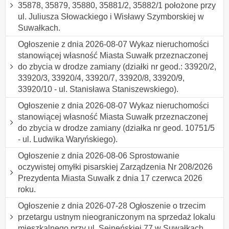
35878, 35879, 35880, 35881/2, 35882/1 położone przy
ul. Juliusza Słowackiego i Wisławy Szymborskiej w
Suwałkach.
Ogłoszenie z dnia 2026-08-07 Wykaz nieruchomości
stanowiącej własność Miasta Suwałk przeznaczonej
do zbycia w drodze zamiany (działki nr geod.: 33920/2,
33920/3, 33920/4, 33920/7, 33920/8, 33920/9,
33920/10 - ul. Stanisława Staniszewskiego).
Ogłoszenie z dnia 2026-08-07 Wykaz nieruchomości
stanowiącej własność Miasta Suwałk przeznaczonej
do zbycia w drodze zamiany (działka nr geod. 10751/5
- ul. Ludwika Waryńskiego).
Ogłoszenie z dnia 2026-08-06 Sprostowanie
oczywistej omyłki pisarskiej Zarządzenia Nr 208/2026
Prezydenta Miasta Suwałk z dnia 17 czerwca 2026
roku.
Ogłoszenie z dnia 2026-07-28 Ogłoszenie o trzecim
przetargu ustnym nieograniczonym na sprzedaż lokalu
mieszkalnego przy ul. Sejneńskiej 77 w Suwałkach.