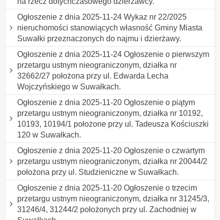
na rzecz dotychczasowego dzierżawcy.
Ogłoszenie z dnia 2025-11-24 Wykaz nr 22/2025
nieruchomości stanowiących własność Gminy Miasta
Suwałki przeznaczonych do najmu i dzierżawy.
Ogłoszenie z dnia 2025-11-24 Ogłoszenie o pierwszym
przetargu ustnym nieograniczonym, działka nr
32662/27 położona przy ul. Edwarda Lecha
Wojczyńskiego w Suwałkach.
Ogłoszenie z dnia 2025-11-20 Ogłoszenie o piątym
przetargu ustnym nieograniczonym, działka nr 10192,
10193, 10194/1 położone przy ul. Tadeusza Kościuszki
120 w Suwałkach.
Ogłoszenie z dnia 2025-11-20 Ogłoszenie o czwartym
przetargu ustnym nieograniczonym, działka nr 20044/2
położona przy ul. Studzieniczne w Suwałkach.
Ogłoszenie z dnia 2025-11-20 Ogłoszenie o trzecim
przetargu ustnym nieograniczonym, działka nr 31245/3,
31246/4, 31244/2 położonych przy ul. Zachodniej w