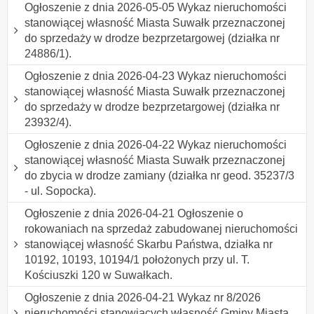
Ogłoszenie z dnia 2026-05-05 Wykaz nieruchomości
stanowiącej własność Miasta Suwałk przeznaczonej
do sprzedaży w drodze bezprzetargowej (działka nr
24886/1).
Ogłoszenie z dnia 2026-04-23 Wykaz nieruchomości
stanowiącej własność Miasta Suwałk przeznaczonej
do sprzedaży w drodze bezprzetargowej (działka nr
23932/4).
Ogłoszenie z dnia 2026-04-22 Wykaz nieruchomości
stanowiącej własność Miasta Suwałk przeznaczonej
do zbycia w drodze zamiany (działka nr geod. 35237/3
- ul. Sopocka).
Ogłoszenie z dnia 2026-04-21 Ogłoszenie o
rokowaniach na sprzedaż zabudowanej nieruchomości
stanowiącej własność Skarbu Państwa, działka nr
10192, 10193, 10194/1 położonych przy ul. T.
Kościuszki 120 w Suwałkach.
Ogłoszenie z dnia 2026-04-21 Wykaz nr 8/2026
nieruchomości stanowiących własność Gminy Miasta