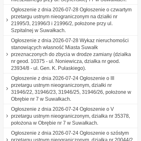
Ogłoszenie z dnia 2026-07-28 Ogłoszenie o czwartym
przetargu ustnym nieograniczonym na działki nr
21995/3, 21996/3 i 21996/2, położone przy ul.
Szpitalnej w Suwałkach.
Ogłoszenie z dnia 2026-07-28 Wykaz nieruchomości
stanowiących własność Miasta Suwałk
przeznaczonych do zbycia w drodze zamiany (działka
nr geod. 10375 - ul. Noniewicza, działka nr geod.
23934/8 - ul. Gen. K. Pułaskiego).
Ogłoszenie z dnia 2026-07-24 Ogłoszenie o III
przetargu ustnym nieograniczonym, działki nr
31946/22, 31946/23, 31946/25, 31946/26, położone w
Obrębie nr 7 w Suwałkach.
Ogłoszenie z dnia 2026-07-24 Ogłoszenie o V
przetargu ustnym nieograniczonym, działka nr 35378,
położona w Obrębie nr 7 w Suwałkach.
Ogłoszenie z dnia 2026-07-24 Ogłoszenie o szóstym
przetargu ustnym nieograniczonym, działka nr 20044/2