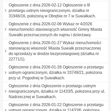
Ogłoszenie z dnia 2026-02-12 Ogłoszenie o III
przetargu ustnym nieograniczonym, działka nr
31946/16, położoną w Obrębie nr 7 w Suwałkach.
Ogłoszenie z dnia 2026-02-06 Wykaz nr 4/2026
nieruchomości stanowiących własność Gminy Miasta
Suwałki przeznaczonych do najmu i dzierżawy.
Ogłoszenie z dnia 2026-01-27 Wykaz nieruchomości
stanowiącej własność Miasta Suwałk przeznaczonej
do sprzedaży w drodze bezprzetargowej (działka nr
22771/1).
Ogłoszenie z dnia 2026-01-26 Ogłoszenie o przetargu
ustnym ograniczonym, działka nr 33749/21, położona
przy ul. Pogodnej w Suwałkach.
Ogłoszenie z dnia Ogłoszenie o przetargu ustnym
nieograniczonym, działka nr 11433/5, położona przy ul.
Nadrzecznej w Suwałkach.
Ogłoszenie z dnia 2026-01-22 Ogłoszenie o przetargu
ustnym ograniczonym, działka nr 11433/6, położona