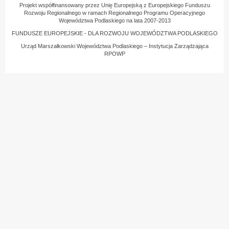
Projekt współfinansowany przez Unię Europejską z Europejskiego Funduszu
Rozwoju Regionalnego w ramach Regionalnego Programu Operacyjnego
Województwa Podlaskiego na lata 2007-2013
FUNDUSZE EUROPEJSKIE - DLA ROZWOJU WOJEWÓDZTWA PODLASKIEGO
Urząd Marszałkowski Województwa Podlaskiego – Instytucja Zarządzająca
RPOWP