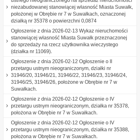
ustnego nieograniczonego na sprzedaż nieruchomości
niezabudowanej stanowiącej własność Miasta Suwałk,
położonej w Obrębie nr 7 w Suwałkach, oznaczonej
działką nr 35378 o powierzchni 0,0874
Ogłoszenie z dnia 2026-02-13 Wykaz nieruchomości
stanowiącej własność Miasta Suwałk przeznaczonej
do sprzedaży na rzecz użytkownika wieczystego
(działka nr 11069).
Ogłoszenie z dnia 2026-02-12 Ogłoszenie o II
przetargu ustnym nieograniczonym, działki nr
31946/20, 31946/21, 31946/22, 31946/23, 31946/24,
31946/25, 31946/26, położone w Obrębie nr 7 w
Suwałkach.
Ogłoszenie z dnia 2026-02-12 Ogłoszenie o IV
przetargu ustnym nieograniczonym, działka nr 35378,
położona w Obrębie nr 7 w Suwałkach.
Ogłoszenie z dnia 2026-02-12 Ogłoszenie o IV
przetargu ustnym nieograniczonym, działka nr 35388,
położona w Obrębie nr 7 w Suwałkach.