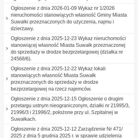
Ogłoszenie z dnia 2026-01-09 Wykaz nr 1/2026
nieruchomości stanowiących własność Gminy Miasta
Suwałki przeznaczonych do użyczenia, najmu i
dzierżawy.
Ogłoszenie z dnia 2025-12-23 Wykaz nieruchomości
stanowiącej własność Miasta Suwałk przeznaczonej
do sprzedaży w drodze bezprzetargowej (działka nr
24568/6).
Ogłoszenie z dnia 2025-12-22 Wykaz lokali
stanowiących własność Miasta Suwałk
przeznaczonych do sprzedaży w drodze
bezprzetargowej na rzecz najemców.
Ogłoszenie z dnia 2025-12-15 Ogłoszenie o drugim
przetargu ustnym nieograniczonym, działki nr 21995/3,
21996/3 i 21996/2, położone przy ul. Szpitalnej w
Suwałkach.
Ogłoszenie z dnia 2025-12-12 Zarządzenie Nr 471/
2025 z dnia 5 grudnia 2025 r. w sprawie udzielenia