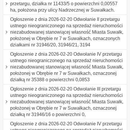
przetargu, działka nr 11433/5 o powierzchni 0,00557
ha, położona przy ulicy Nadrzecznej w Suwałkach.
Ogłoszenie z dnia 2026-02-20 Odwołanie II przetargu
ustnego nieograniczonego na sprzedaż nieruchomości
niezabudowanej stanowiącej własność Miasta Suwałk,
położonej w Obrębie nr 7 w Suwałkach, oznaczonych
działkami nr 31946/20, 31946/21, 3194
Ogłoszenie z dnia 2026-02-20 Odwołanie IV przetargu
ustnego nieograniczonego na sprzedaż nieruchomości
niezabudowanej stanowiącej własność Miasta Suwałk,
położonej w Obrębie nr 7 w Suwałkach, oznaczonej
działką nr 35388 o powierzchni 0,0853
Ogłoszenie z dnia 2026-02-20 Odwołanie III przetargu
ustnego nieograniczonego na sprzedaż nieruchomości
niezabudowanej stanowiącej własność Miasta Suwałk,
położonej w Obrębie nr 7 w Suwałkach, oznaczonej
działką nr 31946/16 o powierzchni 0,
Ogłoszenie z dnia 2026-02-20 Odwołanie IV przetargu