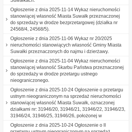
Suwałkach.
Ogłoszenie z dnia 2025-11-14 Wykaz nieruchomości
stanowiącej własność Miasta Suwałk przeznaczonej
do sprzedaży w drodze bezprzetargowej (działka nr
24568/4, 24568/5).
Ogłoszenie z dnia 2025-11-06 Wykaz nr 20/2025
nieruchomości stanowiących własność Gminy Miasta
Suwałki przeznaczonych do najmu i dzierżawy.
Ogłoszenie z dnia 2025-11-04 Wykaz nieruchomości
stanowiącej własność Skarbu Państwa przeznaczonej
do sprzedaży w drodze przetargu ustnego
nieograniczonego.
Ogłoszenie z dnia 2025-10-24 Ogłoszenie o przetargu
ustnym nieograniczonym na sprzedaż nieruchomości
stanowiącej własność Miasta Suwałk, oznaczonej
działkami nr: 31946/20, 31946/21, 31946/22, 31946/23,
31946/24, 31946/25, 31946/26, położonej w
Ogłoszenie z dnia 2025-10-24 Ogłoszenie o II
przetargu ustnym nieograniczonym na sprzedaż