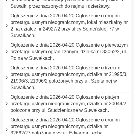
Suwałki przeznaczonych do najmu i dzierżawy.
Ogłoszenie z dnia 2026-04-20 Ogłoszenie o drugim
przetargu ustnym nieograniczonym, lokal mieszkalny nr
2 na działce nr 24927/2 przy ulicy Sejneńskiej 77 w
Suwałkach.
Ogłoszenie z dnia 2026-04-20 Ogłoszenie o pierwszym
przetargu ustnym ograniczonym, działka nr 33062/2, ul.
Polna w Suwałkach.
Ogłoszenie z dnia 2026-04-20 Ogłoszenie o trzecim
przetargu ustnym nieograniczonym, działka nr 21995/3,
21996/3, 21996/2 położonych przy ul. Szpitalnej w
Suwałkach.
Ogłoszenie z dnia 2026-04-20 Ogłoszenie o piątym
przetargu ustnym nieograniczonym, działka nr 20044/2
położona przy ul. Studzieniczne w Suwałkach.
Ogłoszenie z dnia 2026-04-20 Ogłoszenie o drugim
przetargu ustnym nieograniczonym, działka nr
32662/27 położona przy ul. Edwarda Lecha