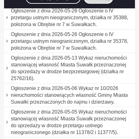
31946/16, położona w Obrębie nr 7 w Suwałkach.
Ogłoszenie z dnia 2026-05-26 Ogłoszenie o IV
przetargu ustnym nieograniczonym, działka nr 35388,
położona w Obrębie nr 7 w Suwałkach.
Ogłoszenie z dnia 2026-05-26 Ogłoszenie o IV
przetargu ustnym nieograniczonym, działka nr 35378,
położona w Obrębie nr 7 w Suwałkach.
Ogłoszenie z dnia 2026-05-13 Wykaz nieruchomości
stanowiącej własność Miasta Suwałk przeznaczonej
do sprzedaży w drodze bezprzetargowej (działka nr
25762/16).
Ogłoszenie z dnia 2026-05-06 Wykaz nr 10/2026
nieruchomości stanowiących własność Gminy Miasta
Suwałki przeznaczonych do najmu i dzierżawy.
Ogłoszenie z dnia 2026-05-05 Wykaz nieruchomości
stanowiącej własność Miasta Suwałk przeznaczonej
do sprzedaży w drodze przetargu ustnego
nieograniczonego (działka nr 11378/2 i 11377/5).