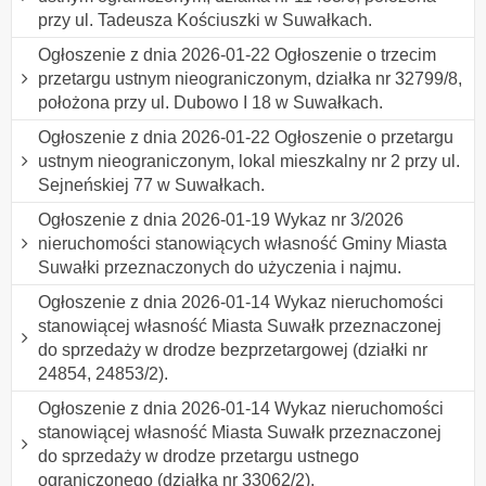
przy ul. Tadeusza Kościuszki w Suwałkach.
Ogłoszenie z dnia 2026-01-22 Ogłoszenie o trzecim
przetargu ustnym nieograniczonym, działka nr 32799/8,
położona przy ul. Dubowo I 18 w Suwałkach.
Ogłoszenie z dnia 2026-01-22 Ogłoszenie o przetargu
ustnym nieograniczonym, lokal mieszkalny nr 2 przy ul.
Sejneńskiej 77 w Suwałkach.
Ogłoszenie z dnia 2026-01-19 Wykaz nr 3/2026
nieruchomości stanowiących własność Gminy Miasta
Suwałki przeznaczonych do użyczenia i najmu.
Ogłoszenie z dnia 2026-01-14 Wykaz nieruchomości
stanowiącej własność Miasta Suwałk przeznaczonej
do sprzedaży w drodze bezprzetargowej (działki nr
24854, 24853/2).
Ogłoszenie z dnia 2026-01-14 Wykaz nieruchomości
stanowiącej własność Miasta Suwałk przeznaczonej
do sprzedaży w drodze przetargu ustnego
ograniczonego (działka nr 33062/2).