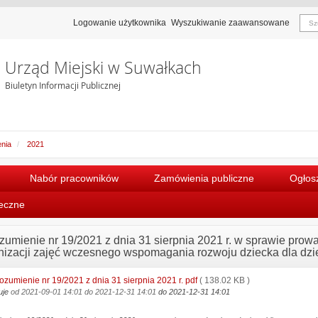
Logowanie użytkownika
Wyszukiwanie zaawansowane
Urząd Miejski w Suwałkach
Biuletyn Informacji Publicznej
nia
2021
Nabór pracowników
Zamówienia publiczne
Ogłosz
łeczne
zumienie nr 19/2021 z dnia 31 sierpnia 2021 r. w sprawie prow
nizacji zajęć wczesnego wspomagania rozwoju dziecka dla dzi
ozumienie nr 19/2021 z dnia 31 sierpnia 2021 r. pdf
( 138.02 KB )
uje
od 2021-09-01 14:01
do 2021-12-31 14:01
do 2021-12-31 14:01
gląd