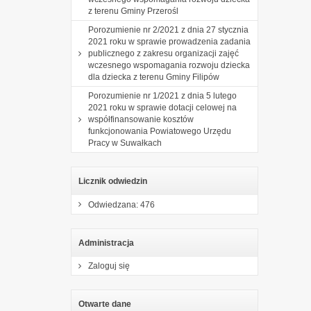
z terenu Gminy Przerośl
Porozumienie nr 2/2021 z dnia 27 stycznia
2021 roku w sprawie prowadzenia zadania
publicznego z zakresu organizacji zajęć
wczesnego wspomagania rozwoju dziecka
dla dziecka z terenu Gminy Filipów
Porozumienie nr 1/2021 z dnia 5 lutego
2021 roku w sprawie dotacji celowej na
współfinansowanie kosztów
funkcjonowania Powiatowego Urzędu
Pracy w Suwałkach
Licznik odwiedzin
Odwiedzana: 476
Administracja
Zaloguj się
Otwarte dane