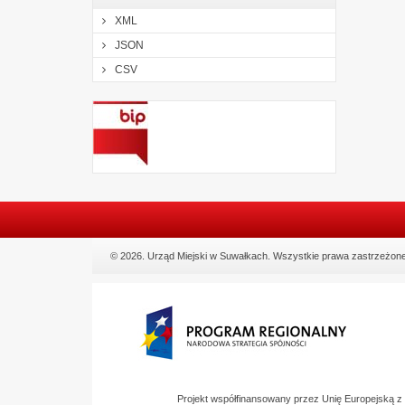
XML
JSON
CSV
© 2026. Urząd Miejski w Suwałkach. Wszystkie prawa zastrzeżone
Projekt współfinansowany przez Unię Europejską 