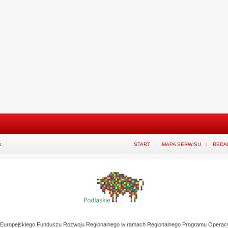
.
START
MAPA SERWISU
REDA
z Europejskiego Funduszu Rozwoju Regionalnego w ramach Regionalnego Programu Operac