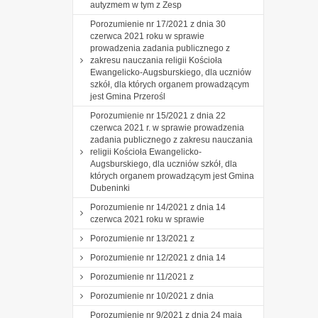
autyzmem w tym z Zesp
Porozumienie nr 17/2021 z dnia 30
czerwca 2021 roku w sprawie
prowadzenia zadania publicznego z
zakresu nauczania religii Kościoła
Ewangelicko-Augsburskiego, dla uczniów
szkół, dla których organem prowadzącym
jest Gmina Przerośl
Porozumienie nr 15/2021 z dnia 22
czerwca 2021 r. w sprawie prowadzenia
zadania publicznego z zakresu nauczania
religii Kościoła Ewangelicko-
Augsburskiego, dla uczniów szkół, dla
których organem prowadzącym jest Gmina
Dubeninki
Porozumienie nr 14/2021 z dnia 14
czerwca 2021 roku w sprawie
Porozumienie nr 13/2021 z
Porozumienie nr 12/2021 z dnia 14
Porozumienie nr 11/2021 z
Porozumienie nr 10/2021 z dnia
Porozumienie nr 9/2021 z dnia 24 maja