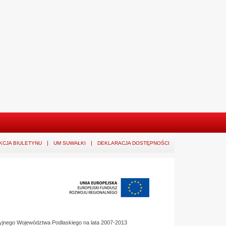
KCJA BIULETYNU
UM SUWAŁKI
DEKLARACJA DOSTĘPNOŚCI
yjnego Województwa Podlaskiego na lata 2007-2013