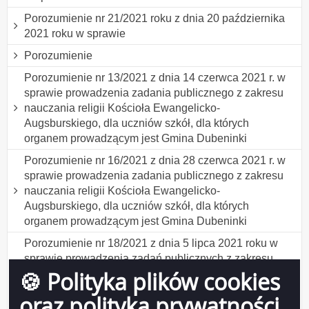
Porozumienie nr 21/2021 roku z dnia 20 października
2021 roku w sprawie
Porozumienie
Porozumienie nr 13/2021 z dnia 14 czerwca 2021 r. w
sprawie prowadzenia zadania publicznego z zakresu
nauczania religii Kościoła Ewangelicko-
Augsburskiego, dla uczniów szkół, dla których
organem prowadzącym jest Gmina Dubeninki
Porozumienie nr 16/2021 z dnia 28 czerwca 2021 r. w
sprawie prowadzenia zadania publicznego z zakresu
nauczania religii Kościoła Ewangelicko-
Augsburskiego, dla uczniów szkół, dla których
organem prowadzącym jest Gmina Dubeninki
Porozumienie nr 18/2021 z dnia 5 lipca 2021 roku w
sprawie prowadzenia zadań publicznych z zakresu
🍪 Polityka plików cookies
udzielania pomocy psychologiczno - pedagogicznej
dzieciom i młodzieży niewidomym i słabowidzącym,
oraz polityka prywatności
niesłyszącym i słabosłyszącym oraz z autyzmem w tym