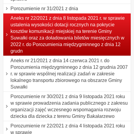
Porozumienie nr 31/2021 z dnia
Aneks nr 22/2021 z dnia 8 listopada 2021 r. w sprawie
ustalenia wysokości dotacji rocznych na pokrycie
kosztów komunikacji miejskiej na terenie Gminy
Suwałki oraz za doładowania biletów miesięcznych w
2022 r. do Porozumienia międzygminnego z dnia 12
grudn
Aneks nr 21/2021 z dnia 14 czerwca 2021 r. do
Porozumienia międzygminnego z dnia 12 grudnia 2007
r. w sprawie wspólnej realizacji zadań w zakresie
lokalnego transportu zbiorowego na obszarze Gminy
Suwałki
Porozumienie nr 30/2021 z dnia 9 listopada 2021 roku
w sprawie prowadzenia zadania publicznego z zakresu
organizacji zajęć wczesnego wspomagania rozwoju
dziecka dla dziecka z terenu Gminy Bakałarzewo
Porozumienie nr 22/2021 z dnia 4 listopada 2021 roku
w sprawie