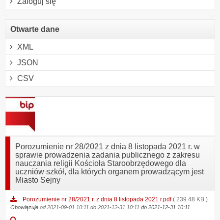
Zaloguj się
Otwarte dane
XML
JSON
CSV
Porozumienie nr 28/2021 z dnia 8 listopada 2021 r. w
sprawie prowadzenia zadania publicznego z zakresu
nauczania religii Kościoła Staroobrzędowego dla
uczniów szkół, dla których organem prowadzącym jest
Miasto Sejny
Porozumienie nr 28/2021 r. z dnia 8 listopada 2021 r.pdf
( 239.48 KB )
Obowiązuje
od 2021-09-01 10:11
do 2021-12-31 10:11
do 2021-12-31 10:11
Podgląd