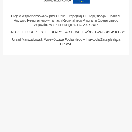
Projekt współfinansowany przez Unię Europejską z Europejskiego Funduszu
Rozwoju Regionalnego w ramach Regionalnego Programu Operacyjnego
Województwa Podlaskiego na lata 2007-2013
FUNDUSZE EUROPEJSKIE - DLA ROZWOJU WOJEWÓDZTWA PODLASKIEGO
Urząd Marszałkowski Województwa Podlaskiego – Instytucja Zarządzająca
RPOWP