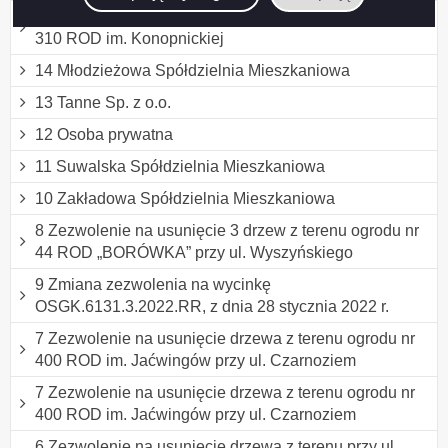
15 Zezwolenie na wycinkę 4 drzew z terenu ogrodu nr
310 ROD im. Konopnickiej
14 Młodzieżowa Spółdzielnia Mieszkaniowa
13 Tanne Sp. z o.o.
12 Osoba prywatna
11 Suwalska Spółdzielnia Mieszkaniowa
10 Zakładowa Spółdzielnia Mieszkaniowa
8 Zezwolenie na usunięcie 3 drzew z terenu ogrodu nr
44 ROD „BORÓWKA” przy ul. Wyszyńskiego
9 Zmiana zezwolenia na wycinkę
OSGK.6131.3.2022.RR, z dnia 28 stycznia 2022 r.
7 Zezwolenie na usunięcie drzewa z terenu ogrodu nr
400 ROD im. Jaćwingów przy ul. Czarnoziem
7 Zezwolenie na usunięcie drzewa z terenu ogrodu nr
400 ROD im. Jaćwingów przy ul. Czarnoziem
6 Zezwolenie na usunięcie drzewa z terenu przy ul.