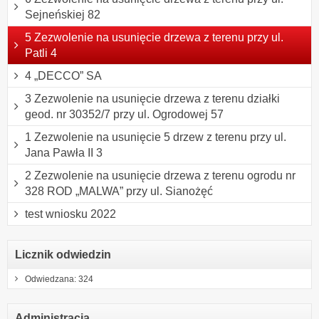
Sejneńskiej 82
5 Zezwolenie na usunięcie drzewa z terenu przy ul.
Patli 4
4 „DECCO” SA
3 Zezwolenie na usunięcie drzewa z terenu działki
geod. nr 30352/7 przy ul. Ogrodowej 57
1 Zezwolenie na usunięcie 5 drzew z terenu przy ul.
Jana Pawła II 3
2 Zezwolenie na usunięcie drzewa z terenu ogrodu nr
328 ROD „MALWA” przy ul. Sianożęć
test wniosku 2022
Licznik odwiedzin
Odwiedzana: 324
Administracja