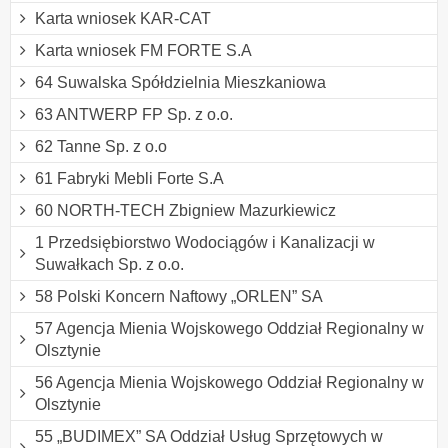
Karta wniosek KAR-CAT
Karta wniosek FM FORTE S.A
64 Suwalska Spółdzielnia Mieszkaniowa
63 ANTWERP FP Sp. z o.o.
62 Tanne Sp. z o.o
61 Fabryki Mebli Forte S.A
60 NORTH-TECH Zbigniew Mazurkiewicz
1 Przedsiębiorstwo Wodociągów i Kanalizacji w
Suwałkach Sp. z o.o.
58 Polski Koncern Naftowy „ORLEN” SA
57 Agencja Mienia Wojskowego Oddział Regionalny w
Olsztynie
56 Agencja Mienia Wojskowego Oddział Regionalny w
Olsztynie
55 „BUDIMEX” SA Oddział Usług Sprzętowych w