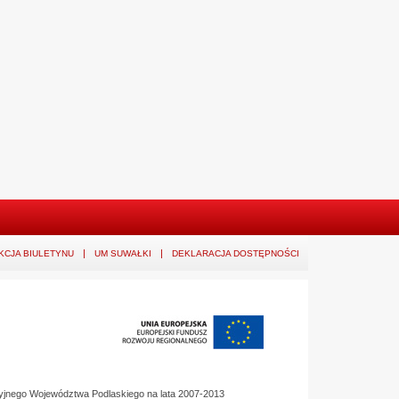
KCJA BIULETYNU
UM SUWAŁKI
DEKLARACJA DOSTĘPNOŚCI
yjnego Województwa Podlaskiego na lata 2007-2013