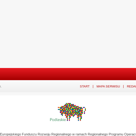
.
START
MAPA SERWISU
REDA
z Europejskiego Funduszu Rozwoju Regionalnego w ramach Regionalnego Programu Operac