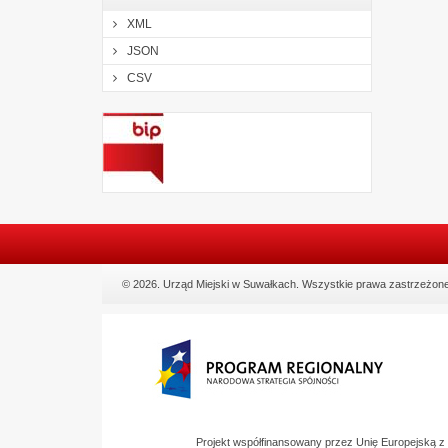
XML
JSON
CSV
© 2026. Urząd Miejski w Suwałkach. Wszystkie prawa zastrzeżone
Projekt współfinansowany przez Unię Europejską 