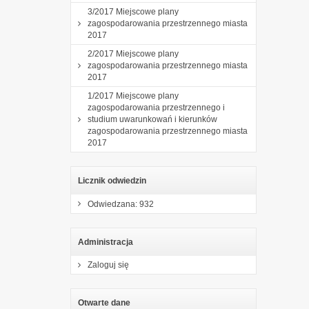
3/2017 Miejscowe plany
zagospodarowania przestrzennego miasta
2017
2/2017 Miejscowe plany
zagospodarowania przestrzennego miasta
2017
1/2017 Miejscowe plany
zagospodarowania przestrzennego i
studium uwarunkowań i kierunków
zagospodarowania przestrzennego miasta
2017
Licznik odwiedzin
Odwiedzana: 932
Administracja
Zaloguj się
Otwarte dane