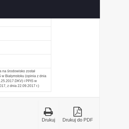
a na środowisko został
w Białymstoku (opinia z dnia
1.25.2017.DKV) i PPIS w
7, z dnia 22.09.2017 r.)
Drukuj
Drukuj do PDF