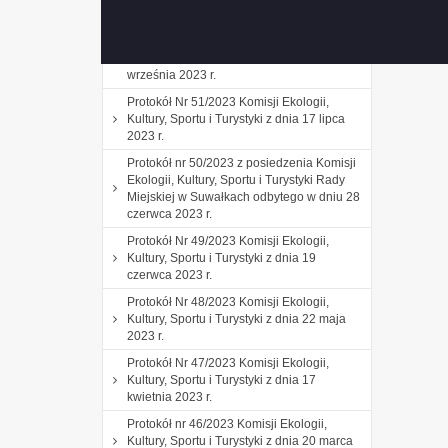
października 2023 r.
Protokół Nr 52/2023 Komisji Ekologii,
Kultury, Sportu i Turystyki z dnia 18
września 2023 r.
Protokół Nr 51/2023 Komisji Ekologii,
Kultury, Sportu i Turystyki z dnia 17 lipca
2023 r.
Protokół nr 50/2023 z posiedzenia Komisji
Ekologii, Kultury, Sportu i Turystyki Rady
Miejskiej w Suwałkach odbytego w dniu 28
czerwca 2023 r.
Protokół Nr 49/2023 Komisji Ekologii,
Kultury, Sportu i Turystyki z dnia 19
czerwca 2023 r.
Protokół Nr 48/2023 Komisji Ekologii,
Kultury, Sportu i Turystyki z dnia 22 maja
2023 r.
Protokół Nr 47/2023 Komisji Ekologii,
Kultury, Sportu i Turystyki z dnia 17
kwietnia 2023 r.
Protokół nr 46/2023 Komisji Ekologii,
Kultury, Sportu i Turystyki z dnia 20 marca