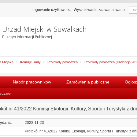
Logowanie użytkownika
Wyszukiwanie zaawansowane
Urząd Miejski w Suwałkach
Biuletyn Informacji Publicznej
 Miejska
Komisje Rady
Protokoły posiedzeń
Protokoły posiedzeń (Kadencja 20
Nabór pracowników
Zamówienia publiczne
Ogłosz
łeczne
kół nr 41/2022 Komisji Ekologii, Kultury, Sportu i Turystyki z dn
ydania
2022-11-23
Protokół nr 41/2022 Komisji Ekologii, Kultury, Sportu i Turystyki z d