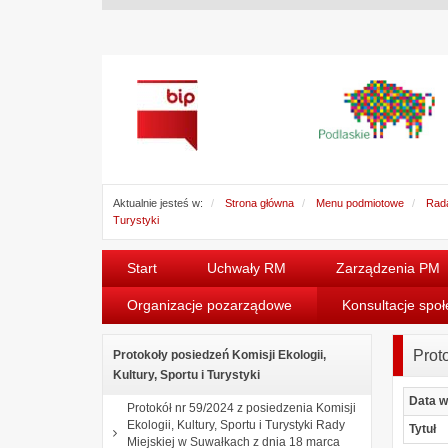
Aktualnie jesteś w:
Strona główna
Menu podmiotowe
Rada
Turystyki
Start
Uchwały RM
Zarządzenia PM
Organizacje pozarządowe
Konsultacje spo
Proto
Protokoły posiedzeń Komisji Ekologii,
Kultury, Sportu i Turystyki
Data w
Protokół nr 59/2024 z posiedzenia Komisji
Ekologii, Kultury, Sportu i Turystyki Rady
Tytuł
Miejskiej w Suwałkach z dnia 18 marca