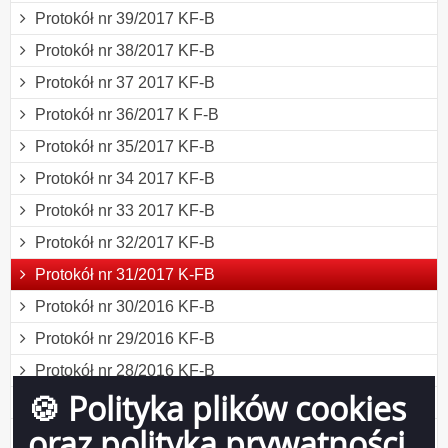
Protokół nr 39/2017 KF-B
Protokół nr 38/2017 KF-B
Protokół nr 37 2017 KF-B
Protokół nr 36/2017 K F-B
Protokół nr 35/2017 KF-B
Protokół nr 34 2017 KF-B
Protokół nr 33 2017 KF-B
Protokół nr 32/2017 KF-B
Protokół nr 31/2017 K-FB
Protokół nr 30/2016 KF-B
Protokół nr 29/2016 KF-B
Protokół nr 28/2016 KF-B
🍪 Polityka plików cookies
Protokół nr 27/2016 KF-B
oraz polityka prywatności
Protokół nr 26/2016 KF-B