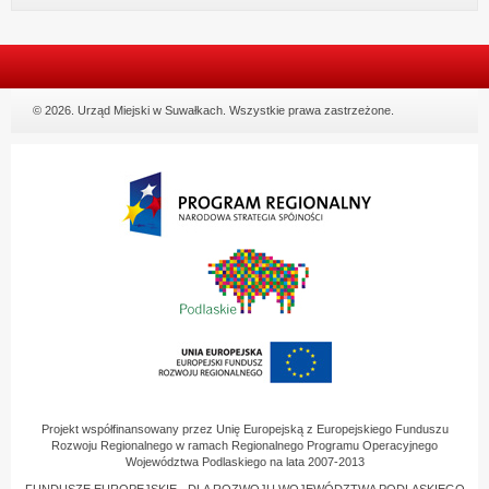
© 2026. Urząd Miejski w Suwałkach. Wszystkie prawa zastrzeżone.
Projekt współfinansowany przez Unię Europejską z Europejskiego Funduszu
Rozwoju Regionalnego w ramach Regionalnego Programu Operacyjnego
Województwa Podlaskiego na lata 2007-2013
FUNDUSZE EUROPEJSKIE - DLA ROZWOJU WOJEWÓDZTWA PODLASKIEGO