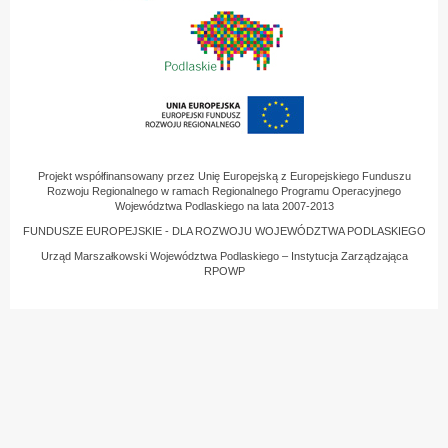
Projekt współfinansowany przez Unię Europejską z Europejskiego Funduszu
Rozwoju Regionalnego w ramach Regionalnego Programu Operacyjnego
Województwa Podlaskiego na lata 2007-2013
FUNDUSZE EUROPEJSKIE - DLA ROZWOJU WOJEWÓDZTWA PODLASKIEGO
Urząd Marszałkowski Województwa Podlaskiego – Instytucja Zarządzająca
RPOWP