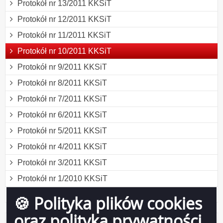
Protokół nr 13/2011 KKSiT
Protokół nr 12/2011 KKSiT
Protokół nr 11/2011 KKSiT
Protokół nr 10/2011 KKSiT
Protokół nr 9/2011 KKSiT
Protokół nr 8/2011 KKSiT
Protokół nr 7/2011 KKSiT
Protokół nr 6/2011 KKSiT
Protokół nr 5/2011 KKSiT
Protokół nr 4/2011 KKSiT
Protokół nr 3/2011 KKSiT
Protokół nr 1/2010 KKSiT
Protokół nr 2/2010 KKSiT
🍪 Polityka plików cookies
oraz polityka prywatności
Licznik odwiedzin