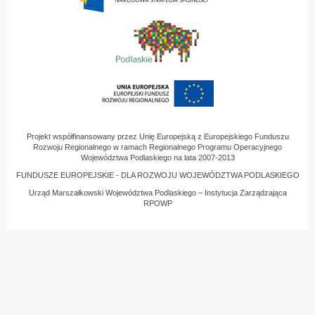
Projekt współfinansowany przez Unię Europejską z Europejskiego Funduszu
Rozwoju Regionalnego w ramach Regionalnego Programu Operacyjnego
Województwa Podlaskiego na lata 2007-2013
FUNDUSZE EUROPEJSKIE - DLA ROZWOJU WOJEWÓDZTWA PODLASKIEGO
Urząd Marszałkowski Województwa Podlaskiego – Instytucja Zarządzająca
RPOWP