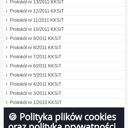
Protokół nr 13/2011 KKSiT
Protokół nr 12/2011 KKSiT
Protokół nr 11/2011 KKSiT
Protokół nr 10/2011 KKSiT
Protokół nr 9/2011 KKSiT
Protokół nr 8/2011 KKSiT
Protokół nr 7/2011 KKSiT
Protokół nr 6/2011 KKSiT
Protokół nr 5/2011 KKSiT
Protokół nr 4/2011 KKSiT
Protokół nr 3/2011 KKSiT
Protokół nr 1/2010 KKSiT
Protokół nr 2/2010 KKSiT
🍪 Polityka plików cookies
oraz polityka prywatności
Licznik odwiedzin