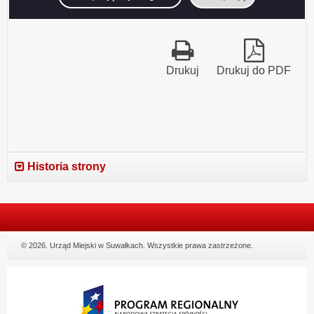
Drukuj
Drukuj do PDF
Historia strony
© 2026. Urząd Miejski w Suwałkach. Wszystkie prawa zastrzeżone.