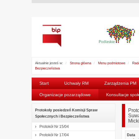
Aktualnie jesteś w:
Strona główna
Menu podmiotowe
Rada
Bezpieczeństwa
Start
Uchwały RM
Zarządzenia PM
Organizacje pozarządowe
Konsultacje spo
Prot
Protokoły posiedzeń Komisji Spraw
Suwa
Społecznych i Bezpieczeństwa
Mick
Protokół Nr 15/04
Protokół Nr 17/04
Data