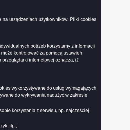
uwałkach w dniu 21 sierpnia 2006 roku w godz. od 15:15 do
 na urządzeniach użytkowników. Pliki cookies
ndywidualnych potrzeb korzystamy z informacji
k może kontrolować za pomocą ustawień
 przeglądarki internetowej oznacza, iż
Drukuj
Drukuj do PDF
 cookies wykorzystywane do usług wymagających
stywane do wykrywania nadużyć w zakresie
obie korzystania z serwisu, np. najczęściej
k, itp.;