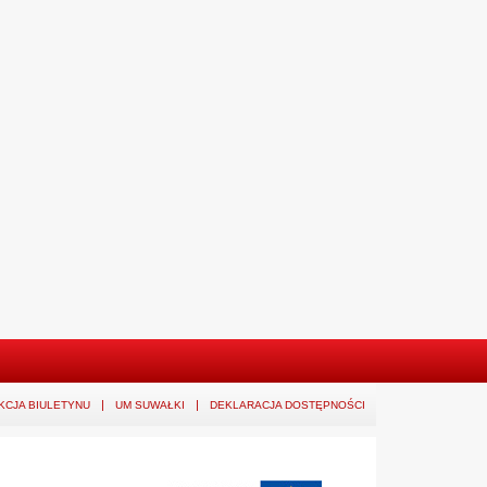
KCJA BIULETYNU
UM SUWAŁKI
DEKLARACJA DOSTĘPNOŚCI