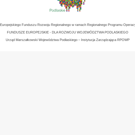
z Europejskiego Funduszu Rozwoju Regionalnego w ramach Regionalnego Programu Operac
FUNDUSZE EUROPEJSKIE - DLA ROZWOJU WOJEWÓDZTWA PODLASKIEGO
Urząd Marszałkowski Województwa Podlaskiego – Instytucja Zarządzająca RPOWP