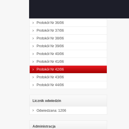
Protokół Nr 34/05
Protokół Nr 35/05
Protokół Nr 36/06
Protokół Nr 37/06
Protokół Nr 38/06
Protokół Nr 39/06
Protokół Nr 40/06
Protokół Nr 41/06
Protokół Nr 42/06
Protokół Nr 43/06
Protokół Nr 44/06
Licznik odwiedzin
Odwiedzana: 1206
Administracja