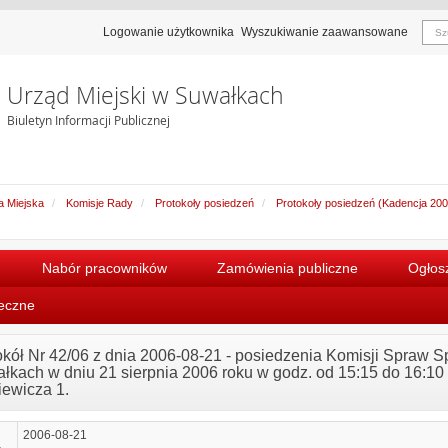
Logowanie użytkownika
Wyszukiwanie zaawansowane
Urząd Miejski w Suwałkach
Biuletyn Informacji Publicznej
 Miejska
Komisje Rady
Protokoły posiedzeń
Protokoły posiedzeń (Kadencja 20
Nabór pracowników
Zamówienia publiczne
Ogłosz
łeczne
okół Nr 42/06 z dnia 2006-08-21 - posiedzenia Komisji Spraw 
łkach w dniu 21 sierpnia 2006 roku w godz. od 15:15 do 16:10 w
iewicza 1.
2006-08-21