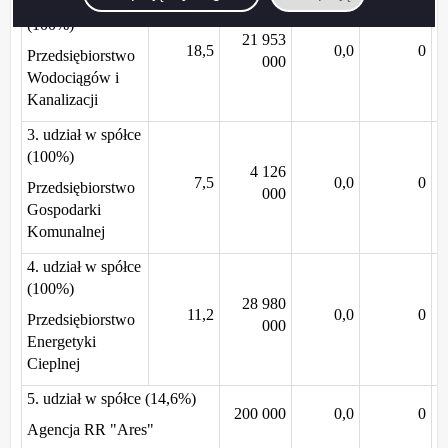
2. udział w spółce
(100%)
21 953
18,5
0,0
0
Przedsiębiorstwo
000
Wodociągów i
Kanalizacji
3. udział w spółce
(100%)
4 126
7,5
0,0
0
Przedsiębiorstwo
000
Gospodarki
Komunalnej
4. udział w spółce
(100%)
28 980
11,2
0,0
0
Przedsiębiorstwo
000
Energetyki
Cieplnej
5. udział w spółce (14,6%)
200 000
0,0
0
Agencja RR "Ares"