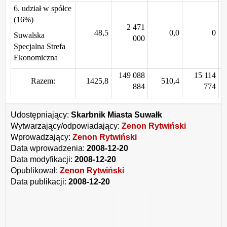
6. udział w spółce
(16%)
2 471
48,5
0,0
0
Suwalska
000
Specjalna Strefa
Ekonomiczna
149 088
15 114
Razem:
1425,8
510,4
884
774
Udostępniający:
Skarbnik Miasta Suwałk
Wytwarzający/odpowiadający:
Zenon Rytwiński
Wprowadzający:
Zenon Rytwiński
Data wprowadzenia:
2008-12-20
Data modyfikacji:
2008-12-20
Opublikował:
Zenon Rytwiński
Data publikacji:
2008-12-20