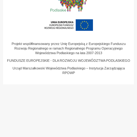
Projekt współfinansowany przez Unię Europejską z Europejskiego Funduszu
Rozwoju Regionalnego w ramach Regionalnego Programu Operacyjnego
Województwa Podlaskiego na lata 2007-2013
FUNDUSZE EUROPEJSKIE - DLA ROZWOJU WOJEWÓDZTWA PODLASKIEGO
Urząd Marszałkowski Województwa Podlaskiego – Instytucja Zarządzająca
RPOWP