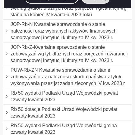
Rb-Z Kwartalne sprawozdanie o stanie zobowiązań
według tytułów dłużnych oraz poręczeń i gwarancji wg
stanu na koniec IV kwartału 2023 roku
JOP-Rb-N Kwartalne sprawozdanie o stanie
należności oraz wybranych aktywów finansowych
samorządowej instytucji kultury za IV kw. 2023 r.
JOP-Rb-Z-Kwartalne sprawozdanie o stanie
zobowiązań wg tyt. dłużnych oraz poręczeń i gwarancji
samorządowej instytucji kultury za IV kw. 2023 r.
PUW-Rb-ZN Kwartalne sprawozdanie o stanie
zobowiązań oraz należności skarbu państwa z tytułu
wykonywania przez jst zadań zleconych IV kw. 2023 r.
Rb 50 wydatki Podlaski Urząd Wojewódzki powiat
czwarty kwartał 2023
Rb 50 dotacje Podlaski Urząd Wojewódzki powiat
czwarty kwartał 2023
Rb 50 wydatki Podlaski Urząd Wojewódzki gmina
czwarty kwartał 2023