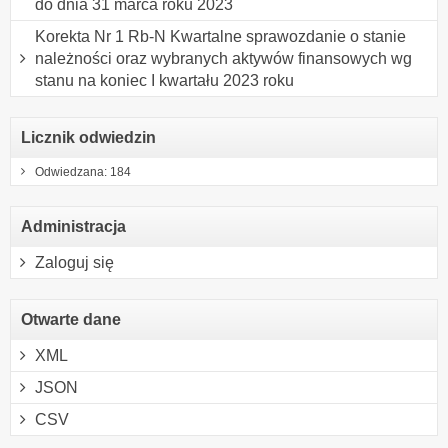
do dnia 31 marca roku 2023
Korekta Nr 1 Rb-N Kwartalne sprawozdanie o stanie
należności oraz wybranych aktywów finansowych wg
stanu na koniec I kwartału 2023 roku
Licznik odwiedzin
Odwiedzana: 184
Administracja
Zaloguj się
Otwarte dane
XML
JSON
CSV