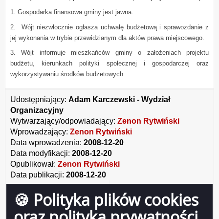
1. Gospodarka finansowa gminy jest jawna.
2.
Wójt niezwłocznie ogłasza uchwałę budżetową i sprawozdanie z
jej wykonania w trybie przewidzianym dla aktów prawa miejscowego.
3.
Wójt informuje mieszkańców gminy o założeniach projektu
budżetu, kierunkach polityki społecznej i gospodarczej oraz
wykorzystywaniu środków budżetowych.
Udostępniający:
Adam Karczewski - Wydział
Organizacyjny
Wytwarzający/odpowiadający:
Zenon Rytwiński
Wprowadzający:
Zenon Rytwiński
Data wprowadzenia:
2008-12-20
Data modyfikacji:
2008-12-20
Opublikował:
Zenon Rytwiński
Data publikacji:
2008-12-20
🍪 Polityka plików cookies
oraz polityka prywatności