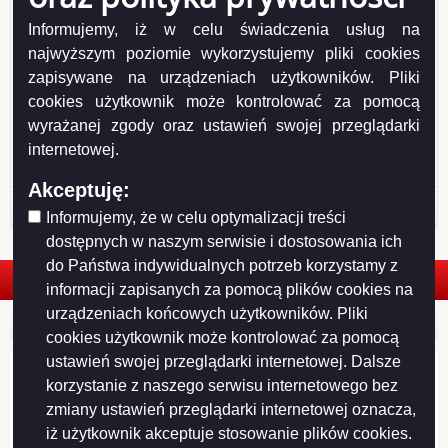
Informujemy, iż w celu świadczenia usług na
najwyższym poziomie wykorzystujemy pliki cookies
Drukuj
Drukuj do PDF
zapisywane na urządzeniach użytkowników. Pliki
cookies użytkownik może kontrolować za pomocą
wyrażanej zgody oraz ustawień swojej przeglądarki
internetowej.
Akceptuję:
Historia strony
Informujemy, że w celu optymalizacji treści
dostępnych w naszym serwisie i dostosowania ich
do Państwa indywidualnych potrzeb korzystamy z
informacji zapisanych za pomocą plików cookies na
urządzeniach końcowych użytkowników. Pliki
© 2026. Urząd Miejski w Suwałkach. Wszystkie prawa zastrzeżone.
cookies użytkownik może kontrolować za pomocą
ustawień swojej przeglądarki internetowej. Dalsze
korzystanie z naszego serwisu internetowego bez
zmiany ustawień przeglądarki internetowej oznacza,
iż użytkownik akceptuje stosowanie plików cookies.