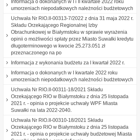
Informacja o dokonanych w I i II kwartale 2022 roku
umorzeniach niepodatkowych należności budżetowych
Uchwała Nr RIO.II-00313-7/2022 z dnia 31 maja 2022 r.
Składu Orzekającego Regionalnej Izby
Obrachunkowej w Białymstoku w sprawie wyrażenia
opinii o możliwości spłaty przez Miasto Suwałki kredytu
długoterminowego w kwocie 25.273.051 zł
przeznaczonego na po
Informacja z wykonania budżetu za I kwartał 2022 r.
Informacja o dokonanych w I kwartale 2022 roku
umorzeniach niepodatkowych należności budżetowych
Uchwała Nr RIO.II-00311-18/2021 Składu
Orzekającego RIO w Białymstoku z dnia 25 listopada
2021 r. - opinia o projekcie uchwały WPF Miasta
Suwałki na lata 2022-2040.
Uchwała Nr RIO.II-00310-18/2021 Składu
Orzekającego RIO w Białymstoku z dnia 25 listopada
2021 r. - opinia o projekcie uchwały budżetowej Miasta