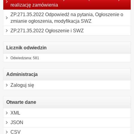
realizację zamówienia
ZP.271.35.2022 Odpowiedź na pytania, Ogłoszenie o
zmianie ogłoszenia, modyfikacja SWZ
ZP.271.35.2022 Ogłoszenie i SWZ
Licznik odwiedzin
Odwiedzana: 581
Administracja
Zaloguj się
Otwarte dane
XML
JSON
CSV