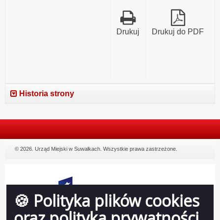
Drukuj
Drukuj do PDF
Historia strony
© 2026. Urząd Miejski w Suwałkach. Wszystkie prawa zastrzeżone.
🍪 Polityka plików cookies
oraz polityka prywatności