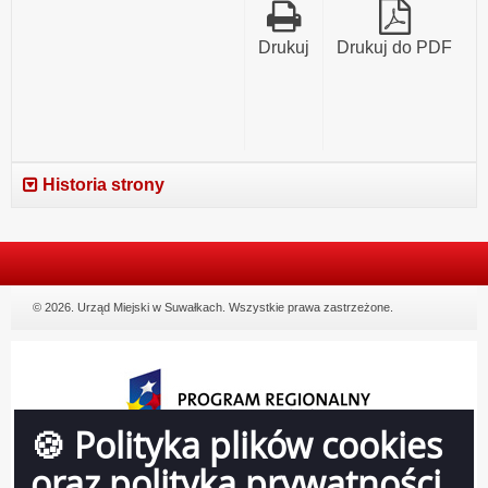
Drukuj
Drukuj do PDF
Historia strony
© 2026. Urząd Miejski w Suwałkach. Wszystkie prawa zastrzeżone.
🍪 Polityka plików cookies
oraz polityka prywatności