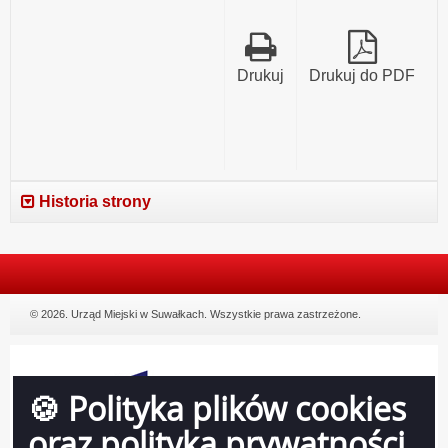
Drukuj
Drukuj do PDF
Historia strony
© 2026. Urząd Miejski w Suwałkach. Wszystkie prawa zastrzeżone.
🍪 Polityka plików cookies
oraz polityka prywatności