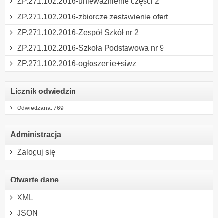
ZP.271.102.2016-unieważnienie części 2
ZP.271.102.2016-zbiorcze zestawienie ofert
ZP.271.102.2016-Zespół Szkół nr 2
ZP.271.102.2016-Szkoła Podstawowa nr 9
ZP.271.102.2016-ogłoszenie+siwz
Licznik odwiedzin
Odwiedzana: 769
Administracja
Zaloguj się
Otwarte dane
XML
JSON