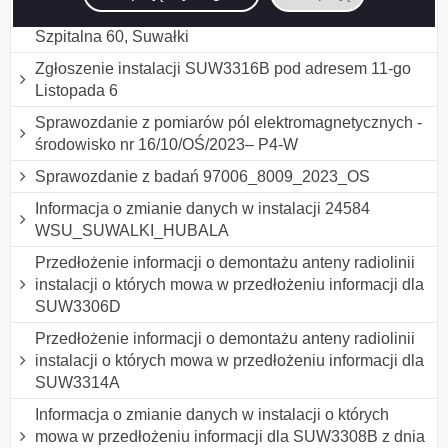
nr 17/10/OŚ/2023-P4-W stacja SUW3303A ul.
Szpitalna 60, Suwałki
Zgłoszenie instalacji SUW3316B pod adresem 11-go
Listopada 6
Sprawozdanie z pomiarów pól elektromagnetycznych -
środowisko nr 16/10/OŚ/2023– P4-W
Sprawozdanie z badań 97006_8009_2023_OS
Informacja o zmianie danych w instalacji 24584
WSU_SUWALKI_HUBALA
Przedłożenie informacji o demontażu anteny radiolinii
instalacji o których mowa w przedłożeniu informacji dla
SUW3306D
Przedłożenie informacji o demontażu anteny radiolinii
instalacji o których mowa w przedłożeniu informacji dla
SUW3314A
Informacja o zmianie danych w instalacji o których
mowa w przedłożeniu informacji dla SUW3308B z dnia