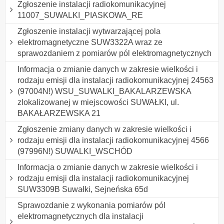
Zgłoszenie instalacji radiokomunikacyjnej
11007_SUWALKI_PIASKOWA_RE
Zgłoszenie instalacji wytwarzającej pola
elektromagnetyczne SUW3322A wraz ze
sprawozdaniem z pomiarów pól elektromagnetycznych
Informacja o zmianie danych w zakresie wielkości i
rodzaju emisji dla instalacji radiokomunikacyjnej 24563
(97004N!) WSU_SUWALKI_BAKALARZEWSKA
zlokalizowanej w miejscowości SUWAŁKI, ul.
BAKAŁARZEWSKA 21
Zgłoszenie zmiany danych w zakresie wielkości i
rodzaju emisji dla instalacji radiokomunikacyjnej 4566
(97996N!) SUWALKI_WSCHÓD
Informacja o zmianie danych w zakresie wielkości i
rodzaju emisji dla instalacji radiokomunikacyjnej
SUW3309B Suwałki, Sejneńska 65d
Sprawozdanie z wykonania pomiarów pól
elektromagnetycznych dla instalacji