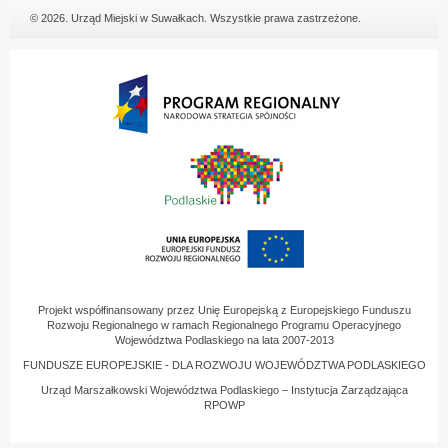
© 2026. Urząd Miejski w Suwałkach. Wszystkie prawa zastrzeżone.
Projekt współfinansowany przez Unię Europejską z Europejskiego Funduszu
Rozwoju Regionalnego w ramach Regionalnego Programu Operacyjnego
Województwa Podlaskiego na lata 2007-2013
FUNDUSZE EUROPEJSKIE - DLA ROZWOJU WOJEWÓDZTWA PODLASKIEGO
Urząd Marszałkowski Województwa Podlaskiego – Instytucja Zarządzająca
RPOWP