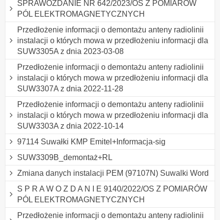
SPRAWOZDANIE NR 642/2023/OS Z POMIARÓW
PÓL ELEKTROMAGNETYCZNYCH
Przedłożenie informacji o demontażu anteny radiolinii
instalacji o których mowa w przedłożeniu informacji dla
SUW3305A z dnia 2023-03-08
Przedłożenie informacji o demontażu anteny radiolinii
instalacji o których mowa w przedłożeniu informacji dla
SUW3307A z dnia 2022-11-28
Przedłożenie informacji o demontażu anteny radiolinii
instalacji o których mowa w przedłożeniu informacji dla
SUW3303A z dnia 2022-10-14
97114 Suwałki KMP Emitel+Informacja-sig
SUW3309B_demontaż+RL
Zmiana danych instalacji PEM (97107N) Suwalki Word
S P R A W O Z D A N I E 9140/2022/OS Z POMIARÓW
PÓL ELEKTROMAGNETYCZNYCH
Przedłożenie informacji o demontażu anteny radiolinii