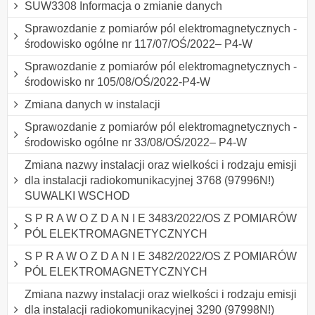
SUW3308 Informacja o zmianie danych
Sprawozdanie z pomiarów pól elektromagnetycznych -
środowisko ogólne nr 117/07/OŚ/2022– P4-W
Sprawozdanie z pomiarów pól elektromagnetycznych -
środowisko nr 105/08/OŚ/2022-P4-W
Zmiana danych w instalacji
Sprawozdanie z pomiarów pól elektromagnetycznych -
środowisko ogólne nr 33/08/OŚ/2022– P4-W
Zmiana nazwy instalacji oraz wielkości i rodzaju emisji
dla instalacji radiokomunikacyjnej 3768 (97996N!)
SUWALKI WSCHOD
S P R A W O Z D A N I E 3483/2022/OS Z POMIARÓW
PÓL ELEKTROMAGNETYCZNYCH
S P R A W O Z D A N I E 3482/2022/OS Z POMIARÓW
PÓL ELEKTROMAGNETYCZNYCH
Zmiana nazwy instalacji oraz wielkości i rodzaju emisji
dla instalacji radiokomunikacyjnej 3290 (97998N!)