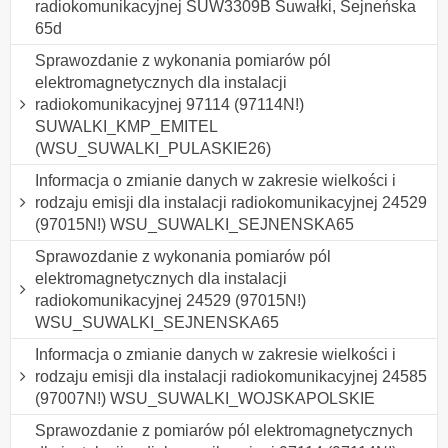
radiokomunikacyjnej SUW3309B Suwałki, Sejneńska
65d
Sprawozdanie z wykonania pomiarów pól
elektromagnetycznych dla instalacji
radiokomunikacyjnej 97114 (97114N!)
SUWALKI_KMP_EMITEL
(WSU_SUWALKI_PULASKIE26)
Informacja o zmianie danych w zakresie wielkości i
rodzaju emisji dla instalacji radiokomunikacyjnej 24529
(97015N!) WSU_SUWALKI_SEJNENSKA65
Sprawozdanie z wykonania pomiarów pól
elektromagnetycznych dla instalacji
radiokomunikacyjnej 24529 (97015N!)
WSU_SUWALKI_SEJNENSKA65
Informacja o zmianie danych w zakresie wielkości i
rodzaju emisji dla instalacji radiokomunikacyjnej 24585
(97007N!) WSU_SUWALKI_WOJSKAPOLSKIE
Sprawozdanie z pomiarów pól elektromagnetycznych