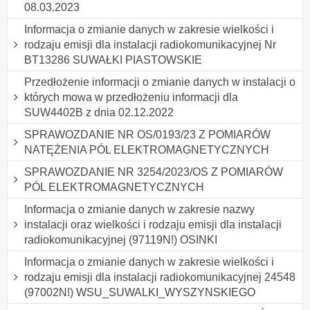
08.03.2023
Informacja o zmianie danych w zakresie wielkości i
rodzaju emisji dla instalacji radiokomunikacyjnej Nr
BT13286 SUWAŁKI PIASTOWSKIE
Przedłożenie informacji o zmianie danych w instalacji o
których mowa w przedłożeniu informacji dla
SUW4402B z dnia 02.12.2022
SPRAWOZDANIE NR OS/0193/23 Z POMIARÓW
NATĘŻENIA PÓL ELEKTROMAGNETYCZNYCH
SPRAWOZDANIE NR 3254/2023/OS Z POMIARÓW
PÓL ELEKTROMAGNETYCZNYCH
Informacja o zmianie danych w zakresie nazwy
instalacji oraz wielkości i rodzaju emisji dla instalacji
radiokomunikacyjnej (97119N!) OSINKI
Informacja o zmianie danych w zakresie wielkości i
rodzaju emisji dla instalacji radiokomunikacyjnej 24548
(97002N!) WSU_SUWALKI_WYSZYNSKIEGO