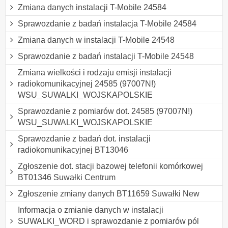
Zmiana danych instalacji T-Mobile 24584
Sprawozdanie z badań instalacja T-Mobile 24584
Zmiana danych w instalacji T-Mobile 24548
Sprawozdanie z badań instalacji T-Mobile 24548
Zmiana wielkości i rodzaju emisji instalacji
radiokomunikacyjnej 24585 (97007N!)
WSU_SUWALKI_WOJSKAPOLSKIE
Sprawozdanie z pomiarów dot. 24585 (97007N!)
WSU_SUWALKI_WOJSKAPOLSKIE
Sprawozdanie z badań dot. instalacji
radiokomunikacyjnej BT13046
Zgłoszenie dot. stacji bazowej telefonii komórkowej
BT01346 Suwałki Centrum
Zgłoszenie zmiany danych BT11659 Suwałki New
Informacja o zmianie danych w instalacji
SUWALKI_WORD i sprawozdanie z pomiarów pól