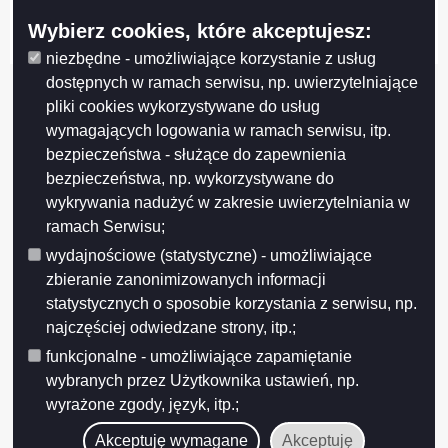
Urząd Marszałkowski Województwa Podlaskiego – Instytucja Zarządzająca
RPOWP
Wybierz cookies, które akceptujesz:
niezbędne - umożliwiające korzystanie z usług
dostępnych w ramach serwisu, np. uwierzytelniające
pliki cookies wykorzystywane do usług
wymagających logowania w ramach serwisu, itp.
bezpieczeństwa - służące do zapewnienia
bezpieczeństwa, np. wykorzystywane do
wykrywania nadużyć w zakresie uwierzytelniania w
ramach Serwisu;
wydajnościowe (statystyczne) - umożliwiające
zbieranie zanonimizowanych informacji
statystycznych o sposobie korzystania z serwisu, np.
najczęściej odwiedzane strony, itp.;
funkcjonalne - umożliwiające zapamiętanie
wybranych przez Użytkownika ustawień, np.
wyrażone zgody, język, itp.;
Akceptuję wymagane
Akceptuję