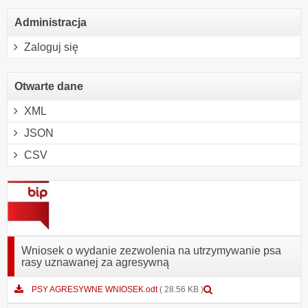
Administracja
Zaloguj się
Otwarte dane
XML
JSON
CSV
Wniosek o wydanie zezwolenia na utrzymywanie psa
rasy uznawanej za agresywną
Podgląd
PSY AGRESYWNE WNIOSEK.odt
( 28.56 KB )
załącznika