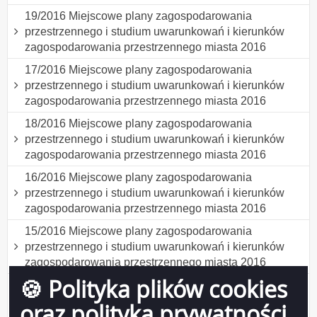
19/2016 Miejscowe plany zagospodarowania
przestrzennego i studium uwarunkowań i kierunków
zagospodarowania przestrzennego miasta 2016
17/2016 Miejscowe plany zagospodarowania
przestrzennego i studium uwarunkowań i kierunków
zagospodarowania przestrzennego miasta 2016
18/2016 Miejscowe plany zagospodarowania
przestrzennego i studium uwarunkowań i kierunków
zagospodarowania przestrzennego miasta 2016
16/2016 Miejscowe plany zagospodarowania
przestrzennego i studium uwarunkowań i kierunków
zagospodarowania przestrzennego miasta 2016
15/2016 Miejscowe plany zagospodarowania
przestrzennego i studium uwarunkowań i kierunków
zagospodarowania przestrzennego miasta 2016
🍪 Polityka plików cookies
14/2016 Miejscowe plany zagospodarowania
przestrzennego i studium uwarunkowań i kierunków
oraz polityka prywatności
zagospodarowania przestrzennego miasta 2016