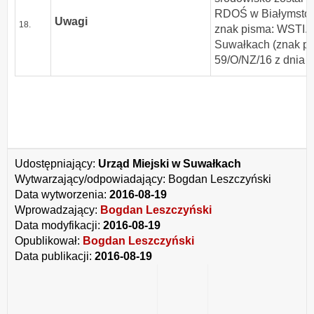
RDOŚ w Białymstoku 
Uwagi
18.
znak pisma: WSTI.4
Suwałkach (znak pi
59/O/NZ/16 z dnia 1
Udostępniający:
Urząd Miejski w Suwałkach
Wytwarzający/odpowiadający:
Bogdan Leszczyński
Data wytworzenia:
2016-08-19
Wprowadzający:
Bogdan Leszczyński
Data modyfikacji:
2016-08-19
Opublikował:
Bogdan Leszczyński
Data publikacji:
2016-08-19