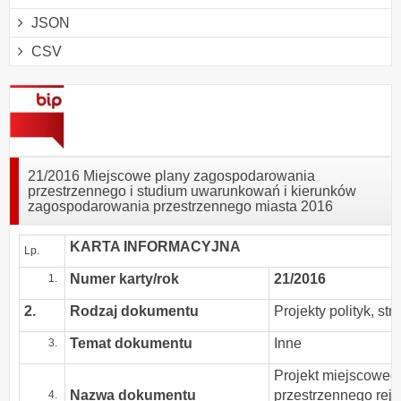
JSON
CSV
21/2016 Miejscowe plany zagospodarowania
przestrzennego i studium uwarunkowań i kierunków
zagospodarowania przestrzennego miasta 2016
KARTA INFORMACYJNA
Lp.
Numer karty/rok
21/2016
2.
Rodzaj dokumentu
Projekty polityk, st
Temat dokumentu
Inne
Projekt miejscowe
Nazwa dokumentu
przestrzennego rejo