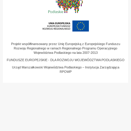
Projekt współfinansowany przez Unię Europejską z Europejskiego Funduszu
Rozwoju Regionalnego w ramach Regionalnego Programu Operacyjnego
Województwa Podlaskiego na lata 2007-2013
FUNDUSZE EUROPEJSKIE - DLA ROZWOJU WOJEWÓDZTWA PODLASKIEGO
Urząd Marszałkowski Województwa Podlaskiego – Instytucja Zarządzająca
RPOWP