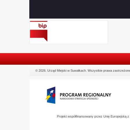
JSON
CSV
© 2026. Urząd Miejski w Suwałkach. Wszystkie prawa zastrzeżone
Projekt współfinansowany przez Unię Europejską 