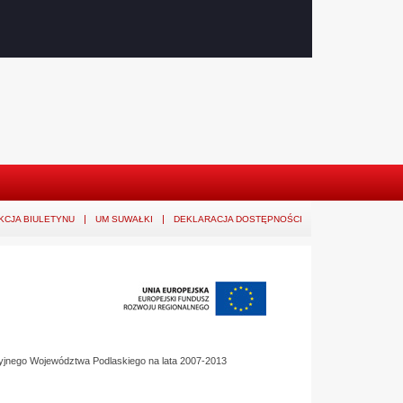
KCJA BIULETYNU
UM SUWAŁKI
DEKLARACJA DOSTĘPNOŚCI
yjnego Województwa Podlaskiego na lata 2007-2013