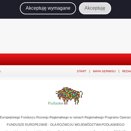
Akceptuję wymagane
Akceptuję
.
START
MAPA SERWISU
REDA
z Europejskiego Funduszu Rozwoju Regionalnego w ramach Regionalnego Programu Operac
FUNDUSZE EUROPEJSKIE - DLA ROZWOJU WOJEWÓDZTWA PODLASKIEGO