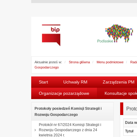
Aktualnie jesteś w:
Strona główna
Menu podmiotowe
Rada
Gospodarczego
Start
Uchwały RM
Zarządzenia PM
Organizacje pozarządowe
Konsultacje spo
Prot
Protokoły posiedzeń Komisji Strategii i
Rozwoju Gospodarczego
Data w
Protokół nr 67/2024 Komisji Strategii i
Rozwoju Gospodarczego z dnia 24
Tytuł
kwietnia 2024 r.