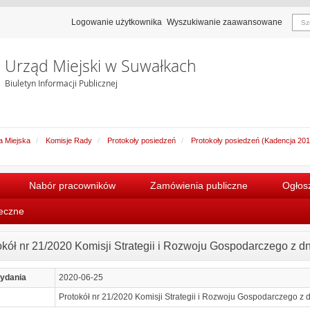
Logowanie użytkownika
Wyszukiwanie zaawansowane
Urząd Miejski w Suwałkach
Biuletyn Informacji Publicznej
 Miejska
Komisje Rady
Protokoły posiedzeń
Protokoły posiedzeń (Kadencja 20
Nabór pracowników
Zamówienia publiczne
Ogłosz
łeczne
okół nr 21/2020 Komisji Strategii i Rozwoju Gospodarczego z dn
ydania
2020-06-25
Protokół nr 21/2020 Komisji Strategii i Rozwoju Gospodarczego z 