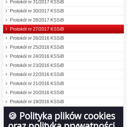
Protokół nr 31/2017 KSSiB
Protokół nr 30/2017 KSSiB
Protokół nr 28/2017 KSSiB
Protokół nr 27/2017 KSSiB
Protokół nr 26/2016 KSSiB
Protokół nr 25/2016 KSSiB
Protokół nr 24/2016 KSSiB
Protokół nr 23/2016 KSSiB
Protokół nr 22/2016 KSSiB
Protokół nr 21/2016 KSSiB
Protokół nr 20/2016 KSSiB
Protokół nr 19/2016 KSSiB
Protokół nr 18/2016 KSSiB
🍪 Polityka plików cookies
Protokół nr 17/2016
oraz polityka prywatności