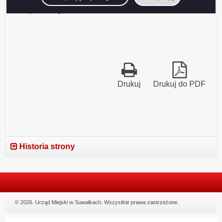
Data publikacji:
2017-03-14
Drukuj
Drukuj do PDF
Historia strony
© 2026. Urząd Miejski w Suwałkach. Wszystkie prawa zastrzeżone.