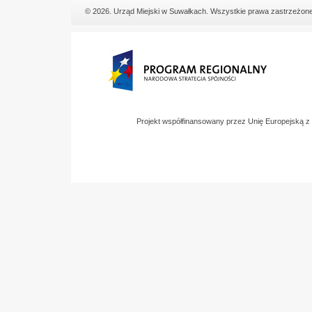
© 2026. Urząd Miejski w Suwałkach. Wszystkie prawa zastrzeżone
Projekt współfinansowany przez Unię Europejską 