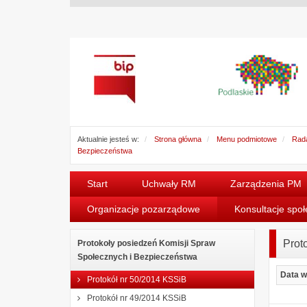
Aktualnie jesteś w:
Strona główna
Menu podmiotowe
Rada
Bezpieczeństwa
Start
Uchwały RM
Zarządzenia PM
Organizacje pozarządowe
Konsultacje spo
Prot
Protokoły posiedzeń Komisji Spraw
Społecznych i Bezpieczeństwa
Data w
Protokół nr 50/2014 KSSiB
Protokół nr 49/2014 KSSiB