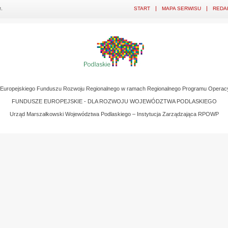
.
START
MAPA SERWISU
REDA
z Europejskiego Funduszu Rozwoju Regionalnego w ramach Regionalnego Programu Operac
FUNDUSZE EUROPEJSKIE - DLA ROZWOJU WOJEWÓDZTWA PODLASKIEGO
Urząd Marszałkowski Województwa Podlaskiego – Instytucja Zarządzająca RPOWP