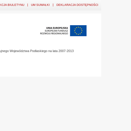
KCJA BIULETYNU
UM SUWAŁKI
DEKLARACJA DOSTĘPNOŚCI
yjnego Województwa Podlaskiego na lata 2007-2013