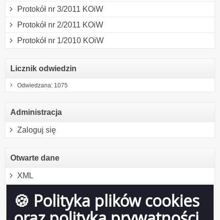
Protokół nr 3/2011 KOiW
Protokół nr 2/2011 KOiW
Protokół nr 1/2010 KOiW
Licznik odwiedzin
Odwiedzana: 1075
Administracja
Zaloguj się
Otwarte dane
XML
JSON
🍪 Polityka plików cookies
CSV
oraz polityka prywatności