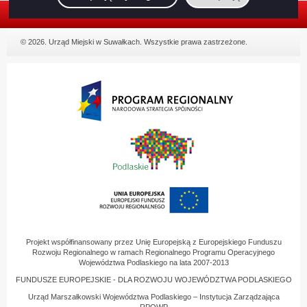
© 2026. Urząd Miejski w Suwałkach. Wszystkie prawa zastrzeżone.
Projekt współfinansowany przez Unię Europejską z Europejskiego Funduszu
Rozwoju Regionalnego w ramach Regionalnego Programu Operacyjnego
Województwa Podlaskiego na lata 2007-2013
FUNDUSZE EUROPEJSKIE - DLA ROZWOJU WOJEWÓDZTWA PODLASKIEGO
Urząd Marszałkowski Województwa Podlaskiego – Instytucja Zarządzająca
RPOWP