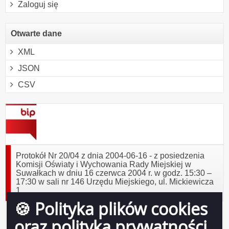
Zaloguj się
Otwarte dane
XML
JSON
CSV
Protokół Nr 20/04 z dnia 2004-06-16 - z posiedzenia
Komisji Oświaty i Wychowania Rady Miejskiej w
Suwałkach w dniu 16 czerwca 2004 r. w godz. 15:30 –
17:30 w sali nr 146 Urzędu Miejskiego, ul. Mickiewicza
1.
🍪 Polityka plików cookies
Data
2004-06-16
oraz polityka prywatności
wydania