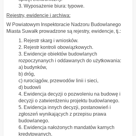
3. Wyposażenie biura: typowe.
Rejestry, ewidencje i archiwa:
W Powiatowym Inspektoracie Nadzoru Budowlanego
Miasta Suwałk prowadzone są rejestry, ewidencje, tj.:
1. Rejestr skarg i wniosków.
2. Rejestr kontroli obowiązkowych.
3. Ewidencje obiektów budowlanych
rozpoczynanych i oddawanych do użytkowania:
a) budynków,
b) dróg,
c) rurociągów, przewodów linii i sieci,
d) budowli
4. Ewidencja decyzji o pozwoleniu na budowę i
decyzji o zatwierdzeniu projektu budowlanego.
5. Ewidencja innych decyzji, postanowień i
zgłoszeń wynikających z przepisu prawa
budowlanego.
6. Ewidencja nałożonych mandatów karnych
kredytowanych.