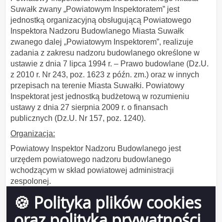
Suwałk zwany „Powiatowym Inspektoratem” jest
jednostką organizacyjną obsługującą Powiatowego
Inspektora Nadzoru Budowlanego Miasta Suwałk
zwanego dalej „Powiatowym Inspektorem”, realizuje
zadania z zakresu nadzoru budowlanego określone w
ustawie z dnia 7 lipca 1994 r. – Prawo budowlane (Dz.U.
z 2010 r. Nr 243, poz. 1623 z późn. zm.) oraz w innych
przepisach na terenie Miasta Suwałki. Powiatowy
Inspektorat jest jednostką budżetową w rozumieniu
ustawy z dnia 27 sierpnia 2009 r. o finansach
publicznych (Dz.U. Nr 157, poz. 1240).
Organizacja:
Powiatowy Inspektor Nadzoru Budowlanego jest
urzędem powiatowego nadzoru budowlanego
wchodzącym w skład powiatowej administracji
zespolonej.
🍪 Polityka plików cookies
Sposoby przyjmowania i załatwiania spraw:
oraz polityka prywatności
Sprawy załatwiane są zgodnie z: