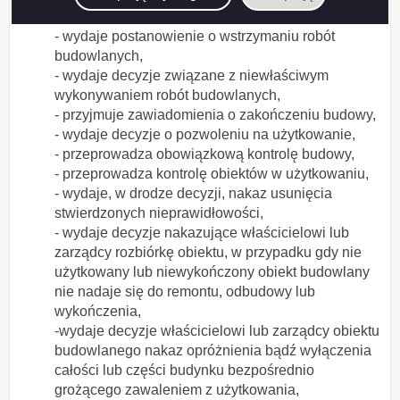
opłaty legalizacyjnej,
- wydaje postanowienie o wstrzymaniu robót
budowlanych,
- wydaje decyzje związane z niewłaściwym
wykonywaniem robót budowlanych,
- przyjmuje zawiadomienia o zakończeniu budowy,
- wydaje decyzje o pozwoleniu na użytkowanie,
- przeprowadza obowiązkową kontrolę budowy,
- przeprowadza kontrolę obiektów w użytkowaniu,
- wydaje, w drodze decyzji, nakaz usunięcia
stwierdzonych nieprawidłowości,
- wydaje decyzje nakazujące właścicielowi lub
zarządcy rozbiórkę obiektu, w przypadku gdy nie
użytkowany lub niewykończony obiekt budowlany
nie nadaje się do remontu, odbudowy lub
wykończenia,
-wydaje decyzje właścicielowi lub zarządcy obiektu
budowlanego nakaz opróżnienia bądź wyłączenia
całości lub części budynku bezpośrednio
grożącego zawaleniem z użytkowania,