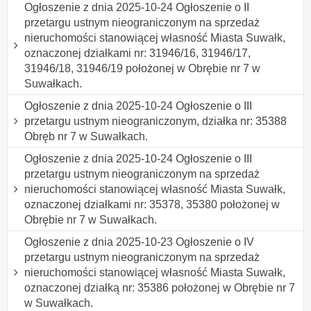
Ogłoszenie z dnia 2025-10-24 Ogłoszenie o II
przetargu ustnym nieograniczonym na sprzedaż
nieruchomości stanowiącej własność Miasta Suwałk,
oznaczonej działkami nr: 31946/16, 31946/17,
31946/18, 31946/19 położonej w Obrębie nr 7 w
Suwałkach.
Ogłoszenie z dnia 2025-10-24 Ogłoszenie o III
przetargu ustnym nieograniczonym, działka nr: 35388
Obręb nr 7 w Suwałkach.
Ogłoszenie z dnia 2025-10-24 Ogłoszenie o III
przetargu ustnym nieograniczonym na sprzedaż
nieruchomości stanowiącej własność Miasta Suwałk,
oznaczonej działkami nr: 35378, 35380 położonej w
Obrębie nr 7 w Suwałkach.
Ogłoszenie z dnia 2025-10-23 Ogłoszenie o IV
przetargu ustnym nieograniczonym na sprzedaż
nieruchomości stanowiącej własność Miasta Suwałk,
oznaczonej działką nr: 35386 położonej w Obrębie nr 7
w Suwałkach.