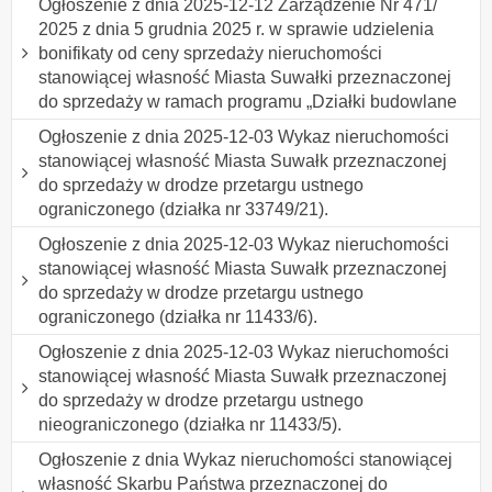
Ogłoszenie z dnia 2025-12-12 Zarządzenie Nr 471/
2025 z dnia 5 grudnia 2025 r. w sprawie udzielenia
bonifikaty od ceny sprzedaży nieruchomości
stanowiącej własność Miasta Suwałki przeznaczonej
do sprzedaży w ramach programu „Działki budowlane
Ogłoszenie z dnia 2025-12-03 Wykaz nieruchomości
stanowiącej własność Miasta Suwałk przeznaczonej
do sprzedaży w drodze przetargu ustnego
ograniczonego (działka nr 33749/21).
Ogłoszenie z dnia 2025-12-03 Wykaz nieruchomości
stanowiącej własność Miasta Suwałk przeznaczonej
do sprzedaży w drodze przetargu ustnego
ograniczonego (działka nr 11433/6).
Ogłoszenie z dnia 2025-12-03 Wykaz nieruchomości
stanowiącej własność Miasta Suwałk przeznaczonej
do sprzedaży w drodze przetargu ustnego
nieograniczonego (działka nr 11433/5).
Ogłoszenie z dnia Wykaz nieruchomości stanowiącej
własność Skarbu Państwa przeznaczonej do