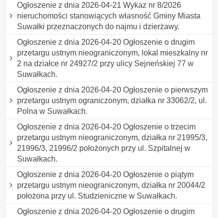
Ogłoszenie z dnia 2026-04-21 Wykaz nr 8/2026
nieruchomości stanowiących własność Gminy Miasta
Suwałki przeznaczonych do najmu i dzierżawy.
Ogłoszenie z dnia 2026-04-20 Ogłoszenie o drugim
przetargu ustnym nieograniczonym, lokal mieszkalny nr
2 na działce nr 24927/2 przy ulicy Sejneńskiej 77 w
Suwałkach.
Ogłoszenie z dnia 2026-04-20 Ogłoszenie o pierwszym
przetargu ustnym ograniczonym, działka nr 33062/2, ul.
Polna w Suwałkach.
Ogłoszenie z dnia 2026-04-20 Ogłoszenie o trzecim
przetargu ustnym nieograniczonym, działka nr 21995/3,
21996/3, 21996/2 położonych przy ul. Szpitalnej w
Suwałkach.
Ogłoszenie z dnia 2026-04-20 Ogłoszenie o piątym
przetargu ustnym nieograniczonym, działka nr 20044/2
położona przy ul. Studzieniczne w Suwałkach.
Ogłoszenie z dnia 2026-04-20 Ogłoszenie o drugim