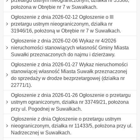
przetargu ustnym nieograniczonym, działka nr 35388,
położona w Obrębie nr 7 w Suwałkach.
Ogłoszenie z dnia 2026-02-12 Ogłoszenie o III
przetargu ustnym nieograniczonym, działka nr
31946/16, położoną w Obrębie nr 7 w Suwałkach.
Ogłoszenie z dnia 2026-02-06 Wykaz nr 4/2026
nieruchomości stanowiących własność Gminy Miasta
Suwałki przeznaczonych do najmu i dzierżawy.
Ogłoszenie z dnia 2026-01-27 Wykaz nieruchomości
stanowiącej własność Miasta Suwałk przeznaczonej
do sprzedaży w drodze bezprzetargowej (działka nr
22771/1).
Ogłoszenie z dnia 2026-01-26 Ogłoszenie o przetargu
ustnym ograniczonym, działka nr 33749/21, położona
przy ul. Pogodnej w Suwałkach.
Ogłoszenie z dnia Ogłoszenie o przetargu ustnym
nieograniczonym, działka nr 11433/5, położona przy ul.
Nadrzecznej w Suwałkach.