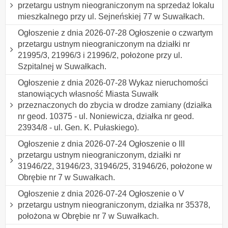
przetargu ustnym nieograniczonym na sprzedaż lokalu
mieszkalnego przy ul. Sejneńskiej 77 w Suwałkach.
Ogłoszenie z dnia 2026-07-28 Ogłoszenie o czwartym
przetargu ustnym nieograniczonym na działki nr
21995/3, 21996/3 i 21996/2, położone przy ul.
Szpitalnej w Suwałkach.
Ogłoszenie z dnia 2026-07-28 Wykaz nieruchomości
stanowiących własność Miasta Suwałk
przeznaczonych do zbycia w drodze zamiany (działka
nr geod. 10375 - ul. Noniewicza, działka nr geod.
23934/8 - ul. Gen. K. Pułaskiego).
Ogłoszenie z dnia 2026-07-24 Ogłoszenie o III
przetargu ustnym nieograniczonym, działki nr
31946/22, 31946/23, 31946/25, 31946/26, położone w
Obrębie nr 7 w Suwałkach.
Ogłoszenie z dnia 2026-07-24 Ogłoszenie o V
przetargu ustnym nieograniczonym, działka nr 35378,
położona w Obrębie nr 7 w Suwałkach.