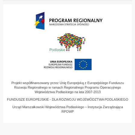
Projekt współfinansowany przez Unię Europejską z Europejskiego Funduszu
Rozwoju Regionalnego w ramach Regionalnego Programu Operacyjnego
Województwa Podlaskiego na lata 2007-2013
FUNDUSZE EUROPEJSKIE - DLA ROZWOJU WOJEWÓDZTWA PODLASKIEGO
Urząd Marszałkowski Województwa Podlaskiego – Instytucja Zarządzająca
RPOWP