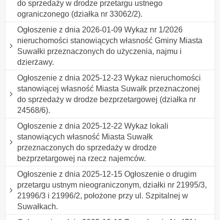
do sprzedaży w drodze przetargu ustnego
ograniczonego (działka nr 33062/2).
Ogłoszenie z dnia 2026-01-09 Wykaz nr 1/2026
nieruchomości stanowiących własność Gminy Miasta
Suwałki przeznaczonych do użyczenia, najmu i
dzierżawy.
Ogłoszenie z dnia 2025-12-23 Wykaz nieruchomości
stanowiącej własność Miasta Suwałk przeznaczonej
do sprzedaży w drodze bezprzetargowej (działka nr
24568/6).
Ogłoszenie z dnia 2025-12-22 Wykaz lokali
stanowiących własność Miasta Suwałk
przeznaczonych do sprzedaży w drodze
bezprzetargowej na rzecz najemców.
Ogłoszenie z dnia 2025-12-15 Ogłoszenie o drugim
przetargu ustnym nieograniczonym, działki nr 21995/3,
21996/3 i 21996/2, położone przy ul. Szpitalnej w
Suwałkach.