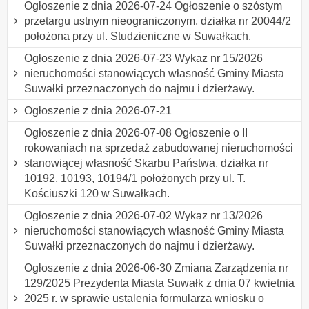
Ogłoszenie z dnia 2026-07-24 Ogłoszenie o szóstym
przetargu ustnym nieograniczonym, działka nr 20044/2
położona przy ul. Studzieniczne w Suwałkach.
Ogłoszenie z dnia 2026-07-23 Wykaz nr 15/2026
nieruchomości stanowiących własność Gminy Miasta
Suwałki przeznaczonych do najmu i dzierżawy.
Ogłoszenie z dnia 2026-07-21
Ogłoszenie z dnia 2026-07-08 Ogłoszenie o II
rokowaniach na sprzedaż zabudowanej nieruchomości
stanowiącej własność Skarbu Państwa, działka nr
10192, 10193, 10194/1 położonych przy ul. T.
Kościuszki 120 w Suwałkach.
Ogłoszenie z dnia 2026-07-02 Wykaz nr 13/2026
nieruchomości stanowiących własność Gminy Miasta
Suwałki przeznaczonych do najmu i dzierżawy.
Ogłoszenie z dnia 2026-06-30 Zmiana Zarządzenia nr
129/2025 Prezydenta Miasta Suwałk z dnia 07 kwietnia
2025 r. w sprawie ustalenia formularza wniosku o