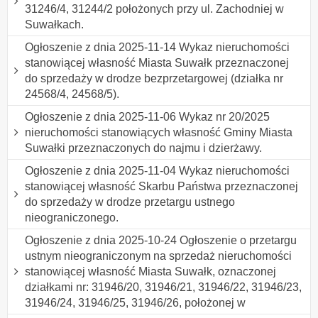
31246/4, 31244/2 położonych przy ul. Zachodniej w
Suwałkach.
Ogłoszenie z dnia 2025-11-14 Wykaz nieruchomości
stanowiącej własność Miasta Suwałk przeznaczonej
do sprzedaży w drodze bezprzetargowej (działka nr
24568/4, 24568/5).
Ogłoszenie z dnia 2025-11-06 Wykaz nr 20/2025
nieruchomości stanowiących własność Gminy Miasta
Suwałki przeznaczonych do najmu i dzierżawy.
Ogłoszenie z dnia 2025-11-04 Wykaz nieruchomości
stanowiącej własność Skarbu Państwa przeznaczonej
do sprzedaży w drodze przetargu ustnego
nieograniczonego.
Ogłoszenie z dnia 2025-10-24 Ogłoszenie o przetargu
ustnym nieograniczonym na sprzedaż nieruchomości
stanowiącej własność Miasta Suwałk, oznaczonej
działkami nr: 31946/20, 31946/21, 31946/22, 31946/23,
31946/24, 31946/25, 31946/26, położonej w