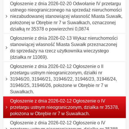
Ogłoszenie z dnia 2026-02-20 Odwołanie IV przetargu
ustnego nieograniczonego na sprzedaż nieruchomości
niezabudowanej stanowiącej własność Miasta Suwałk,
położonej w Obrębie nr 7 w Suwałkach, oznaczonej
działką nr 35378 o powierzchni 0,0874
Ogłoszenie z dnia 2026-02-13 Wykaz nieruchomości
stanowiącej własność Miasta Suwałk przeznaczonej
do sprzedaży na rzecz użytkownika wieczystego
(działka nr 11069).
Ogłoszenie z dnia 2026-02-12 Ogłoszenie o II
przetargu ustnym nieograniczonym, działki nr
31946/20, 31946/21, 31946/22, 31946/23, 31946/24,
31946/25, 31946/26, położone w Obrębie nr 7 w
Suwałkach.
Ogłoszenie z dnia 2026-02-12 Ogłoszenie o IV
przetargu ustnym nieograniczonym, działka nr 35378,
położona w Obrębie nr 7 w Suwałkach.
Ogłoszenie z dnia 2026-02-12 Ogłoszenie o IV