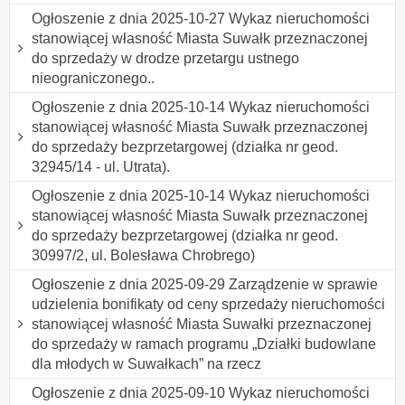
Ogłoszenie z dnia 2025-10-27 Wykaz nieruchomości
stanowiącej własność Miasta Suwałk przeznaczonej
do sprzedaży w drodze przetargu ustnego
nieograniczonego..
Ogłoszenie z dnia 2025-10-14 Wykaz nieruchomości
stanowiącej własność Miasta Suwałk przeznaczonej
do sprzedaży bezprzetargowej (działka nr geod.
32945/14 - ul. Utrata).
Ogłoszenie z dnia 2025-10-14 Wykaz nieruchomości
stanowiącej własność Miasta Suwałk przeznaczonej
do sprzedaży bezprzetargowej (działka nr geod.
30997/2, ul. Bolesława Chrobrego)
Ogłoszenie z dnia 2025-09-29 Zarządzenie w sprawie
udzielenia bonifikaty od ceny sprzedaży nieruchomości
stanowiącej własność Miasta Suwałki przeznaczonej
do sprzedaży w ramach programu „Działki budowlane
dla młodych w Suwałkach” na rzecz
Ogłoszenie z dnia 2025-09-10 Wykaz nieruchomości