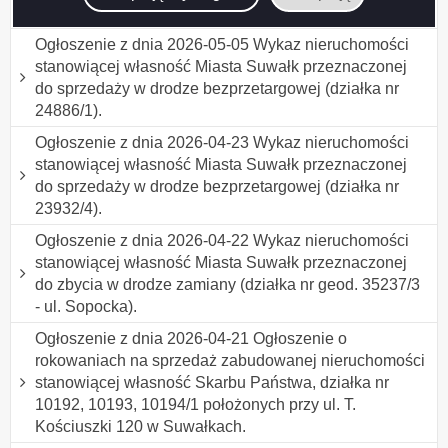
nieograniczonego (działka nr 11378/2 i 11377/5).
Ogłoszenie z dnia 2026-05-05 Wykaz nieruchomości
stanowiącej własność Miasta Suwałk przeznaczonej
do sprzedaży w drodze bezprzetargowej (działka nr
24886/1).
Ogłoszenie z dnia 2026-04-23 Wykaz nieruchomości
stanowiącej własność Miasta Suwałk przeznaczonej
do sprzedaży w drodze bezprzetargowej (działka nr
23932/4).
Ogłoszenie z dnia 2026-04-22 Wykaz nieruchomości
stanowiącej własność Miasta Suwałk przeznaczonej
do zbycia w drodze zamiany (działka nr geod. 35237/3
- ul. Sopocka).
Ogłoszenie z dnia 2026-04-21 Ogłoszenie o
rokowaniach na sprzedaż zabudowanej nieruchomości
stanowiącej własność Skarbu Państwa, działka nr
10192, 10193, 10194/1 położonych przy ul. T.
Kościuszki 120 w Suwałkach.