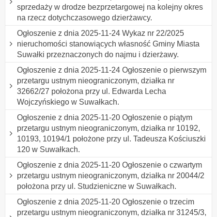
sprzedaży w drodze bezprzetargowej na kolejny okres
na rzecz dotychczasowego dzierżawcy.
Ogłoszenie z dnia 2025-11-24 Wykaz nr 22/2025
nieruchomości stanowiących własność Gminy Miasta
Suwałki przeznaczonych do najmu i dzierżawy.
Ogłoszenie z dnia 2025-11-24 Ogłoszenie o pierwszym
przetargu ustnym nieograniczonym, działka nr
32662/27 położona przy ul. Edwarda Lecha
Wojczyńskiego w Suwałkach.
Ogłoszenie z dnia 2025-11-20 Ogłoszenie o piątym
przetargu ustnym nieograniczonym, działka nr 10192,
10193, 10194/1 położone przy ul. Tadeusza Kościuszki
120 w Suwałkach.
Ogłoszenie z dnia 2025-11-20 Ogłoszenie o czwartym
przetargu ustnym nieograniczonym, działka nr 20044/2
położona przy ul. Studzieniczne w Suwałkach.
Ogłoszenie z dnia 2025-11-20 Ogłoszenie o trzecim
przetargu ustnym nieograniczonym, działka nr 31245/3,