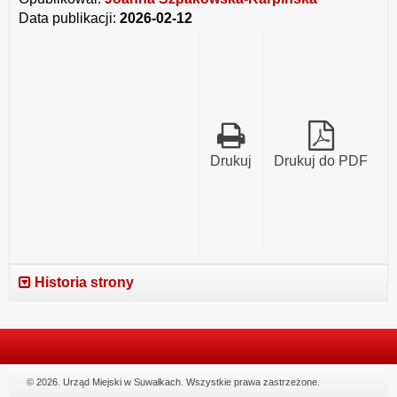
2025
Suwałkach.
Data publikacji:
2026-02-12
roku.
Drukuj
Drukuj do PDF
Historia strony
© 2026. Urząd Miejski w Suwałkach. Wszystkie prawa zastrzeżone.