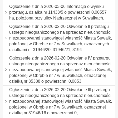
Ogłoszenie z dnia 2026-03-06 Informacja o wyniku
przetargu, działka nr 11433/5 o powierzchni 0,00557
ha, położona przy ulicy Nadrzecznej w Suwałkach.
Ogłoszenie z dnia 2026-02-20 Odwołanie II przetargu
ustnego nieograniczonego na sprzedaż nieruchomości
niezabudowanej stanowiącej własność Miasta Suwałk,
położonej w Obrębie nr 7 w Suwałkach, oznaczonych
działkami nr 31946/20, 31946/21, 3194
Ogłoszenie z dnia 2026-02-20 Odwołanie IV przetargu
ustnego nieograniczonego na sprzedaż nieruchomości
niezabudowanej stanowiącej własność Miasta Suwałk,
położonej w Obrębie nr 7 w Suwałkach, oznaczonej
działką nr 35388 o powierzchni 0,0853
Ogłoszenie z dnia 2026-02-20 Odwołanie III przetargu
ustnego nieograniczonego na sprzedaż nieruchomości
niezabudowanej stanowiącej własność Miasta Suwałk,
położonej w Obrębie nr 7 w Suwałkach, oznaczonej
działką nr 31946/16 o powierzchni 0,