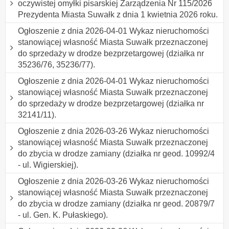
oczywistej omyłki pisarskiej Zarządzenia Nr 115/2026
Prezydenta Miasta Suwałk z dnia 1 kwietnia 2026 roku.
Ogłoszenie z dnia 2026-04-01 Wykaz nieruchomości
stanowiącej własność Miasta Suwałk przeznaczonej
do sprzedaży w drodze bezprzetargowej (działka nr
35236/76, 35236/77).
Ogłoszenie z dnia 2026-04-01 Wykaz nieruchomości
stanowiącej własność Miasta Suwałk przeznaczonej
do sprzedaży w drodze bezprzetargowej (działka nr
32141/11).
Ogłoszenie z dnia 2026-03-26 Wykaz nieruchomości
stanowiącej własność Miasta Suwałk przeznaczonej
do zbycia w drodze zamiany (działka nr geod. 10992/4
- ul. Wigierskiej).
Ogłoszenie z dnia 2026-03-26 Wykaz nieruchomości
stanowiącej własność Miasta Suwałk przeznaczonej
do zbycia w drodze zamiany (działka nr geod. 20879/7
- ul. Gen. K. Pułaskiego).