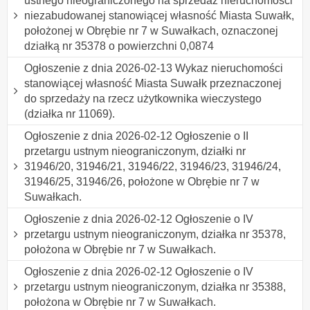
ustnego nieograniczonego na sprzedaż nieruchomości
niezabudowanej stanowiącej własność Miasta Suwałk,
położonej w Obrębie nr 7 w Suwałkach, oznaczonej
działką nr 35378 o powierzchni 0,0874
Ogłoszenie z dnia 2026-02-13 Wykaz nieruchomości
stanowiącej własność Miasta Suwałk przeznaczonej
do sprzedaży na rzecz użytkownika wieczystego
(działka nr 11069).
Ogłoszenie z dnia 2026-02-12 Ogłoszenie o II
przetargu ustnym nieograniczonym, działki nr
31946/20, 31946/21, 31946/22, 31946/23, 31946/24,
31946/25, 31946/26, położone w Obrębie nr 7 w
Suwałkach.
Ogłoszenie z dnia 2026-02-12 Ogłoszenie o IV
przetargu ustnym nieograniczonym, działka nr 35378,
położona w Obrębie nr 7 w Suwałkach.
Ogłoszenie z dnia 2026-02-12 Ogłoszenie o IV
przetargu ustnym nieograniczonym, działka nr 35388,
położona w Obrębie nr 7 w Suwałkach.