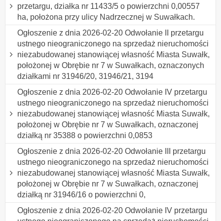
przetargu, działka nr 11433/5 o powierzchni 0,00557
ha, położona przy ulicy Nadrzecznej w Suwałkach.
Ogłoszenie z dnia 2026-02-20 Odwołanie II przetargu
ustnego nieograniczonego na sprzedaż nieruchomości
niezabudowanej stanowiącej własność Miasta Suwałk,
położonej w Obrębie nr 7 w Suwałkach, oznaczonych
działkami nr 31946/20, 31946/21, 3194
Ogłoszenie z dnia 2026-02-20 Odwołanie IV przetargu
ustnego nieograniczonego na sprzedaż nieruchomości
niezabudowanej stanowiącej własność Miasta Suwałk,
położonej w Obrębie nr 7 w Suwałkach, oznaczonej
działką nr 35388 o powierzchni 0,0853
Ogłoszenie z dnia 2026-02-20 Odwołanie III przetargu
ustnego nieograniczonego na sprzedaż nieruchomości
niezabudowanej stanowiącej własność Miasta Suwałk,
położonej w Obrębie nr 7 w Suwałkach, oznaczonej
działką nr 31946/16 o powierzchni 0,
Ogłoszenie z dnia 2026-02-20 Odwołanie IV przetargu