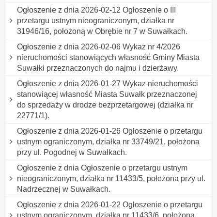
Ogłoszenie z dnia 2026-02-12 Ogłoszenie o III
przetargu ustnym nieograniczonym, działka nr
31946/16, położoną w Obrębie nr 7 w Suwałkach.
Ogłoszenie z dnia 2026-02-06 Wykaz nr 4/2026
nieruchomości stanowiących własność Gminy Miasta
Suwałki przeznaczonych do najmu i dzierżawy.
Ogłoszenie z dnia 2026-01-27 Wykaz nieruchomości
stanowiącej własność Miasta Suwałk przeznaczonej
do sprzedaży w drodze bezprzetargowej (działka nr
22771/1).
Ogłoszenie z dnia 2026-01-26 Ogłoszenie o przetargu
ustnym ograniczonym, działka nr 33749/21, położona
przy ul. Pogodnej w Suwałkach.
Ogłoszenie z dnia Ogłoszenie o przetargu ustnym
nieograniczonym, działka nr 11433/5, położona przy ul.
Nadrzecznej w Suwałkach.
Ogłoszenie z dnia 2026-01-22 Ogłoszenie o przetargu
ustnym ograniczonym, działka nr 11433/6, położona