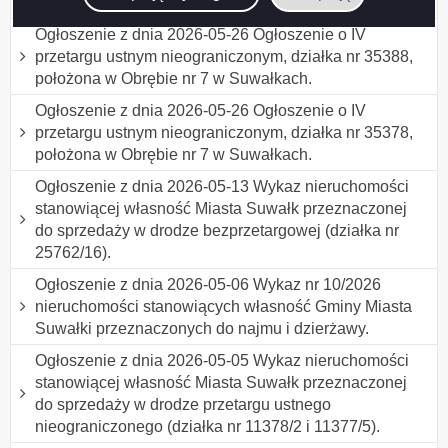
31946/16, położona w Obrębie nr 7 w Suwałkach.
Ogłoszenie z dnia 2026-05-26 Ogłoszenie o IV
przetargu ustnym nieograniczonym, działka nr 35388,
położona w Obrębie nr 7 w Suwałkach.
Ogłoszenie z dnia 2026-05-26 Ogłoszenie o IV
przetargu ustnym nieograniczonym, działka nr 35378,
położona w Obrębie nr 7 w Suwałkach.
Ogłoszenie z dnia 2026-05-13 Wykaz nieruchomości
stanowiącej własność Miasta Suwałk przeznaczonej
do sprzedaży w drodze bezprzetargowej (działka nr
25762/16).
Ogłoszenie z dnia 2026-05-06 Wykaz nr 10/2026
nieruchomości stanowiących własność Gminy Miasta
Suwałki przeznaczonych do najmu i dzierżawy.
Ogłoszenie z dnia 2026-05-05 Wykaz nieruchomości
stanowiącej własność Miasta Suwałk przeznaczonej
do sprzedaży w drodze przetargu ustnego
nieograniczonego (działka nr 11378/2 i 11377/5).