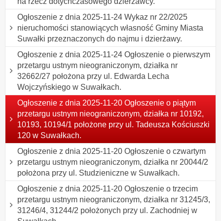
na rzecz dotychczasowego dzierżawcy.
Ogłoszenie z dnia 2025-11-24 Wykaz nr 22/2025
nieruchomości stanowiących własność Gminy Miasta
Suwałki przeznaczonych do najmu i dzierżawy.
Ogłoszenie z dnia 2025-11-24 Ogłoszenie o pierwszym
przetargu ustnym nieograniczonym, działka nr
32662/27 położona przy ul. Edwarda Lecha
Wojczyńskiego w Suwałkach.
Ogłoszenie z dnia 2025-11-20 Ogłoszenie o piątym
przetargu ustnym nieograniczonym, działka nr 10192,
10193, 10194/1 położone przy ul. Tadeusza Kościuszki
120 w Suwałkach.
Ogłoszenie z dnia 2025-11-20 Ogłoszenie o czwartym
przetargu ustnym nieograniczonym, działka nr 20044/2
położona przy ul. Studzieniczne w Suwałkach.
Ogłoszenie z dnia 2025-11-20 Ogłoszenie o trzecim
przetargu ustnym nieograniczonym, działka nr 31245/3,
31246/4, 31244/2 położonych przy ul. Zachodniej w