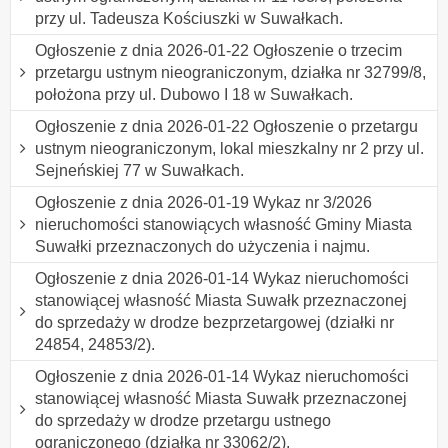
przy ul. Tadeusza Kościuszki w Suwałkach.
Ogłoszenie z dnia 2026-01-22 Ogłoszenie o trzecim
przetargu ustnym nieograniczonym, działka nr 32799/8,
położona przy ul. Dubowo I 18 w Suwałkach.
Ogłoszenie z dnia 2026-01-22 Ogłoszenie o przetargu
ustnym nieograniczonym, lokal mieszkalny nr 2 przy ul.
Sejneńskiej 77 w Suwałkach.
Ogłoszenie z dnia 2026-01-19 Wykaz nr 3/2026
nieruchomości stanowiących własność Gminy Miasta
Suwałki przeznaczonych do użyczenia i najmu.
Ogłoszenie z dnia 2026-01-14 Wykaz nieruchomości
stanowiącej własność Miasta Suwałk przeznaczonej
do sprzedaży w drodze bezprzetargowej (działki nr
24854, 24853/2).
Ogłoszenie z dnia 2026-01-14 Wykaz nieruchomości
stanowiącej własność Miasta Suwałk przeznaczonej
do sprzedaży w drodze przetargu ustnego
ograniczonego (działka nr 33062/2).