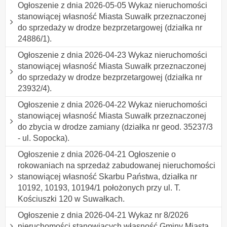
Ogłoszenie z dnia 2026-05-05 Wykaz nieruchomości
stanowiącej własność Miasta Suwałk przeznaczonej
do sprzedaży w drodze bezprzetargowej (działka nr
24886/1).
Ogłoszenie z dnia 2026-04-23 Wykaz nieruchomości
stanowiącej własność Miasta Suwałk przeznaczonej
do sprzedaży w drodze bezprzetargowej (działka nr
23932/4).
Ogłoszenie z dnia 2026-04-22 Wykaz nieruchomości
stanowiącej własność Miasta Suwałk przeznaczonej
do zbycia w drodze zamiany (działka nr geod. 35237/3
- ul. Sopocka).
Ogłoszenie z dnia 2026-04-21 Ogłoszenie o
rokowaniach na sprzedaż zabudowanej nieruchomości
stanowiącej własność Skarbu Państwa, działka nr
10192, 10193, 10194/1 położonych przy ul. T.
Kościuszki 120 w Suwałkach.
Ogłoszenie z dnia 2026-04-21 Wykaz nr 8/2026
nieruchomości stanowiących własność Gminy Miasta