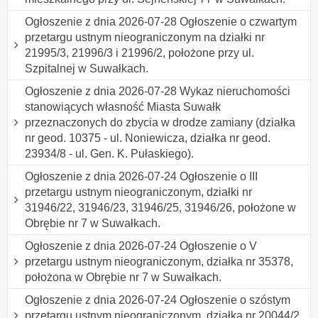
Ogłoszenie z dnia 2026-07-28 Ogłoszenie o czwartym
przetargu ustnym nieograniczonym na działki nr
21995/3, 21996/3 i 21996/2, położone przy ul.
Szpitalnej w Suwałkach.
Ogłoszenie z dnia 2026-07-28 Wykaz nieruchomości
stanowiących własność Miasta Suwałk
przeznaczonych do zbycia w drodze zamiany (działka
nr geod. 10375 - ul. Noniewicza, działka nr geod.
23934/8 - ul. Gen. K. Pułaskiego).
Ogłoszenie z dnia 2026-07-24 Ogłoszenie o III
przetargu ustnym nieograniczonym, działki nr
31946/22, 31946/23, 31946/25, 31946/26, położone w
Obrębie nr 7 w Suwałkach.
Ogłoszenie z dnia 2026-07-24 Ogłoszenie o V
przetargu ustnym nieograniczonym, działka nr 35378,
położona w Obrębie nr 7 w Suwałkach.
Ogłoszenie z dnia 2026-07-24 Ogłoszenie o szóstym
przetargu ustnym nieograniczonym, działka nr 20044/2