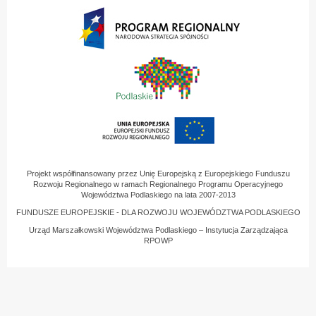
Projekt współfinansowany przez Unię Europejską z Europejskiego Funduszu
Rozwoju Regionalnego w ramach Regionalnego Programu Operacyjnego
Województwa Podlaskiego na lata 2007-2013
FUNDUSZE EUROPEJSKIE - DLA ROZWOJU WOJEWÓDZTWA PODLASKIEGO
Urząd Marszałkowski Województwa Podlaskiego – Instytucja Zarządzająca
RPOWP