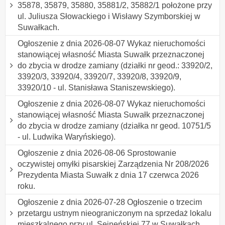
35878, 35879, 35880, 35881/2, 35882/1 położone przy
ul. Juliusza Słowackiego i Wisławy Szymborskiej w
Suwałkach.
Ogłoszenie z dnia 2026-08-07 Wykaz nieruchomości
stanowiącej własność Miasta Suwałk przeznaczonej
do zbycia w drodze zamiany (działki nr geod.: 33920/2,
33920/3, 33920/4, 33920/7, 33920/8, 33920/9,
33920/10 - ul. Stanisława Staniszewskiego).
Ogłoszenie z dnia 2026-08-07 Wykaz nieruchomości
stanowiącej własność Miasta Suwałk przeznaczonej
do zbycia w drodze zamiany (działka nr geod. 10751/5
- ul. Ludwika Waryńskiego).
Ogłoszenie z dnia 2026-08-06 Sprostowanie
oczywistej omyłki pisarskiej Zarządzenia Nr 208/2026
Prezydenta Miasta Suwałk z dnia 17 czerwca 2026
roku.
Ogłoszenie z dnia 2026-07-28 Ogłoszenie o trzecim
przetargu ustnym nieograniczonym na sprzedaż lokalu
mieszkalnego przy ul. Sejneńskiej 77 w Suwałkach.