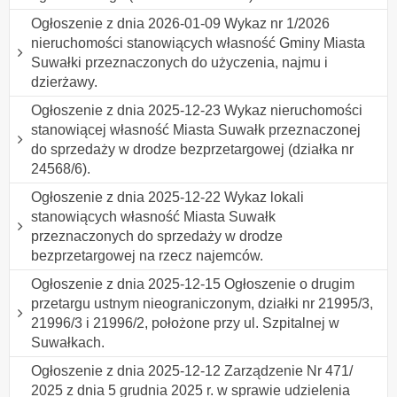
Ogłoszenie z dnia 2026-01-09 Wykaz nr 1/2026
nieruchomości stanowiących własność Gminy Miasta
Suwałki przeznaczonych do użyczenia, najmu i
dzierżawy.
Ogłoszenie z dnia 2025-12-23 Wykaz nieruchomości
stanowiącej własność Miasta Suwałk przeznaczonej
do sprzedaży w drodze bezprzetargowej (działka nr
24568/6).
Ogłoszenie z dnia 2025-12-22 Wykaz lokali
stanowiących własność Miasta Suwałk
przeznaczonych do sprzedaży w drodze
bezprzetargowej na rzecz najemców.
Ogłoszenie z dnia 2025-12-15 Ogłoszenie o drugim
przetargu ustnym nieograniczonym, działki nr 21995/3,
21996/3 i 21996/2, położone przy ul. Szpitalnej w
Suwałkach.
Ogłoszenie z dnia 2025-12-12 Zarządzenie Nr 471/
2025 z dnia 5 grudnia 2025 r. w sprawie udzielenia