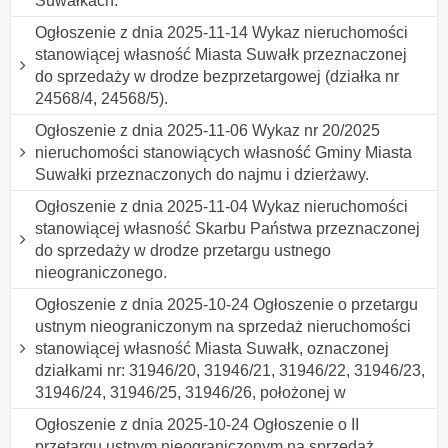
Suwałkach.
Ogłoszenie z dnia 2025-11-14 Wykaz nieruchomości
stanowiącej własność Miasta Suwałk przeznaczonej
do sprzedaży w drodze bezprzetargowej (działka nr
24568/4, 24568/5).
Ogłoszenie z dnia 2025-11-06 Wykaz nr 20/2025
nieruchomości stanowiących własność Gminy Miasta
Suwałki przeznaczonych do najmu i dzierżawy.
Ogłoszenie z dnia 2025-11-04 Wykaz nieruchomości
stanowiącej własność Skarbu Państwa przeznaczonej
do sprzedaży w drodze przetargu ustnego
nieograniczonego.
Ogłoszenie z dnia 2025-10-24 Ogłoszenie o przetargu
ustnym nieograniczonym na sprzedaż nieruchomości
stanowiącej własność Miasta Suwałk, oznaczonej
działkami nr: 31946/20, 31946/21, 31946/22, 31946/23,
31946/24, 31946/25, 31946/26, położonej w
Ogłoszenie z dnia 2025-10-24 Ogłoszenie o II
przetargu ustnym nieograniczonym na sprzedaż