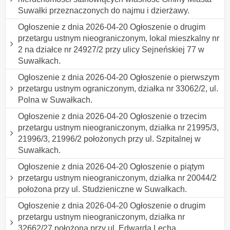
Suwałki przeznaczonych do najmu i dzierżawy.
Ogłoszenie z dnia 2026-04-20 Ogłoszenie o drugim
przetargu ustnym nieograniczonym, lokal mieszkalny nr
2 na działce nr 24927/2 przy ulicy Sejneńskiej 77 w
Suwałkach.
Ogłoszenie z dnia 2026-04-20 Ogłoszenie o pierwszym
przetargu ustnym ograniczonym, działka nr 33062/2, ul.
Polna w Suwałkach.
Ogłoszenie z dnia 2026-04-20 Ogłoszenie o trzecim
przetargu ustnym nieograniczonym, działka nr 21995/3,
21996/3, 21996/2 położonych przy ul. Szpitalnej w
Suwałkach.
Ogłoszenie z dnia 2026-04-20 Ogłoszenie o piątym
przetargu ustnym nieograniczonym, działka nr 20044/2
położona przy ul. Studzieniczne w Suwałkach.
Ogłoszenie z dnia 2026-04-20 Ogłoszenie o drugim
przetargu ustnym nieograniczonym, działka nr
32662/27 położona przy ul. Edwarda Lecha