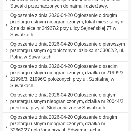
Suwałki przeznaczonych do najmu i dzierżawy.
Ogłoszenie z dnia 2026-04-20 Ogłoszenie o drugim
przetargu ustnym nieograniczonym, lokal mieszkalny nr
2 na działce nr 24927/2 przy ulicy Sejneńskiej 77 w
Suwałkach.
Ogłoszenie z dnia 2026-04-20 Ogłoszenie o pierwszym
przetargu ustnym ograniczonym, działka nr 33062/2, ul.
Polna w Suwałkach.
Ogłoszenie z dnia 2026-04-20 Ogłoszenie o trzecim
przetargu ustnym nieograniczonym, działka nr 21995/3,
21996/3, 21996/2 położonych przy ul. Szpitalnej w
Suwałkach.
Ogłoszenie z dnia 2026-04-20 Ogłoszenie o piątym
przetargu ustnym nieograniczonym, działka nr 20044/2
położona przy ul. Studzieniczne w Suwałkach.
Ogłoszenie z dnia 2026-04-20 Ogłoszenie o drugim
przetargu ustnym nieograniczonym, działka nr
32662/27 położona przy ul. Edwarda Lecha