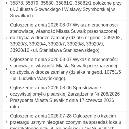
35878, 35879, 35880, 35881/2, 35882/1 położone przy
ul. Juliusza Słowackiego i Wisławy Szymborskiej w
Suwałkach.
Ogłoszenie z dnia 2026-08-07 Wykaz nieruchomości
stanowiącej własność Miasta Suwałk przeznaczonej
do zbycia w drodze zamiany (działki nr geod.: 33920/2,
33920/3, 33920/4, 33920/7, 33920/8, 33920/9,
33920/10 - ul. Stanisława Staniszewskiego).
Ogłoszenie z dnia 2026-08-07 Wykaz nieruchomości
stanowiącej własność Miasta Suwałk przeznaczonej
do zbycia w drodze zamiany (działka nr geod. 10751/5
- ul. Ludwika Waryńskiego).
Ogłoszenie z dnia 2026-08-06 Sprostowanie
oczywistej omyłki pisarskiej Zarządzenia Nr 208/2026
Prezydenta Miasta Suwałk z dnia 17 czerwca 2026
roku.
Ogłoszenie z dnia 2026-07-28 Ogłoszenie o trzecim
przetargu ustnym nieograniczonym na sprzedaż lokalu
mieszkalnego przy ul. Sejneńskiej 77 w Suwałkach.