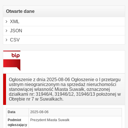
Otwarte dane
XML
JSON
CSV
Ogłoszenie z dnia 2025-08-06 Ogłoszenie o I przetargu
ustnym nieograniczonym na sprzedaż nieruchomości
stanowiącej własność Miasta Suwałk, oznaczonej
działkami nr: 31946/4, 31946/12, 31946/13 położonej w
Obrębie nr 7 w Suwałkach.
Data
2025-08-06
Podmiot
Prezydent Miasta Suwałk
ogłaszający