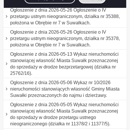
31946/16, położona w Obrębie nr 7 w Suwałkach.
Ogłoszenie z dnia 2026-05-26 Ogłoszenie o IV
przetargu ustnym nieograniczonym, działka nr 35388,
położona w Obrębie nr 7 w Suwałkach.
Ogłoszenie z dnia 2026-05-26 Ogłoszenie o IV
przetargu ustnym nieograniczonym, działka nr 35378,
położona w Obrębie nr 7 w Suwałkach.
Ogłoszenie z dnia 2026-05-13 Wykaz nieruchomości
stanowiącej własność Miasta Suwałk przeznaczonej
do sprzedaży w drodze bezprzetargowej (działka nr
25762/16).
Ogłoszenie z dnia 2026-05-06 Wykaz nr 10/2026
nieruchomości stanowiących własność Gminy Miasta
Suwałki przeznaczonych do najmu i dzierżawy.
Ogłoszenie z dnia 2026-05-05 Wykaz nieruchomości
stanowiącej własność Miasta Suwałk przeznaczonej
do sprzedaży w drodze przetargu ustnego
nieograniczonego (działka nr 11378/2 i 11377/5).