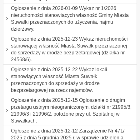
Ogłoszenie z dnia 2026-01-09 Wykaz nr 1/2026
nieruchomości stanowiących własność Gminy Miasta
Suwałki przeznaczonych do użyczenia, najmu i
dzierżawy.
Ogłoszenie z dnia 2025-12-23 Wykaz nieruchomości
stanowiącej własność Miasta Suwałk przeznaczonej
do sprzedaży w drodze bezprzetargowej (działka nr
24568/6).
Ogłoszenie z dnia 2025-12-22 Wykaz lokali
stanowiących własność Miasta Suwałk
przeznaczonych do sprzedaży w drodze
bezprzetargowej na rzecz najemców.
Ogłoszenie z dnia 2025-12-15 Ogłoszenie o drugim
przetargu ustnym nieograniczonym, działki nr 21995/3,
21996/3 i 21996/2, położone przy ul. Szpitalnej w
Suwałkach.
Ogłoszenie z dnia 2025-12-12 Zarządzenie Nr 471/
2025 z dnia 5 grudnia 2025 r. w sprawie udzielenia