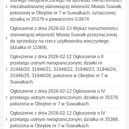
ustnego nieograniczonego na sprzedaż nieruchomości
niezabudowanej stanowiącej własność Miasta Suwałk,
położonej w Obrębie nr 7 w Suwałkach, oznaczonej
działką nr 35378 o powierzchni 0,0874
Ogłoszenie z dnia 2026-02-13 Wykaz nieruchomości
stanowiącej własność Miasta Suwałk przeznaczonej
do sprzedaży na rzecz użytkownika wieczystego
(działka nr 11069).
Ogłoszenie z dnia 2026-02-12 Ogłoszenie o II
przetargu ustnym nieograniczonym, działki nr
31946/20, 31946/21, 31946/22, 31946/23, 31946/24,
31946/25, 31946/26, położone w Obrębie nr 7 w
Suwałkach.
Ogłoszenie z dnia 2026-02-12 Ogłoszenie o IV
przetargu ustnym nieograniczonym, działka nr 35378,
położona w Obrębie nr 7 w Suwałkach.
Ogłoszenie z dnia 2026-02-12 Ogłoszenie o IV
przetargu ustnym nieograniczonym, działka nr 35388,
położona w Obrębie nr 7 w Suwałkach.