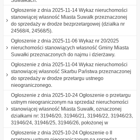
Suwałkach.
Ogłoszenie z dnia 2025-11-14 Wykaz nieruchomości
stanowiącej własność Miasta Suwałk przeznaczonej
do sprzedaży w drodze bezprzetargowej (działka nr
24568/4, 24568/5).
Ogłoszenie z dnia 2025-11-06 Wykaz nr 20/2025
nieruchomości stanowiących własność Gminy Miasta
Suwałki przeznaczonych do najmu i dzierżawy.
Ogłoszenie z dnia 2025-11-04 Wykaz nieruchomości
stanowiącej własność Skarbu Państwa przeznaczonej
do sprzedaży w drodze przetargu ustnego
nieograniczonego.
Ogłoszenie z dnia 2025-10-24 Ogłoszenie o przetargu
ustnym nieograniczonym na sprzedaż nieruchomości
stanowiącej własność Miasta Suwałk, oznaczonej
działkami nr: 31946/20, 31946/21, 31946/22, 31946/23,
31946/24, 31946/25, 31946/26, położonej w
Ogłoszenie z dnia 2025-10-24 Ogłoszenie o II
przetargu ustnym nieograniczonym na sprzedaż