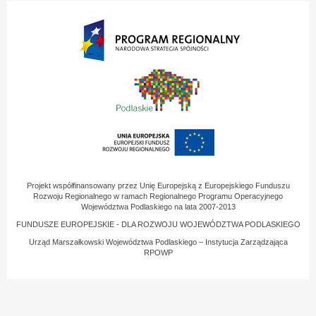
Projekt współfinansowany przez Unię Europejską z Europejskiego Funduszu
Rozwoju Regionalnego w ramach Regionalnego Programu Operacyjnego
Województwa Podlaskiego na lata 2007-2013
FUNDUSZE EUROPEJSKIE - DLA ROZWOJU WOJEWÓDZTWA PODLASKIEGO
Urząd Marszałkowski Województwa Podlaskiego – Instytucja Zarządzająca
RPOWP