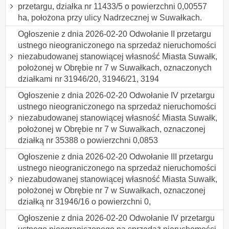
przetargu, działka nr 11433/5 o powierzchni 0,00557
ha, położona przy ulicy Nadrzecznej w Suwałkach.
Ogłoszenie z dnia 2026-02-20 Odwołanie II przetargu
ustnego nieograniczonego na sprzedaż nieruchomości
niezabudowanej stanowiącej własność Miasta Suwałk,
położonej w Obrębie nr 7 w Suwałkach, oznaczonych
działkami nr 31946/20, 31946/21, 3194
Ogłoszenie z dnia 2026-02-20 Odwołanie IV przetargu
ustnego nieograniczonego na sprzedaż nieruchomości
niezabudowanej stanowiącej własność Miasta Suwałk,
położonej w Obrębie nr 7 w Suwałkach, oznaczonej
działką nr 35388 o powierzchni 0,0853
Ogłoszenie z dnia 2026-02-20 Odwołanie III przetargu
ustnego nieograniczonego na sprzedaż nieruchomości
niezabudowanej stanowiącej własność Miasta Suwałk,
położonej w Obrębie nr 7 w Suwałkach, oznaczonej
działką nr 31946/16 o powierzchni 0,
Ogłoszenie z dnia 2026-02-20 Odwołanie IV przetargu