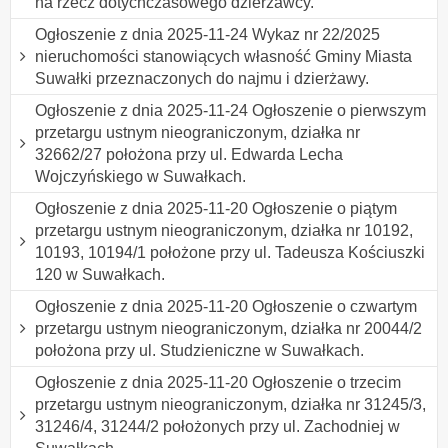
na rzecz dotychczasowego dzierżawcy.
Ogłoszenie z dnia 2025-11-24 Wykaz nr 22/2025
nieruchomości stanowiących własność Gminy Miasta
Suwałki przeznaczonych do najmu i dzierżawy.
Ogłoszenie z dnia 2025-11-24 Ogłoszenie o pierwszym
przetargu ustnym nieograniczonym, działka nr
32662/27 położona przy ul. Edwarda Lecha
Wojczyńskiego w Suwałkach.
Ogłoszenie z dnia 2025-11-20 Ogłoszenie o piątym
przetargu ustnym nieograniczonym, działka nr 10192,
10193, 10194/1 położone przy ul. Tadeusza Kościuszki
120 w Suwałkach.
Ogłoszenie z dnia 2025-11-20 Ogłoszenie o czwartym
przetargu ustnym nieograniczonym, działka nr 20044/2
położona przy ul. Studzieniczne w Suwałkach.
Ogłoszenie z dnia 2025-11-20 Ogłoszenie o trzecim
przetargu ustnym nieograniczonym, działka nr 31245/3,
31246/4, 31244/2 położonych przy ul. Zachodniej w