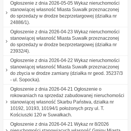
Ogłoszenie z dnia 2026-05-05 Wykaz nieruchomości
stanowiącej własność Miasta Suwałk przeznaczonej
do sprzedaży w drodze bezprzetargowej (działka nr
24886/1).
Ogłoszenie z dnia 2026-04-23 Wykaz nieruchomości
stanowiącej własność Miasta Suwałk przeznaczonej
do sprzedaży w drodze bezprzetargowej (działka nr
23932/4).
Ogłoszenie z dnia 2026-04-22 Wykaz nieruchomości
stanowiącej własność Miasta Suwałk przeznaczonej
do zbycia w drodze zamiany (działka nr geod. 35237/3
- ul. Sopocka).
Ogłoszenie z dnia 2026-04-21 Ogłoszenie o
rokowaniach na sprzedaż zabudowanej nieruchomości
stanowiącej własność Skarbu Państwa, działka nr
10192, 10193, 10194/1 położonych przy ul. T.
Kościuszki 120 w Suwałkach.
Ogłoszenie z dnia 2026-04-21 Wykaz nr 8/2026
nieruchomości stanowiących własność Gminy Miasta