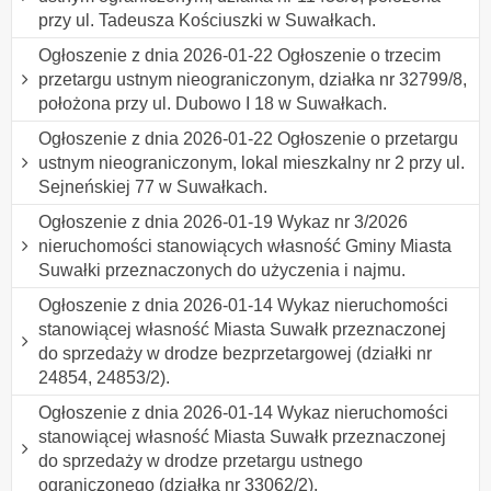
przy ul. Tadeusza Kościuszki w Suwałkach.
Ogłoszenie z dnia 2026-01-22 Ogłoszenie o trzecim
przetargu ustnym nieograniczonym, działka nr 32799/8,
położona przy ul. Dubowo I 18 w Suwałkach.
Ogłoszenie z dnia 2026-01-22 Ogłoszenie o przetargu
ustnym nieograniczonym, lokal mieszkalny nr 2 przy ul.
Sejneńskiej 77 w Suwałkach.
Ogłoszenie z dnia 2026-01-19 Wykaz nr 3/2026
nieruchomości stanowiących własność Gminy Miasta
Suwałki przeznaczonych do użyczenia i najmu.
Ogłoszenie z dnia 2026-01-14 Wykaz nieruchomości
stanowiącej własność Miasta Suwałk przeznaczonej
do sprzedaży w drodze bezprzetargowej (działki nr
24854, 24853/2).
Ogłoszenie z dnia 2026-01-14 Wykaz nieruchomości
stanowiącej własność Miasta Suwałk przeznaczonej
do sprzedaży w drodze przetargu ustnego
ograniczonego (działka nr 33062/2).