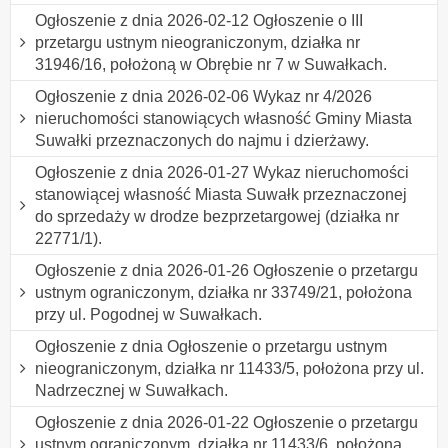
Ogłoszenie z dnia 2026-02-12 Ogłoszenie o III
przetargu ustnym nieograniczonym, działka nr
31946/16, położoną w Obrębie nr 7 w Suwałkach.
Ogłoszenie z dnia 2026-02-06 Wykaz nr 4/2026
nieruchomości stanowiących własność Gminy Miasta
Suwałki przeznaczonych do najmu i dzierżawy.
Ogłoszenie z dnia 2026-01-27 Wykaz nieruchomości
stanowiącej własność Miasta Suwałk przeznaczonej
do sprzedaży w drodze bezprzetargowej (działka nr
22771/1).
Ogłoszenie z dnia 2026-01-26 Ogłoszenie o przetargu
ustnym ograniczonym, działka nr 33749/21, położona
przy ul. Pogodnej w Suwałkach.
Ogłoszenie z dnia Ogłoszenie o przetargu ustnym
nieograniczonym, działka nr 11433/5, położona przy ul.
Nadrzecznej w Suwałkach.
Ogłoszenie z dnia 2026-01-22 Ogłoszenie o przetargu
ustnym ograniczonym, działka nr 11433/6, położona