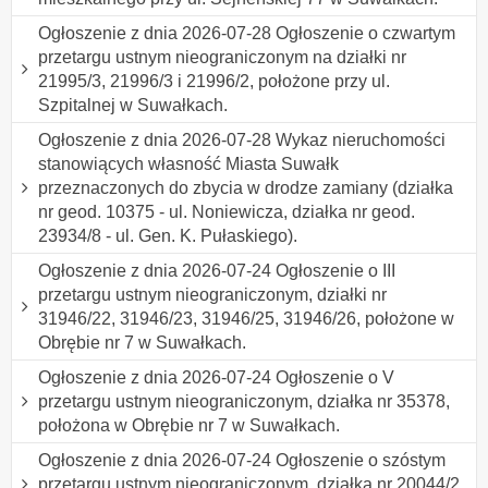
Ogłoszenie z dnia 2026-07-28 Ogłoszenie o czwartym
przetargu ustnym nieograniczonym na działki nr
21995/3, 21996/3 i 21996/2, położone przy ul.
Szpitalnej w Suwałkach.
Ogłoszenie z dnia 2026-07-28 Wykaz nieruchomości
stanowiących własność Miasta Suwałk
przeznaczonych do zbycia w drodze zamiany (działka
nr geod. 10375 - ul. Noniewicza, działka nr geod.
23934/8 - ul. Gen. K. Pułaskiego).
Ogłoszenie z dnia 2026-07-24 Ogłoszenie o III
przetargu ustnym nieograniczonym, działki nr
31946/22, 31946/23, 31946/25, 31946/26, położone w
Obrębie nr 7 w Suwałkach.
Ogłoszenie z dnia 2026-07-24 Ogłoszenie o V
przetargu ustnym nieograniczonym, działka nr 35378,
położona w Obrębie nr 7 w Suwałkach.
Ogłoszenie z dnia 2026-07-24 Ogłoszenie o szóstym
przetargu ustnym nieograniczonym, działka nr 20044/2