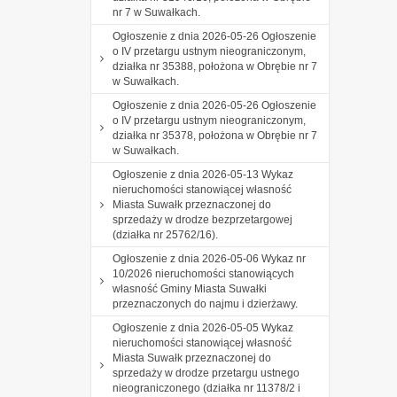
nr 7 w Suwałkach.
Ogłoszenie z dnia 2026-05-26 Ogłoszenie
o IV przetargu ustnym nieograniczonym,
działka nr 35388, położona w Obrębie nr 7
w Suwałkach.
Ogłoszenie z dnia 2026-05-26 Ogłoszenie
o IV przetargu ustnym nieograniczonym,
działka nr 35378, położona w Obrębie nr 7
w Suwałkach.
Ogłoszenie z dnia 2026-05-13 Wykaz
nieruchomości stanowiącej własność
Miasta Suwałk przeznaczonej do
sprzedaży w drodze bezprzetargowej
(działka nr 25762/16).
Ogłoszenie z dnia 2026-05-06 Wykaz nr
10/2026 nieruchomości stanowiących
własność Gminy Miasta Suwałki
przeznaczonych do najmu i dzierżawy.
Ogłoszenie z dnia 2026-05-05 Wykaz
nieruchomości stanowiącej własność
Miasta Suwałk przeznaczonej do
sprzedaży w drodze przetargu ustnego
nieograniczonego (działka nr 11378/2 i