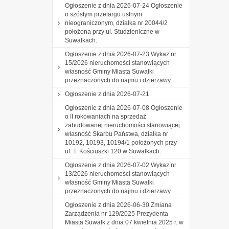
Ogłoszenie z dnia 2026-07-24 Ogłoszenie
o szóstym przetargu ustnym
nieograniczonym, działka nr 20044/2
położona przy ul. Studzieniczne w
Suwałkach.
Ogłoszenie z dnia 2026-07-23 Wykaz nr
15/2026 nieruchomości stanowiących
własność Gminy Miasta Suwałki
przeznaczonych do najmu i dzierżawy.
Ogłoszenie z dnia 2026-07-21
Ogłoszenie z dnia 2026-07-08 Ogłoszenie
o II rokowaniach na sprzedaż
zabudowanej nieruchomości stanowiącej
własność Skarbu Państwa, działka nr
10192, 10193, 10194/1 położonych przy
ul. T. Kościuszki 120 w Suwałkach.
Ogłoszenie z dnia 2026-07-02 Wykaz nr
13/2026 nieruchomości stanowiących
własność Gminy Miasta Suwałki
przeznaczonych do najmu i dzierżawy.
Ogłoszenie z dnia 2026-06-30 Zmiana
Zarządzenia nr 129/2025 Prezydenta
Miasta Suwałk z dnia 07 kwietnia 2025 r. w