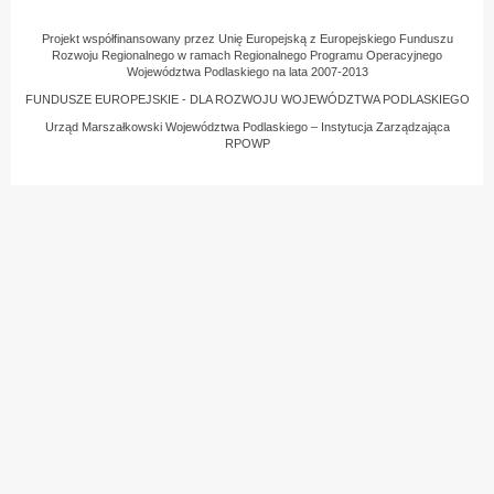
Projekt współfinansowany przez Unię Europejską z Europejskiego Funduszu
Rozwoju Regionalnego w ramach Regionalnego Programu Operacyjnego
Województwa Podlaskiego na lata 2007-2013
FUNDUSZE EUROPEJSKIE - DLA ROZWOJU WOJEWÓDZTWA PODLASKIEGO
Urząd Marszałkowski Województwa Podlaskiego – Instytucja Zarządzająca
RPOWP