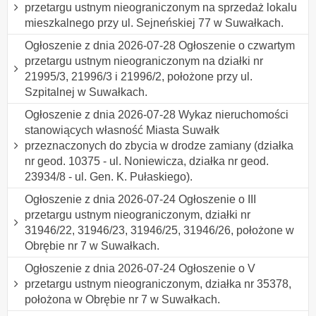
przetargu ustnym nieograniczonym na sprzedaż lokalu
mieszkalnego przy ul. Sejneńskiej 77 w Suwałkach.
Ogłoszenie z dnia 2026-07-28 Ogłoszenie o czwartym
przetargu ustnym nieograniczonym na działki nr
21995/3, 21996/3 i 21996/2, położone przy ul.
Szpitalnej w Suwałkach.
Ogłoszenie z dnia 2026-07-28 Wykaz nieruchomości
stanowiących własność Miasta Suwałk
przeznaczonych do zbycia w drodze zamiany (działka
nr geod. 10375 - ul. Noniewicza, działka nr geod.
23934/8 - ul. Gen. K. Pułaskiego).
Ogłoszenie z dnia 2026-07-24 Ogłoszenie o III
przetargu ustnym nieograniczonym, działki nr
31946/22, 31946/23, 31946/25, 31946/26, położone w
Obrębie nr 7 w Suwałkach.
Ogłoszenie z dnia 2026-07-24 Ogłoszenie o V
przetargu ustnym nieograniczonym, działka nr 35378,
położona w Obrębie nr 7 w Suwałkach.