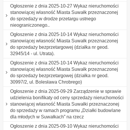
Ogłoszenie z dnia 2025-10-27 Wykaz nieruchomości
stanowiącej własność Miasta Suwałk przeznaczonej
do sprzedaży w drodze przetargu ustnego
nieograniczonego..
Ogłoszenie z dnia 2025-10-14 Wykaz nieruchomości
stanowiącej własność Miasta Suwałk przeznaczonej
do sprzedaży bezprzetargowej (działka nr geod.
32945/14 - ul. Utrata).
Ogłoszenie z dnia 2025-10-14 Wykaz nieruchomości
stanowiącej własność Miasta Suwałk przeznaczonej
do sprzedaży bezprzetargowej (działka nr geod.
30997/2, ul. Bolesława Chrobrego)
Ogłoszenie z dnia 2025-09-29 Zarządzenie w sprawie
udzielenia bonifikaty od ceny sprzedaży nieruchomości
stanowiącej własność Miasta Suwałki przeznaczonej
do sprzedaży w ramach programu „Działki budowlane
dla młodych w Suwałkach” na rzecz
Ogłoszenie z dnia 2025-09-10 Wykaz nieruchomości