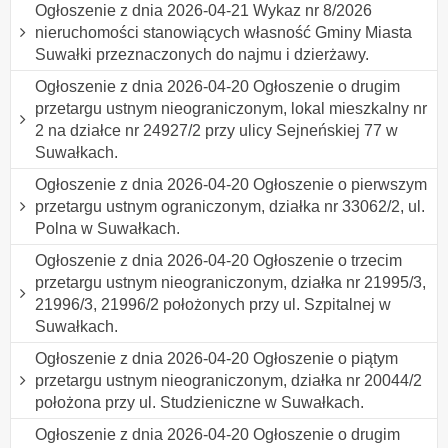
Ogłoszenie z dnia 2026-04-21 Wykaz nr 8/2026
nieruchomości stanowiących własność Gminy Miasta
Suwałki przeznaczonych do najmu i dzierżawy.
Ogłoszenie z dnia 2026-04-20 Ogłoszenie o drugim
przetargu ustnym nieograniczonym, lokal mieszkalny nr
2 na działce nr 24927/2 przy ulicy Sejneńskiej 77 w
Suwałkach.
Ogłoszenie z dnia 2026-04-20 Ogłoszenie o pierwszym
przetargu ustnym ograniczonym, działka nr 33062/2, ul.
Polna w Suwałkach.
Ogłoszenie z dnia 2026-04-20 Ogłoszenie o trzecim
przetargu ustnym nieograniczonym, działka nr 21995/3,
21996/3, 21996/2 położonych przy ul. Szpitalnej w
Suwałkach.
Ogłoszenie z dnia 2026-04-20 Ogłoszenie o piątym
przetargu ustnym nieograniczonym, działka nr 20044/2
położona przy ul. Studzieniczne w Suwałkach.
Ogłoszenie z dnia 2026-04-20 Ogłoszenie o drugim