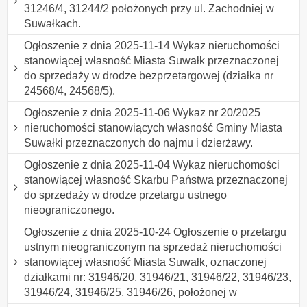
31246/4, 31244/2 położonych przy ul. Zachodniej w
Suwałkach.
Ogłoszenie z dnia 2025-11-14 Wykaz nieruchomości
stanowiącej własność Miasta Suwałk przeznaczonej
do sprzedaży w drodze bezprzetargowej (działka nr
24568/4, 24568/5).
Ogłoszenie z dnia 2025-11-06 Wykaz nr 20/2025
nieruchomości stanowiących własność Gminy Miasta
Suwałki przeznaczonych do najmu i dzierżawy.
Ogłoszenie z dnia 2025-11-04 Wykaz nieruchomości
stanowiącej własność Skarbu Państwa przeznaczonej
do sprzedaży w drodze przetargu ustnego
nieograniczonego.
Ogłoszenie z dnia 2025-10-24 Ogłoszenie o przetargu
ustnym nieograniczonym na sprzedaż nieruchomości
stanowiącej własność Miasta Suwałk, oznaczonej
działkami nr: 31946/20, 31946/21, 31946/22, 31946/23,
31946/24, 31946/25, 31946/26, położonej w