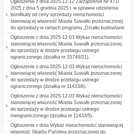
Ogłoszenie z dnia 2025-12-12 Zarządzenie Nr 471/
2025 z dnia 5 grudnia 2025 r. w sprawie udzielenia
bonifikaty od ceny sprzedaży nieruchomości
stanowiącej własność Miasta Suwałki przeznaczonej
do sprzedaży w ramach programu „Działki budowlane
Ogłoszenie z dnia 2025-12-03 Wykaz nieruchomości
stanowiącej własność Miasta Suwałk przeznaczonej
do sprzedaży w drodze przetargu ustnego
ograniczonego (działka nr 33749/21).
Ogłoszenie z dnia 2025-12-03 Wykaz nieruchomości
stanowiącej własność Miasta Suwałk przeznaczonej
do sprzedaży w drodze przetargu ustnego
ograniczonego (działka nr 11433/6).
Ogłoszenie z dnia 2025-12-03 Wykaz nieruchomości
stanowiącej własność Miasta Suwałk przeznaczonej
do sprzedaży w drodze przetargu ustnego
nieograniczonego (działka nr 11433/5).
Ogłoszenie z dnia Wykaz nieruchomości stanowiącej
własność Skarbu Państwa przeznaczonej do