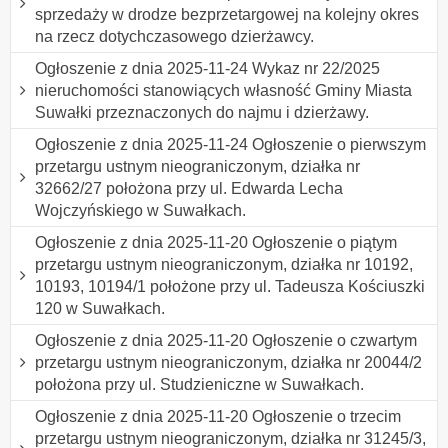
sprzedaży w drodze bezprzetargowej na kolejny okres
na rzecz dotychczasowego dzierżawcy.
Ogłoszenie z dnia 2025-11-24 Wykaz nr 22/2025
nieruchomości stanowiących własność Gminy Miasta
Suwałki przeznaczonych do najmu i dzierżawy.
Ogłoszenie z dnia 2025-11-24 Ogłoszenie o pierwszym
przetargu ustnym nieograniczonym, działka nr
32662/27 położona przy ul. Edwarda Lecha
Wojczyńskiego w Suwałkach.
Ogłoszenie z dnia 2025-11-20 Ogłoszenie o piątym
przetargu ustnym nieograniczonym, działka nr 10192,
10193, 10194/1 położone przy ul. Tadeusza Kościuszki
120 w Suwałkach.
Ogłoszenie z dnia 2025-11-20 Ogłoszenie o czwartym
przetargu ustnym nieograniczonym, działka nr 20044/2
położona przy ul. Studzieniczne w Suwałkach.
Ogłoszenie z dnia 2025-11-20 Ogłoszenie o trzecim
przetargu ustnym nieograniczonym, działka nr 31245/3,