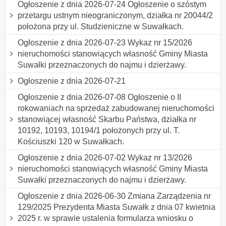
Ogłoszenie z dnia 2026-07-24 Ogłoszenie o szóstym
przetargu ustnym nieograniczonym, działka nr 20044/2
położona przy ul. Studzieniczne w Suwałkach.
Ogłoszenie z dnia 2026-07-23 Wykaz nr 15/2026
nieruchomości stanowiących własność Gminy Miasta
Suwałki przeznaczonych do najmu i dzierżawy.
Ogłoszenie z dnia 2026-07-21
Ogłoszenie z dnia 2026-07-08 Ogłoszenie o II
rokowaniach na sprzedaż zabudowanej nieruchomości
stanowiącej własność Skarbu Państwa, działka nr
10192, 10193, 10194/1 położonych przy ul. T.
Kościuszki 120 w Suwałkach.
Ogłoszenie z dnia 2026-07-02 Wykaz nr 13/2026
nieruchomości stanowiących własność Gminy Miasta
Suwałki przeznaczonych do najmu i dzierżawy.
Ogłoszenie z dnia 2026-06-30 Zmiana Zarządzenia nr
129/2025 Prezydenta Miasta Suwałk z dnia 07 kwietnia
2025 r. w sprawie ustalenia formularza wniosku o