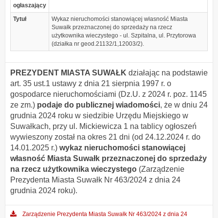
ogłaszający
Tytuł
Wykaz nieruchomości stanowiącej własność Miasta
Suwałk przeznaczonej do sprzedaży na rzecz
użytkownika wieczystego - ul. Szpitalna, ul. Przytorowa
(działka nr geod.21132/1,12003/2).
PREZYDENT MIASTA SUWAŁK
działając na podstawie
art. 35 ust.1 ustawy z dnia 21 sierpnia 1997 r. o
gospodarce nieruchomościami (Dz.U. z 2024 r. poz. 1145
ze zm.)
podaje do publicznej wiadomości
, że w dniu 24
grudnia 2024 roku w siedzibie Urzędu Miejskiego w
Suwałkach, przy ul. Mickiewicza 1 na tablicy ogłoszeń
wywieszony został na okres 21 dni (od 24.12.2024 r. do
14.01.2025 r.)
wykaz nieruchomości stanowiącej
własność Miasta Suwałk przeznaczonej do sprzedaży
na rzecz użytkownika wieczystego
(Zarządzenie
Prezydenta Miasta Suwałk Nr 463/2024 z dnia 24
grudnia 2024 roku).
Zarządzenie Prezydenta Miasta Suwałk Nr 463/2024 z dnia 24