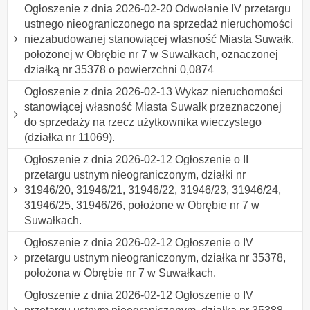
Ogłoszenie z dnia 2026-02-20 Odwołanie IV przetargu
ustnego nieograniczonego na sprzedaż nieruchomości
niezabudowanej stanowiącej własność Miasta Suwałk,
położonej w Obrębie nr 7 w Suwałkach, oznaczonej
działką nr 35378 o powierzchni 0,0874
Ogłoszenie z dnia 2026-02-13 Wykaz nieruchomości
stanowiącej własność Miasta Suwałk przeznaczonej
do sprzedaży na rzecz użytkownika wieczystego
(działka nr 11069).
Ogłoszenie z dnia 2026-02-12 Ogłoszenie o II
przetargu ustnym nieograniczonym, działki nr
31946/20, 31946/21, 31946/22, 31946/23, 31946/24,
31946/25, 31946/26, położone w Obrębie nr 7 w
Suwałkach.
Ogłoszenie z dnia 2026-02-12 Ogłoszenie o IV
przetargu ustnym nieograniczonym, działka nr 35378,
położona w Obrębie nr 7 w Suwałkach.
Ogłoszenie z dnia 2026-02-12 Ogłoszenie o IV