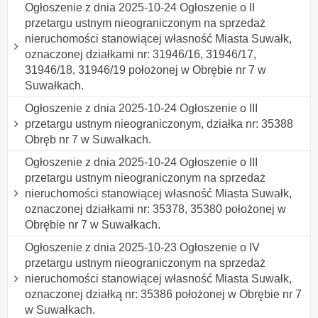
Ogłoszenie z dnia 2025-10-24 Ogłoszenie o II
przetargu ustnym nieograniczonym na sprzedaż
nieruchomości stanowiącej własność Miasta Suwałk,
oznaczonej działkami nr: 31946/16, 31946/17,
31946/18, 31946/19 położonej w Obrębie nr 7 w
Suwałkach.
Ogłoszenie z dnia 2025-10-24 Ogłoszenie o III
przetargu ustnym nieograniczonym, działka nr: 35388
Obręb nr 7 w Suwałkach.
Ogłoszenie z dnia 2025-10-24 Ogłoszenie o III
przetargu ustnym nieograniczonym na sprzedaż
nieruchomości stanowiącej własność Miasta Suwałk,
oznaczonej działkami nr: 35378, 35380 położonej w
Obrębie nr 7 w Suwałkach.
Ogłoszenie z dnia 2025-10-23 Ogłoszenie o IV
przetargu ustnym nieograniczonym na sprzedaż
nieruchomości stanowiącej własność Miasta Suwałk,
oznaczonej działką nr: 35386 położonej w Obrębie nr 7
w Suwałkach.