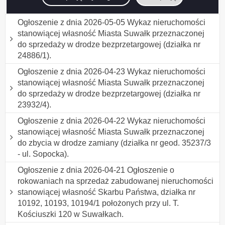
nieograniczonego (działka nr 11378/2 i 11377/5).
Ogłoszenie z dnia 2026-05-05 Wykaz nieruchomości
stanowiącej własność Miasta Suwałk przeznaczonej
do sprzedaży w drodze bezprzetargowej (działka nr
24886/1).
Ogłoszenie z dnia 2026-04-23 Wykaz nieruchomości
stanowiącej własność Miasta Suwałk przeznaczonej
do sprzedaży w drodze bezprzetargowej (działka nr
23932/4).
Ogłoszenie z dnia 2026-04-22 Wykaz nieruchomości
stanowiącej własność Miasta Suwałk przeznaczonej
do zbycia w drodze zamiany (działka nr geod. 35237/3
- ul. Sopocka).
Ogłoszenie z dnia 2026-04-21 Ogłoszenie o
rokowaniach na sprzedaż zabudowanej nieruchomości
stanowiącej własność Skarbu Państwa, działka nr
10192, 10193, 10194/1 położonych przy ul. T.
Kościuszki 120 w Suwałkach.