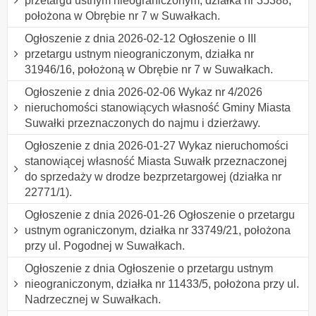
przetargu ustnym nieograniczonym, działka nr 35388,
położona w Obrębie nr 7 w Suwałkach.
Ogłoszenie z dnia 2026-02-12 Ogłoszenie o III
przetargu ustnym nieograniczonym, działka nr
31946/16, położoną w Obrębie nr 7 w Suwałkach.
Ogłoszenie z dnia 2026-02-06 Wykaz nr 4/2026
nieruchomości stanowiących własność Gminy Miasta
Suwałki przeznaczonych do najmu i dzierżawy.
Ogłoszenie z dnia 2026-01-27 Wykaz nieruchomości
stanowiącej własność Miasta Suwałk przeznaczonej
do sprzedaży w drodze bezprzetargowej (działka nr
22771/1).
Ogłoszenie z dnia 2026-01-26 Ogłoszenie o przetargu
ustnym ograniczonym, działka nr 33749/21, położona
przy ul. Pogodnej w Suwałkach.
Ogłoszenie z dnia Ogłoszenie o przetargu ustnym
nieograniczonym, działka nr 11433/5, położona przy ul.
Nadrzecznej w Suwałkach.