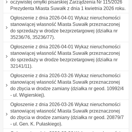
oczywistej omyłki pisarskiej Zarządzenia Nr 115/2026
Prezydenta Miasta Suwałk z dnia 1 kwietnia 2026 roku.
Ogłoszenie z dnia 2026-04-01 Wykaz nieruchomości
stanowiącej własność Miasta Suwałk przeznaczonej
do sprzedaży w drodze bezprzetargowej (działka nr
35236/76, 35236/77).
Ogłoszenie z dnia 2026-04-01 Wykaz nieruchomości
stanowiącej własność Miasta Suwałk przeznaczonej
do sprzedaży w drodze bezprzetargowej (działka nr
32141/11).
Ogłoszenie z dnia 2026-03-26 Wykaz nieruchomości
stanowiącej własność Miasta Suwałk przeznaczonej
do zbycia w drodze zamiany (działka nr geod. 10992/4
- ul. Wigierskiej).
Ogłoszenie z dnia 2026-03-26 Wykaz nieruchomości
stanowiącej własność Miasta Suwałk przeznaczonej
do zbycia w drodze zamiany (działka nr geod. 20879/7
- ul. Gen. K. Pułaskiego).