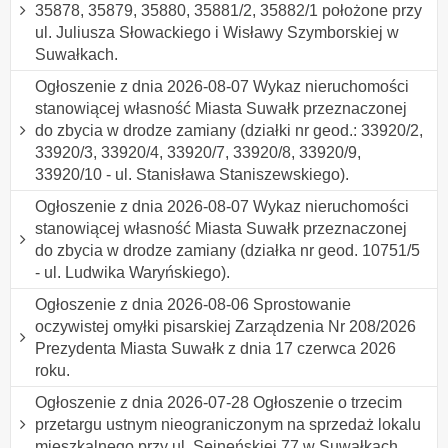
35878, 35879, 35880, 35881/2, 35882/1 położone przy
ul. Juliusza Słowackiego i Wisławy Szymborskiej w
Suwałkach.
Ogłoszenie z dnia 2026-08-07 Wykaz nieruchomości
stanowiącej własność Miasta Suwałk przeznaczonej
do zbycia w drodze zamiany (działki nr geod.: 33920/2,
33920/3, 33920/4, 33920/7, 33920/8, 33920/9,
33920/10 - ul. Stanisława Staniszewskiego).
Ogłoszenie z dnia 2026-08-07 Wykaz nieruchomości
stanowiącej własność Miasta Suwałk przeznaczonej
do zbycia w drodze zamiany (działka nr geod. 10751/5
- ul. Ludwika Waryńskiego).
Ogłoszenie z dnia 2026-08-06 Sprostowanie
oczywistej omyłki pisarskiej Zarządzenia Nr 208/2026
Prezydenta Miasta Suwałk z dnia 17 czerwca 2026
roku.
Ogłoszenie z dnia 2026-07-28 Ogłoszenie o trzecim
przetargu ustnym nieograniczonym na sprzedaż lokalu
mieszkalnego przy ul. Sejneńskiej 77 w Suwałkach.