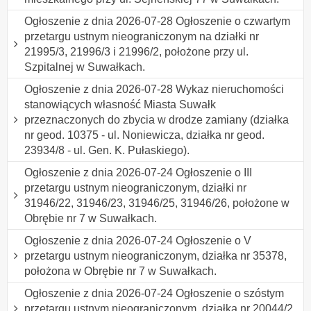
Ogłoszenie z dnia 2026-07-28 Ogłoszenie o czwartym
przetargu ustnym nieograniczonym na działki nr
21995/3, 21996/3 i 21996/2, położone przy ul.
Szpitalnej w Suwałkach.
Ogłoszenie z dnia 2026-07-28 Wykaz nieruchomości
stanowiących własność Miasta Suwałk
przeznaczonych do zbycia w drodze zamiany (działka
nr geod. 10375 - ul. Noniewicza, działka nr geod.
23934/8 - ul. Gen. K. Pułaskiego).
Ogłoszenie z dnia 2026-07-24 Ogłoszenie o III
przetargu ustnym nieograniczonym, działki nr
31946/22, 31946/23, 31946/25, 31946/26, położone w
Obrębie nr 7 w Suwałkach.
Ogłoszenie z dnia 2026-07-24 Ogłoszenie o V
przetargu ustnym nieograniczonym, działka nr 35378,
położona w Obrębie nr 7 w Suwałkach.
Ogłoszenie z dnia 2026-07-24 Ogłoszenie o szóstym
przetargu ustnym nieograniczonym, działka nr 20044/2