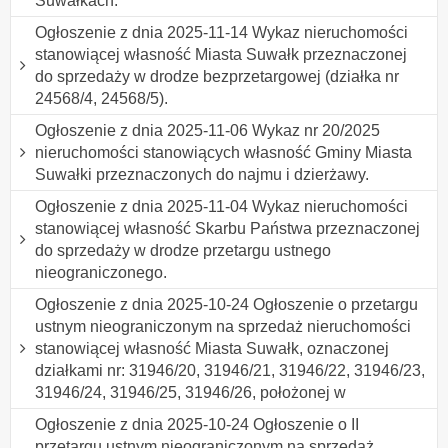
Suwałkach.
Ogłoszenie z dnia 2025-11-14 Wykaz nieruchomości
stanowiącej własność Miasta Suwałk przeznaczonej
do sprzedaży w drodze bezprzetargowej (działka nr
24568/4, 24568/5).
Ogłoszenie z dnia 2025-11-06 Wykaz nr 20/2025
nieruchomości stanowiących własność Gminy Miasta
Suwałki przeznaczonych do najmu i dzierżawy.
Ogłoszenie z dnia 2025-11-04 Wykaz nieruchomości
stanowiącej własność Skarbu Państwa przeznaczonej
do sprzedaży w drodze przetargu ustnego
nieograniczonego.
Ogłoszenie z dnia 2025-10-24 Ogłoszenie o przetargu
ustnym nieograniczonym na sprzedaż nieruchomości
stanowiącej własność Miasta Suwałk, oznaczonej
działkami nr: 31946/20, 31946/21, 31946/22, 31946/23,
31946/24, 31946/25, 31946/26, położonej w
Ogłoszenie z dnia 2025-10-24 Ogłoszenie o II
przetargu ustnym nieograniczonym na sprzedaż