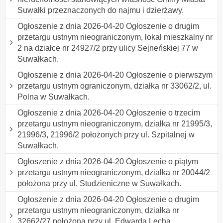
Suwałki przeznaczonych do najmu i dzierżawy.
Ogłoszenie z dnia 2026-04-20 Ogłoszenie o drugim
przetargu ustnym nieograniczonym, lokal mieszkalny nr
2 na działce nr 24927/2 przy ulicy Sejneńskiej 77 w
Suwałkach.
Ogłoszenie z dnia 2026-04-20 Ogłoszenie o pierwszym
przetargu ustnym ograniczonym, działka nr 33062/2, ul.
Polna w Suwałkach.
Ogłoszenie z dnia 2026-04-20 Ogłoszenie o trzecim
przetargu ustnym nieograniczonym, działka nr 21995/3,
21996/3, 21996/2 położonych przy ul. Szpitalnej w
Suwałkach.
Ogłoszenie z dnia 2026-04-20 Ogłoszenie o piątym
przetargu ustnym nieograniczonym, działka nr 20044/2
położona przy ul. Studzieniczne w Suwałkach.
Ogłoszenie z dnia 2026-04-20 Ogłoszenie o drugim
przetargu ustnym nieograniczonym, działka nr
32662/27 położona przy ul. Edwarda Lecha