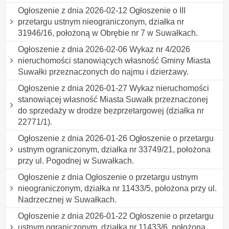
Ogłoszenie z dnia 2026-02-12 Ogłoszenie o III
przetargu ustnym nieograniczonym, działka nr
31946/16, położoną w Obrębie nr 7 w Suwałkach.
Ogłoszenie z dnia 2026-02-06 Wykaz nr 4/2026
nieruchomości stanowiących własność Gminy Miasta
Suwałki przeznaczonych do najmu i dzierżawy.
Ogłoszenie z dnia 2026-01-27 Wykaz nieruchomości
stanowiącej własność Miasta Suwałk przeznaczonej
do sprzedaży w drodze bezprzetargowej (działka nr
22771/1).
Ogłoszenie z dnia 2026-01-26 Ogłoszenie o przetargu
ustnym ograniczonym, działka nr 33749/21, położona
przy ul. Pogodnej w Suwałkach.
Ogłoszenie z dnia Ogłoszenie o przetargu ustnym
nieograniczonym, działka nr 11433/5, położona przy ul.
Nadrzecznej w Suwałkach.
Ogłoszenie z dnia 2026-01-22 Ogłoszenie o przetargu
ustnym ograniczonym, działka nr 11433/6, położona