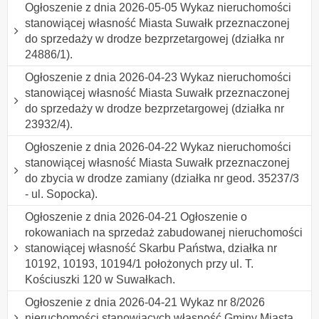
Ogłoszenie z dnia 2026-05-05 Wykaz nieruchomości
stanowiącej własność Miasta Suwałk przeznaczonej
do sprzedaży w drodze bezprzetargowej (działka nr
24886/1).
Ogłoszenie z dnia 2026-04-23 Wykaz nieruchomości
stanowiącej własność Miasta Suwałk przeznaczonej
do sprzedaży w drodze bezprzetargowej (działka nr
23932/4).
Ogłoszenie z dnia 2026-04-22 Wykaz nieruchomości
stanowiącej własność Miasta Suwałk przeznaczonej
do zbycia w drodze zamiany (działka nr geod. 35237/3
- ul. Sopocka).
Ogłoszenie z dnia 2026-04-21 Ogłoszenie o
rokowaniach na sprzedaż zabudowanej nieruchomości
stanowiącej własność Skarbu Państwa, działka nr
10192, 10193, 10194/1 położonych przy ul. T.
Kościuszki 120 w Suwałkach.
Ogłoszenie z dnia 2026-04-21 Wykaz nr 8/2026
nieruchomości stanowiących własność Gminy Miasta