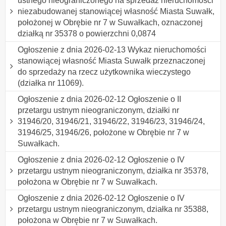
ustnego nieograniczonego na sprzedaż nieruchomości
niezabudowanej stanowiącej własność Miasta Suwałk,
położonej w Obrębie nr 7 w Suwałkach, oznaczonej
działką nr 35378 o powierzchni 0,0874
Ogłoszenie z dnia 2026-02-13 Wykaz nieruchomości
stanowiącej własność Miasta Suwałk przeznaczonej
do sprzedaży na rzecz użytkownika wieczystego
(działka nr 11069).
Ogłoszenie z dnia 2026-02-12 Ogłoszenie o II
przetargu ustnym nieograniczonym, działki nr
31946/20, 31946/21, 31946/22, 31946/23, 31946/24,
31946/25, 31946/26, położone w Obrębie nr 7 w
Suwałkach.
Ogłoszenie z dnia 2026-02-12 Ogłoszenie o IV
przetargu ustnym nieograniczonym, działka nr 35378,
położona w Obrębie nr 7 w Suwałkach.
Ogłoszenie z dnia 2026-02-12 Ogłoszenie o IV
przetargu ustnym nieograniczonym, działka nr 35388,
położona w Obrębie nr 7 w Suwałkach.