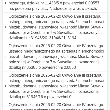
przetargu, działka nr 11433/5 o powierzchni 0,00557
ha, położona przy ulicy Nadrzecznej w Suwałkach.
Ogłoszenie z dnia 2026-02-20 Odwołanie II przetargu
ustnego nieograniczonego na sprzedaż nieruchomości
niezabudowanej stanowiącej własność Miasta Suwałk,
położonej w Obrębie nr 7 w Suwałkach, oznaczonych
działkami nr 31946/20, 31946/21, 3194
Ogłoszenie z dnia 2026-02-20 Odwołanie IV przetargu
ustnego nieograniczonego na sprzedaż nieruchomości
niezabudowanej stanowiącej własność Miasta Suwałk,
położonej w Obrębie nr 7 w Suwałkach, oznaczonej
działką nr 35388 o powierzchni 0,0853
Ogłoszenie z dnia 2026-02-20 Odwołanie III przetargu
ustnego nieograniczonego na sprzedaż nieruchomości
niezabudowanej stanowiącej własność Miasta Suwałk,
położonej w Obrębie nr 7 w Suwałkach, oznaczonej
działką nr 31946/16 o powierzchni 0,
Ogłoszenie z dnia 2026-02-20 Odwołanie IV przetargu