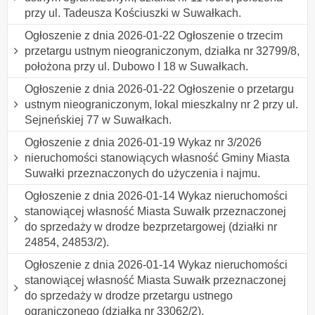
przy ul. Tadeusza Kościuszki w Suwałkach.
Ogłoszenie z dnia 2026-01-22 Ogłoszenie o trzecim
przetargu ustnym nieograniczonym, działka nr 32799/8,
położona przy ul. Dubowo I 18 w Suwałkach.
Ogłoszenie z dnia 2026-01-22 Ogłoszenie o przetargu
ustnym nieograniczonym, lokal mieszkalny nr 2 przy ul.
Sejneńskiej 77 w Suwałkach.
Ogłoszenie z dnia 2026-01-19 Wykaz nr 3/2026
nieruchomości stanowiących własność Gminy Miasta
Suwałki przeznaczonych do użyczenia i najmu.
Ogłoszenie z dnia 2026-01-14 Wykaz nieruchomości
stanowiącej własność Miasta Suwałk przeznaczonej
do sprzedaży w drodze bezprzetargowej (działki nr
24854, 24853/2).
Ogłoszenie z dnia 2026-01-14 Wykaz nieruchomości
stanowiącej własność Miasta Suwałk przeznaczonej
do sprzedaży w drodze przetargu ustnego
ograniczonego (działka nr 33062/2).