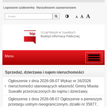
Logowanie użytkownika
Wyszukiwanie zaawansowane
Szukaj
Przełącz pomiędzy wi
Zmniejsz czcion
Domyślny rozm
Zwiększ c
Urząd Miejski w Suwałkach
Biuletyn Informacji Publicznej
Menu
Włącz
menu
Sprzedaż, dzierżawa i najem nieruchomości
Ogłoszenie z dnia 2026-08-07 Wykaz nr 16/2026
nieruchomości stanowiących własność Gminy Miasta
Suwałki przeznaczonych do najmu i dzierżawy.
Ogłoszenie z dnia 2026-08-07 Ogłoszenie o pierwszym
przetargu ustnym nieograniczonym, działki nr 35877,