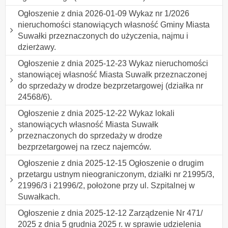
Ogłoszenie z dnia 2026-01-09 Wykaz nr 1/2026
nieruchomości stanowiących własność Gminy Miasta
Suwałki przeznaczonych do użyczenia, najmu i
dzierżawy.
Ogłoszenie z dnia 2025-12-23 Wykaz nieruchomości
stanowiącej własność Miasta Suwałk przeznaczonej
do sprzedaży w drodze bezprzetargowej (działka nr
24568/6).
Ogłoszenie z dnia 2025-12-22 Wykaz lokali
stanowiących własność Miasta Suwałk
przeznaczonych do sprzedaży w drodze
bezprzetargowej na rzecz najemców.
Ogłoszenie z dnia 2025-12-15 Ogłoszenie o drugim
przetargu ustnym nieograniczonym, działki nr 21995/3,
21996/3 i 21996/2, położone przy ul. Szpitalnej w
Suwałkach.
Ogłoszenie z dnia 2025-12-12 Zarządzenie Nr 471/
2025 z dnia 5 grudnia 2025 r. w sprawie udzielenia