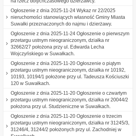
na rzecz dotychczasowego dzierżawcy.
Ogłoszenie z dnia 2025-11-24 Wykaz nr 22/2025
nieruchomości stanowiących własność Gminy Miasta
Suwałki przeznaczonych do najmu i dzierżawy.
Ogłoszenie z dnia 2025-11-24 Ogłoszenie o pierwszym
przetargu ustnym nieograniczonym, działka nr
32662/27 położona przy ul. Edwarda Lecha
Wojczyńskiego w Suwałkach.
Ogłoszenie z dnia 2025-11-20 Ogłoszenie o piątym
przetargu ustnym nieograniczonym, działka nr 10192,
10193, 10194/1 położone przy ul. Tadeusza Kościuszki
120 w Suwałkach.
Ogłoszenie z dnia 2025-11-20 Ogłoszenie o czwartym
przetargu ustnym nieograniczonym, działka nr 20044/2
położona przy ul. Studzieniczne w Suwałkach.
Ogłoszenie z dnia 2025-11-20 Ogłoszenie o trzecim
przetargu ustnym nieograniczonym, działka nr 31245/3,
31246/4, 31244/2 położonych przy ul. Zachodniej w