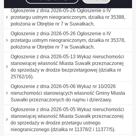
31946/16, położona w Obrębie nr 7 w Suwałkach.
Ogłoszenie z dnia 2026-05-26 Ogłoszenie o IV
przetargu ustnym nieograniczonym, działka nr 35388,
położona w Obrębie nr 7 w Suwałkach.
Ogłoszenie z dnia 2026-05-26 Ogłoszenie o IV
przetargu ustnym nieograniczonym, działka nr 35378,
położona w Obrębie nr 7 w Suwałkach.
Ogłoszenie z dnia 2026-05-13 Wykaz nieruchomości
stanowiącej własność Miasta Suwałk przeznaczonej
do sprzedaży w drodze bezprzetargowej (działka nr
25762/16).
Ogłoszenie z dnia 2026-05-06 Wykaz nr 10/2026
nieruchomości stanowiących własność Gminy Miasta
Suwałki przeznaczonych do najmu i dzierżawy.
Ogłoszenie z dnia 2026-05-05 Wykaz nieruchomości
stanowiącej własność Miasta Suwałk przeznaczonej
do sprzedaży w drodze przetargu ustnego
nieograniczonego (działka nr 11378/2 i 11377/5).