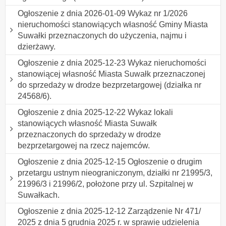
Ogłoszenie z dnia 2026-01-09 Wykaz nr 1/2026
nieruchomości stanowiących własność Gminy Miasta
Suwałki przeznaczonych do użyczenia, najmu i
dzierżawy.
Ogłoszenie z dnia 2025-12-23 Wykaz nieruchomości
stanowiącej własność Miasta Suwałk przeznaczonej
do sprzedaży w drodze bezprzetargowej (działka nr
24568/6).
Ogłoszenie z dnia 2025-12-22 Wykaz lokali
stanowiących własność Miasta Suwałk
przeznaczonych do sprzedaży w drodze
bezprzetargowej na rzecz najemców.
Ogłoszenie z dnia 2025-12-15 Ogłoszenie o drugim
przetargu ustnym nieograniczonym, działki nr 21995/3,
21996/3 i 21996/2, położone przy ul. Szpitalnej w
Suwałkach.
Ogłoszenie z dnia 2025-12-12 Zarządzenie Nr 471/
2025 z dnia 5 grudnia 2025 r. w sprawie udzielenia