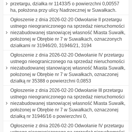
przetargu, działka nr 11433/5 o powierzchni 0,00557
ha, położona przy ulicy Nadrzecznej w Suwałkach.
Ogłoszenie z dnia 2026-02-20 Odwołanie II przetargu
ustnego nieograniczonego na sprzedaż nieruchomości
niezabudowanej stanowiącej własność Miasta Suwałk,
położonej w Obrębie nr 7 w Suwałkach, oznaczonych
działkami nr 31946/20, 31946/21, 3194
Ogłoszenie z dnia 2026-02-20 Odwołanie IV przetargu
ustnego nieograniczonego na sprzedaż nieruchomości
niezabudowanej stanowiącej własność Miasta Suwałk,
położonej w Obrębie nr 7 w Suwałkach, oznaczonej
działką nr 35388 o powierzchni 0,0853
Ogłoszenie z dnia 2026-02-20 Odwołanie III przetargu
ustnego nieograniczonego na sprzedaż nieruchomości
niezabudowanej stanowiącej własność Miasta Suwałk,
położonej w Obrębie nr 7 w Suwałkach, oznaczonej
działką nr 31946/16 o powierzchni 0,
Ogłoszenie z dnia 2026-02-20 Odwołanie IV przetargu