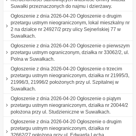
Suwałki przeznaczonych do najmu i dzierżawy.
Ogłoszenie z dnia 2026-04-20 Ogłoszenie o drugim
przetargu ustnym nieograniczonym, lokal mieszkalny nr
2 na działce nr 24927/2 przy ulicy Sejneńskiej 77 w
Suwałkach.
Ogłoszenie z dnia 2026-04-20 Ogłoszenie o pierwszym
przetargu ustnym ograniczonym, działka nr 33062/2, ul.
Polna w Suwałkach.
Ogłoszenie z dnia 2026-04-20 Ogłoszenie o trzecim
przetargu ustnym nieograniczonym, działka nr 21995/3,
21996/3, 21996/2 położonych przy ul. Szpitalnej w
Suwałkach.
Ogłoszenie z dnia 2026-04-20 Ogłoszenie o piątym
przetargu ustnym nieograniczonym, działka nr 20044/2
położona przy ul. Studzieniczne w Suwałkach.
Ogłoszenie z dnia 2026-04-20 Ogłoszenie o drugim
przetargu ustnym nieograniczonym, działka nr
32662/27 położona przy ul. Edwarda Lecha