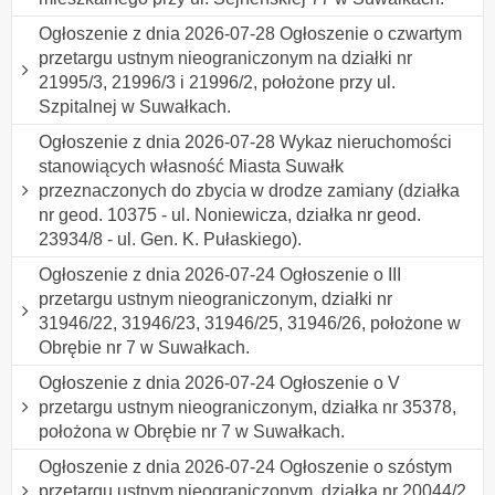
Ogłoszenie z dnia 2026-07-28 Ogłoszenie o czwartym
przetargu ustnym nieograniczonym na działki nr
21995/3, 21996/3 i 21996/2, położone przy ul.
Szpitalnej w Suwałkach.
Ogłoszenie z dnia 2026-07-28 Wykaz nieruchomości
stanowiących własność Miasta Suwałk
przeznaczonych do zbycia w drodze zamiany (działka
nr geod. 10375 - ul. Noniewicza, działka nr geod.
23934/8 - ul. Gen. K. Pułaskiego).
Ogłoszenie z dnia 2026-07-24 Ogłoszenie o III
przetargu ustnym nieograniczonym, działki nr
31946/22, 31946/23, 31946/25, 31946/26, położone w
Obrębie nr 7 w Suwałkach.
Ogłoszenie z dnia 2026-07-24 Ogłoszenie o V
przetargu ustnym nieograniczonym, działka nr 35378,
położona w Obrębie nr 7 w Suwałkach.
Ogłoszenie z dnia 2026-07-24 Ogłoszenie o szóstym
przetargu ustnym nieograniczonym, działka nr 20044/2