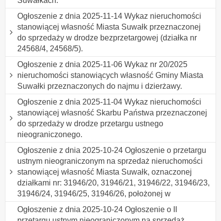
Suwałkach.
Ogłoszenie z dnia 2025-11-14 Wykaz nieruchomości
stanowiącej własność Miasta Suwałk przeznaczonej
do sprzedaży w drodze bezprzetargowej (działka nr
24568/4, 24568/5).
Ogłoszenie z dnia 2025-11-06 Wykaz nr 20/2025
nieruchomości stanowiących własność Gminy Miasta
Suwałki przeznaczonych do najmu i dzierżawy.
Ogłoszenie z dnia 2025-11-04 Wykaz nieruchomości
stanowiącej własność Skarbu Państwa przeznaczonej
do sprzedaży w drodze przetargu ustnego
nieograniczonego.
Ogłoszenie z dnia 2025-10-24 Ogłoszenie o przetargu
ustnym nieograniczonym na sprzedaż nieruchomości
stanowiącej własność Miasta Suwałk, oznaczonej
działkami nr: 31946/20, 31946/21, 31946/22, 31946/23,
31946/24, 31946/25, 31946/26, położonej w
Ogłoszenie z dnia 2025-10-24 Ogłoszenie o II
przetargu ustnym nieograniczonym na sprzedaż