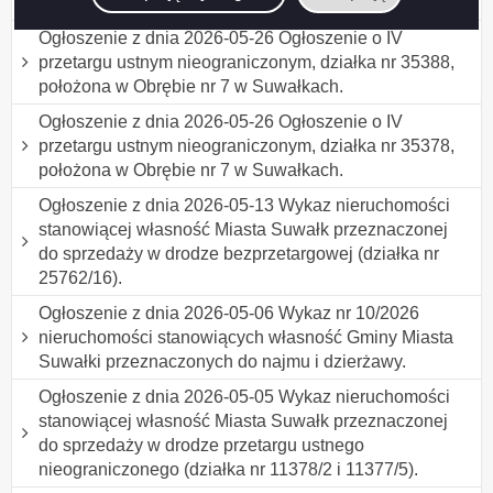
31946/16, położona w Obrębie nr 7 w Suwałkach.
Ogłoszenie z dnia 2026-05-26 Ogłoszenie o IV
przetargu ustnym nieograniczonym, działka nr 35388,
położona w Obrębie nr 7 w Suwałkach.
Ogłoszenie z dnia 2026-05-26 Ogłoszenie o IV
przetargu ustnym nieograniczonym, działka nr 35378,
położona w Obrębie nr 7 w Suwałkach.
Ogłoszenie z dnia 2026-05-13 Wykaz nieruchomości
stanowiącej własność Miasta Suwałk przeznaczonej
do sprzedaży w drodze bezprzetargowej (działka nr
25762/16).
Ogłoszenie z dnia 2026-05-06 Wykaz nr 10/2026
nieruchomości stanowiących własność Gminy Miasta
Suwałki przeznaczonych do najmu i dzierżawy.
Ogłoszenie z dnia 2026-05-05 Wykaz nieruchomości
stanowiącej własność Miasta Suwałk przeznaczonej
do sprzedaży w drodze przetargu ustnego
nieograniczonego (działka nr 11378/2 i 11377/5).