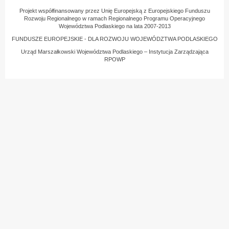
Projekt współfinansowany przez Unię Europejską z Europejskiego Funduszu
Rozwoju Regionalnego w ramach Regionalnego Programu Operacyjnego
Województwa Podlaskiego na lata 2007-2013
FUNDUSZE EUROPEJSKIE - DLA ROZWOJU WOJEWÓDZTWA PODLASKIEGO
Urząd Marszałkowski Województwa Podlaskiego – Instytucja Zarządzająca
RPOWP