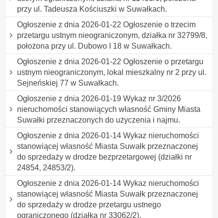
przy ul. Tadeusza Kościuszki w Suwałkach.
Ogłoszenie z dnia 2026-01-22 Ogłoszenie o trzecim
przetargu ustnym nieograniczonym, działka nr 32799/8,
położona przy ul. Dubowo I 18 w Suwałkach.
Ogłoszenie z dnia 2026-01-22 Ogłoszenie o przetargu
ustnym nieograniczonym, lokal mieszkalny nr 2 przy ul.
Sejneńskiej 77 w Suwałkach.
Ogłoszenie z dnia 2026-01-19 Wykaz nr 3/2026
nieruchomości stanowiących własność Gminy Miasta
Suwałki przeznaczonych do użyczenia i najmu.
Ogłoszenie z dnia 2026-01-14 Wykaz nieruchomości
stanowiącej własność Miasta Suwałk przeznaczonej
do sprzedaży w drodze bezprzetargowej (działki nr
24854, 24853/2).
Ogłoszenie z dnia 2026-01-14 Wykaz nieruchomości
stanowiącej własność Miasta Suwałk przeznaczonej
do sprzedaży w drodze przetargu ustnego
ograniczonego (działka nr 33062/2).