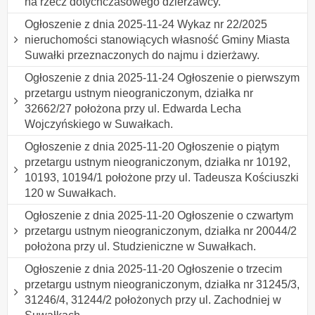
na rzecz dotychczasowego dzierżawcy.
Ogłoszenie z dnia 2025-11-24 Wykaz nr 22/2025
nieruchomości stanowiących własność Gminy Miasta
Suwałki przeznaczonych do najmu i dzierżawy.
Ogłoszenie z dnia 2025-11-24 Ogłoszenie o pierwszym
przetargu ustnym nieograniczonym, działka nr
32662/27 położona przy ul. Edwarda Lecha
Wojczyńskiego w Suwałkach.
Ogłoszenie z dnia 2025-11-20 Ogłoszenie o piątym
przetargu ustnym nieograniczonym, działka nr 10192,
10193, 10194/1 położone przy ul. Tadeusza Kościuszki
120 w Suwałkach.
Ogłoszenie z dnia 2025-11-20 Ogłoszenie o czwartym
przetargu ustnym nieograniczonym, działka nr 20044/2
położona przy ul. Studzieniczne w Suwałkach.
Ogłoszenie z dnia 2025-11-20 Ogłoszenie o trzecim
przetargu ustnym nieograniczonym, działka nr 31245/3,
31246/4, 31244/2 położonych przy ul. Zachodniej w