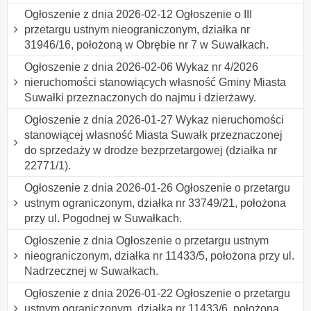
Ogłoszenie z dnia 2026-02-12 Ogłoszenie o III
przetargu ustnym nieograniczonym, działka nr
31946/16, położoną w Obrębie nr 7 w Suwałkach.
Ogłoszenie z dnia 2026-02-06 Wykaz nr 4/2026
nieruchomości stanowiących własność Gminy Miasta
Suwałki przeznaczonych do najmu i dzierżawy.
Ogłoszenie z dnia 2026-01-27 Wykaz nieruchomości
stanowiącej własność Miasta Suwałk przeznaczonej
do sprzedaży w drodze bezprzetargowej (działka nr
22771/1).
Ogłoszenie z dnia 2026-01-26 Ogłoszenie o przetargu
ustnym ograniczonym, działka nr 33749/21, położona
przy ul. Pogodnej w Suwałkach.
Ogłoszenie z dnia Ogłoszenie o przetargu ustnym
nieograniczonym, działka nr 11433/5, położona przy ul.
Nadrzecznej w Suwałkach.
Ogłoszenie z dnia 2026-01-22 Ogłoszenie o przetargu
ustnym ograniczonym, działka nr 11433/6, położona