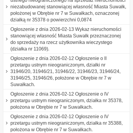
ustnego nieograniczonego na sprzedaż nieruchomości
niezabudowanej stanowiącej własność Miasta Suwałk,
położonej w Obrębie nr 7 w Suwałkach, oznaczonej
działką nr 35378 o powierzchni 0,0874
Ogłoszenie z dnia 2026-02-13 Wykaz nieruchomości
stanowiącej własność Miasta Suwałk przeznaczonej
do sprzedaży na rzecz użytkownika wieczystego
(działka nr 11069).
Ogłoszenie z dnia 2026-02-12 Ogłoszenie o II
przetargu ustnym nieograniczonym, działki nr
31946/20, 31946/21, 31946/22, 31946/23, 31946/24,
31946/25, 31946/26, położone w Obrębie nr 7 w
Suwałkach.
Ogłoszenie z dnia 2026-02-12 Ogłoszenie o IV
przetargu ustnym nieograniczonym, działka nr 35378,
położona w Obrębie nr 7 w Suwałkach.
Ogłoszenie z dnia 2026-02-12 Ogłoszenie o IV
przetargu ustnym nieograniczonym, działka nr 35388,
położona w Obrębie nr 7 w Suwałkach.