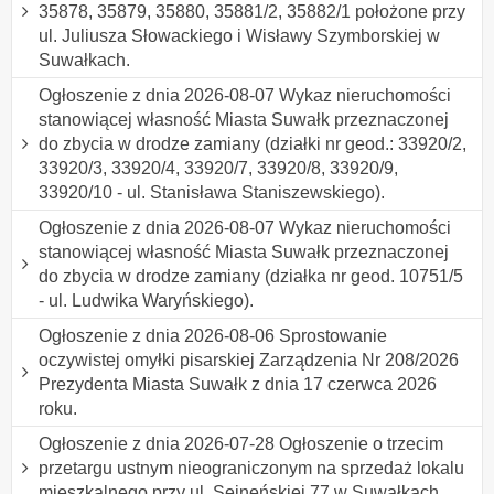
35878, 35879, 35880, 35881/2, 35882/1 położone przy
ul. Juliusza Słowackiego i Wisławy Szymborskiej w
Suwałkach.
Ogłoszenie z dnia 2026-08-07 Wykaz nieruchomości
stanowiącej własność Miasta Suwałk przeznaczonej
do zbycia w drodze zamiany (działki nr geod.: 33920/2,
33920/3, 33920/4, 33920/7, 33920/8, 33920/9,
33920/10 - ul. Stanisława Staniszewskiego).
Ogłoszenie z dnia 2026-08-07 Wykaz nieruchomości
stanowiącej własność Miasta Suwałk przeznaczonej
do zbycia w drodze zamiany (działka nr geod. 10751/5
- ul. Ludwika Waryńskiego).
Ogłoszenie z dnia 2026-08-06 Sprostowanie
oczywistej omyłki pisarskiej Zarządzenia Nr 208/2026
Prezydenta Miasta Suwałk z dnia 17 czerwca 2026
roku.
Ogłoszenie z dnia 2026-07-28 Ogłoszenie o trzecim
przetargu ustnym nieograniczonym na sprzedaż lokalu
mieszkalnego przy ul. Sejneńskiej 77 w Suwałkach.