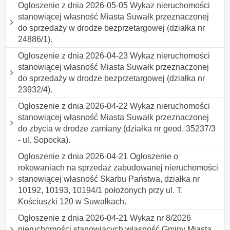
Ogłoszenie z dnia 2026-05-05 Wykaz nieruchomości
stanowiącej własność Miasta Suwałk przeznaczonej
do sprzedaży w drodze bezprzetargowej (działka nr
24886/1).
Ogłoszenie z dnia 2026-04-23 Wykaz nieruchomości
stanowiącej własność Miasta Suwałk przeznaczonej
do sprzedaży w drodze bezprzetargowej (działka nr
23932/4).
Ogłoszenie z dnia 2026-04-22 Wykaz nieruchomości
stanowiącej własność Miasta Suwałk przeznaczonej
do zbycia w drodze zamiany (działka nr geod. 35237/3
- ul. Sopocka).
Ogłoszenie z dnia 2026-04-21 Ogłoszenie o
rokowaniach na sprzedaż zabudowanej nieruchomości
stanowiącej własność Skarbu Państwa, działka nr
10192, 10193, 10194/1 położonych przy ul. T.
Kościuszki 120 w Suwałkach.
Ogłoszenie z dnia 2026-04-21 Wykaz nr 8/2026
nieruchomości stanowiących własność Gminy Miasta