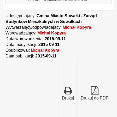
Szkolnej 7 w Suwałkach na okres do 3 lat
Udostępniający:
Gmina Miasto Suwałki - Zarząd
Budynków Mieszkalnych w Suwałkach
Wytwarzający/odpowiadający:
Michał Kopyra
Wprowadzający:
Michał Kopyra
Data wprowadzenia:
2015-09-11
Data modyfikacji:
2015-09-11
Opublikował:
Michał Kopyra
Data publikacji:
2015-09-11
Drukuj
Drukuj do PDF