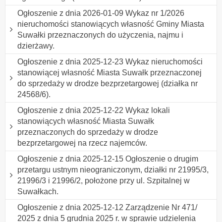
Ogłoszenie z dnia 2026-01-09 Wykaz nr 1/2026
nieruchomości stanowiących własność Gminy Miasta
Suwałki przeznaczonych do użyczenia, najmu i
dzierżawy.
Ogłoszenie z dnia 2025-12-23 Wykaz nieruchomości
stanowiącej własność Miasta Suwałk przeznaczonej
do sprzedaży w drodze bezprzetargowej (działka nr
24568/6).
Ogłoszenie z dnia 2025-12-22 Wykaz lokali
stanowiących własność Miasta Suwałk
przeznaczonych do sprzedaży w drodze
bezprzetargowej na rzecz najemców.
Ogłoszenie z dnia 2025-12-15 Ogłoszenie o drugim
przetargu ustnym nieograniczonym, działki nr 21995/3,
21996/3 i 21996/2, położone przy ul. Szpitalnej w
Suwałkach.
Ogłoszenie z dnia 2025-12-12 Zarządzenie Nr 471/
2025 z dnia 5 grudnia 2025 r. w sprawie udzielenia