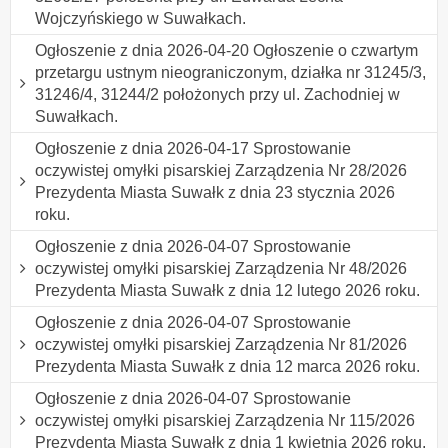
Wojczyńskiego w Suwałkach.
Ogłoszenie z dnia 2026-04-20 Ogłoszenie o czwartym
przetargu ustnym nieograniczonym, działka nr 31245/3,
31246/4, 31244/2 położonych przy ul. Zachodniej w
Suwałkach.
Ogłoszenie z dnia 2026-04-17 Sprostowanie
oczywistej omyłki pisarskiej Zarządzenia Nr 28/2026
Prezydenta Miasta Suwałk z dnia 23 stycznia 2026
roku.
Ogłoszenie z dnia 2026-04-07 Sprostowanie
oczywistej omyłki pisarskiej Zarządzenia Nr 48/2026
Prezydenta Miasta Suwałk z dnia 12 lutego 2026 roku.
Ogłoszenie z dnia 2026-04-07 Sprostowanie
oczywistej omyłki pisarskiej Zarządzenia Nr 81/2026
Prezydenta Miasta Suwałk z dnia 12 marca 2026 roku.
Ogłoszenie z dnia 2026-04-07 Sprostowanie
oczywistej omyłki pisarskiej Zarządzenia Nr 115/2026
Prezydenta Miasta Suwałk z dnia 1 kwietnia 2026 roku.