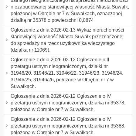
ustnego nieograniczonego na sprzedaż nieruchomości
niezabudowanej stanowiącej własność Miasta Suwałk,
położonej w Obrębie nr 7 w Suwałkach, oznaczonej
działką nr 35378 o powierzchni 0,0874
Ogłoszenie z dnia 2026-02-13 Wykaz nieruchomości
stanowiącej własność Miasta Suwałk przeznaczonej
do sprzedaży na rzecz użytkownika wieczystego
(działka nr 11069).
Ogłoszenie z dnia 2026-02-12 Ogłoszenie o II
przetargu ustnym nieograniczonym, działki nr
31946/20, 31946/21, 31946/22, 31946/23, 31946/24,
31946/25, 31946/26, położone w Obrębie nr 7 w
Suwałkach.
Ogłoszenie z dnia 2026-02-12 Ogłoszenie o IV
przetargu ustnym nieograniczonym, działka nr 35378,
położona w Obrębie nr 7 w Suwałkach.
Ogłoszenie z dnia 2026-02-12 Ogłoszenie o IV
przetargu ustnym nieograniczonym, działka nr 35388,
położona w Obrębie nr 7 w Suwałkach.