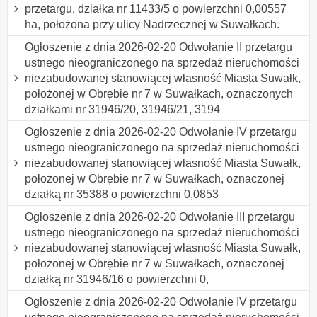
przetargu, działka nr 11433/5 o powierzchni 0,00557
ha, położona przy ulicy Nadrzecznej w Suwałkach.
Ogłoszenie z dnia 2026-02-20 Odwołanie II przetargu
ustnego nieograniczonego na sprzedaż nieruchomości
niezabudowanej stanowiącej własność Miasta Suwałk,
położonej w Obrębie nr 7 w Suwałkach, oznaczonych
działkami nr 31946/20, 31946/21, 3194
Ogłoszenie z dnia 2026-02-20 Odwołanie IV przetargu
ustnego nieograniczonego na sprzedaż nieruchomości
niezabudowanej stanowiącej własność Miasta Suwałk,
położonej w Obrębie nr 7 w Suwałkach, oznaczonej
działką nr 35388 o powierzchni 0,0853
Ogłoszenie z dnia 2026-02-20 Odwołanie III przetargu
ustnego nieograniczonego na sprzedaż nieruchomości
niezabudowanej stanowiącej własność Miasta Suwałk,
położonej w Obrębie nr 7 w Suwałkach, oznaczonej
działką nr 31946/16 o powierzchni 0,
Ogłoszenie z dnia 2026-02-20 Odwołanie IV przetargu