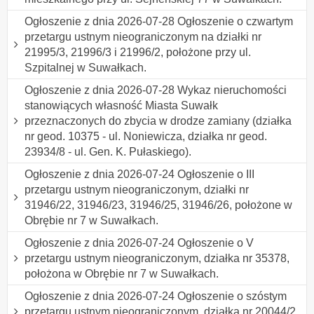
Ogłoszenie z dnia 2026-07-28 Ogłoszenie o czwartym
przetargu ustnym nieograniczonym na działki nr
21995/3, 21996/3 i 21996/2, położone przy ul.
Szpitalnej w Suwałkach.
Ogłoszenie z dnia 2026-07-28 Wykaz nieruchomości
stanowiących własność Miasta Suwałk
przeznaczonych do zbycia w drodze zamiany (działka
nr geod. 10375 - ul. Noniewicza, działka nr geod.
23934/8 - ul. Gen. K. Pułaskiego).
Ogłoszenie z dnia 2026-07-24 Ogłoszenie o III
przetargu ustnym nieograniczonym, działki nr
31946/22, 31946/23, 31946/25, 31946/26, położone w
Obrębie nr 7 w Suwałkach.
Ogłoszenie z dnia 2026-07-24 Ogłoszenie o V
przetargu ustnym nieograniczonym, działka nr 35378,
położona w Obrębie nr 7 w Suwałkach.
Ogłoszenie z dnia 2026-07-24 Ogłoszenie o szóstym
przetargu ustnym nieograniczonym, działka nr 20044/2