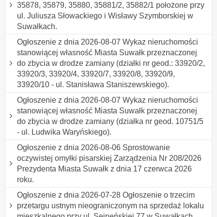
35878, 35879, 35880, 35881/2, 35882/1 położone przy
ul. Juliusza Słowackiego i Wisławy Szymborskiej w
Suwałkach.
Ogłoszenie z dnia 2026-08-07 Wykaz nieruchomości
stanowiącej własność Miasta Suwałk przeznaczonej
do zbycia w drodze zamiany (działki nr geod.: 33920/2,
33920/3, 33920/4, 33920/7, 33920/8, 33920/9,
33920/10 - ul. Stanisława Staniszewskiego).
Ogłoszenie z dnia 2026-08-07 Wykaz nieruchomości
stanowiącej własność Miasta Suwałk przeznaczonej
do zbycia w drodze zamiany (działka nr geod. 10751/5
- ul. Ludwika Waryńskiego).
Ogłoszenie z dnia 2026-08-06 Sprostowanie
oczywistej omyłki pisarskiej Zarządzenia Nr 208/2026
Prezydenta Miasta Suwałk z dnia 17 czerwca 2026
roku.
Ogłoszenie z dnia 2026-07-28 Ogłoszenie o trzecim
przetargu ustnym nieograniczonym na sprzedaż lokalu
mieszkalnego przy ul. Sejneńskiej 77 w Suwałkach.