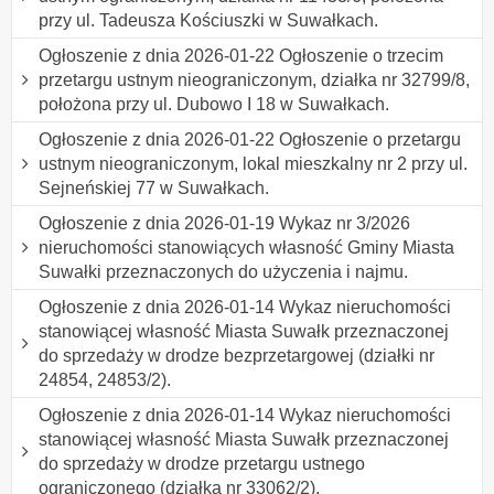
przy ul. Tadeusza Kościuszki w Suwałkach.
Ogłoszenie z dnia 2026-01-22 Ogłoszenie o trzecim
przetargu ustnym nieograniczonym, działka nr 32799/8,
położona przy ul. Dubowo I 18 w Suwałkach.
Ogłoszenie z dnia 2026-01-22 Ogłoszenie o przetargu
ustnym nieograniczonym, lokal mieszkalny nr 2 przy ul.
Sejneńskiej 77 w Suwałkach.
Ogłoszenie z dnia 2026-01-19 Wykaz nr 3/2026
nieruchomości stanowiących własność Gminy Miasta
Suwałki przeznaczonych do użyczenia i najmu.
Ogłoszenie z dnia 2026-01-14 Wykaz nieruchomości
stanowiącej własność Miasta Suwałk przeznaczonej
do sprzedaży w drodze bezprzetargowej (działki nr
24854, 24853/2).
Ogłoszenie z dnia 2026-01-14 Wykaz nieruchomości
stanowiącej własność Miasta Suwałk przeznaczonej
do sprzedaży w drodze przetargu ustnego
ograniczonego (działka nr 33062/2).