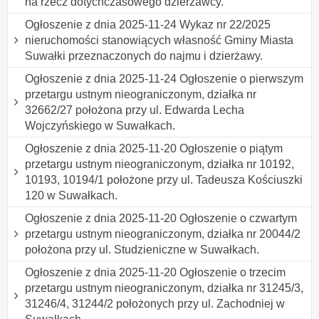
na rzecz dotychczasowego dzierżawcy.
Ogłoszenie z dnia 2025-11-24 Wykaz nr 22/2025
nieruchomości stanowiących własność Gminy Miasta
Suwałki przeznaczonych do najmu i dzierżawy.
Ogłoszenie z dnia 2025-11-24 Ogłoszenie o pierwszym
przetargu ustnym nieograniczonym, działka nr
32662/27 położona przy ul. Edwarda Lecha
Wojczyńskiego w Suwałkach.
Ogłoszenie z dnia 2025-11-20 Ogłoszenie o piątym
przetargu ustnym nieograniczonym, działka nr 10192,
10193, 10194/1 położone przy ul. Tadeusza Kościuszki
120 w Suwałkach.
Ogłoszenie z dnia 2025-11-20 Ogłoszenie o czwartym
przetargu ustnym nieograniczonym, działka nr 20044/2
położona przy ul. Studzieniczne w Suwałkach.
Ogłoszenie z dnia 2025-11-20 Ogłoszenie o trzecim
przetargu ustnym nieograniczonym, działka nr 31245/3,
31246/4, 31244/2 położonych przy ul. Zachodniej w