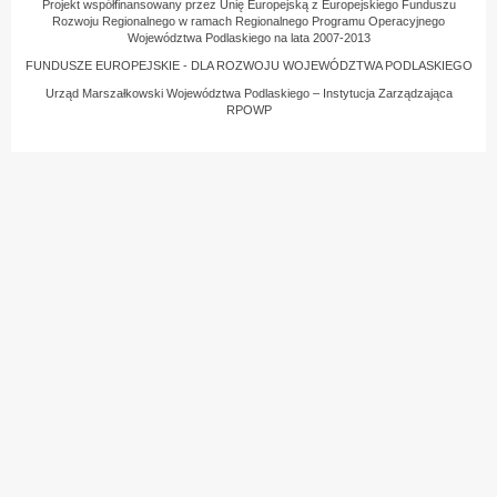
Projekt współfinansowany przez Unię Europejską z Europejskiego Funduszu
Rozwoju Regionalnego w ramach Regionalnego Programu Operacyjnego
Województwa Podlaskiego na lata 2007-2013
FUNDUSZE EUROPEJSKIE - DLA ROZWOJU WOJEWÓDZTWA PODLASKIEGO
Urząd Marszałkowski Województwa Podlaskiego – Instytucja Zarządzająca
RPOWP