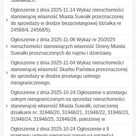
Suwałkach.
Ogłoszenie z dnia 2025-11-14 Wykaz nieruchomości
stanowiącej własność Miasta Suwałk przeznaczonej
do sprzedaży w drodze bezprzetargowej (działka nr
24568/4, 24568/5).
Ogłoszenie z dnia 2025-11-06 Wykaz nr 20/2025
nieruchomości stanowiących własność Gminy Miasta
Suwałki przeznaczonych do najmu i dzierżawy.
Ogłoszenie z dnia 2025-11-04 Wykaz nieruchomości
stanowiącej własność Skarbu Państwa przeznaczonej
do sprzedaży w drodze przetargu ustnego
nieograniczonego.
Ogłoszenie z dnia 2025-10-24 Ogłoszenie o przetargu
ustnym nieograniczonym na sprzedaż nieruchomości
stanowiącej własność Miasta Suwałk, oznaczonej
działkami nr: 31946/20, 31946/21, 31946/22, 31946/23,
31946/24, 31946/25, 31946/26, położonej w
Ogłoszenie z dnia 2025-10-24 Ogłoszenie o II
przetargu ustnym nieograniczonym na sprzedaż