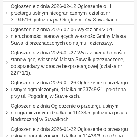
Ogłoszenie z dnia 2026-02-12 Ogłoszenie o III
przetargu ustnym nieograniczonym, działka nr
31946/16, położoną w Obrębie nr 7 w Suwałkach.
Ogłoszenie z dnia 2026-02-06 Wykaz nr 4/2026
nieruchomości stanowiących własność Gminy Miasta
Suwałki przeznaczonych do najmu i dzierżawy.
Ogłoszenie z dnia 2026-01-27 Wykaz nieruchomości
stanowiącej własność Miasta Suwałk przeznaczonej
do sprzedaży w drodze bezprzetargowej (działka nr
22771/1).
Ogłoszenie z dnia 2026-01-26 Ogłoszenie o przetargu
ustnym ograniczonym, działka nr 33749/21, położona
przy ul. Pogodnej w Suwałkach.
Ogłoszenie z dnia Ogłoszenie o przetargu ustnym
nieograniczonym, działka nr 11433/5, położona przy ul.
Nadrzecznej w Suwałkach.
Ogłoszenie z dnia 2026-01-22 Ogłoszenie o przetargu
ustnym ograniczonym, działka nr 11433/6, położona