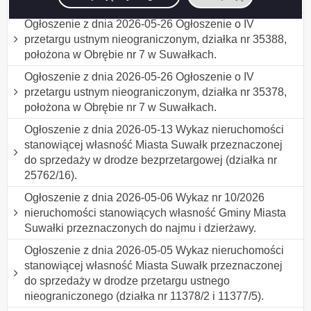
31946/16, położona w Obrębie nr 7 w Suwałkach.
Ogłoszenie z dnia 2026-05-26 Ogłoszenie o IV
przetargu ustnym nieograniczonym, działka nr 35388,
położona w Obrębie nr 7 w Suwałkach.
Ogłoszenie z dnia 2026-05-26 Ogłoszenie o IV
przetargu ustnym nieograniczonym, działka nr 35378,
położona w Obrębie nr 7 w Suwałkach.
Ogłoszenie z dnia 2026-05-13 Wykaz nieruchomości
stanowiącej własność Miasta Suwałk przeznaczonej
do sprzedaży w drodze bezprzetargowej (działka nr
25762/16).
Ogłoszenie z dnia 2026-05-06 Wykaz nr 10/2026
nieruchomości stanowiących własność Gminy Miasta
Suwałki przeznaczonych do najmu i dzierżawy.
Ogłoszenie z dnia 2026-05-05 Wykaz nieruchomości
stanowiącej własność Miasta Suwałk przeznaczonej
do sprzedaży w drodze przetargu ustnego
nieograniczonego (działka nr 11378/2 i 11377/5).