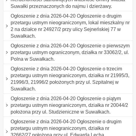
Suwałki przeznaczonych do najmu i dzierżawy.
Ogłoszenie z dnia 2026-04-20 Ogłoszenie o drugim
przetargu ustnym nieograniczonym, lokal mieszkalny nr
2 na działce nr 24927/2 przy ulicy Sejneńskiej 77 w
Suwałkach.
Ogłoszenie z dnia 2026-04-20 Ogłoszenie o pierwszym
przetargu ustnym ograniczonym, działka nr 33062/2, ul.
Polna w Suwałkach.
Ogłoszenie z dnia 2026-04-20 Ogłoszenie o trzecim
przetargu ustnym nieograniczonym, działka nr 21995/3,
21996/3, 21996/2 położonych przy ul. Szpitalnej w
Suwałkach.
Ogłoszenie z dnia 2026-04-20 Ogłoszenie o piątym
przetargu ustnym nieograniczonym, działka nr 20044/2
położona przy ul. Studzieniczne w Suwałkach.
Ogłoszenie z dnia 2026-04-20 Ogłoszenie o drugim
przetargu ustnym nieograniczonym, działka nr
32662/27 położona przy ul. Edwarda Lecha