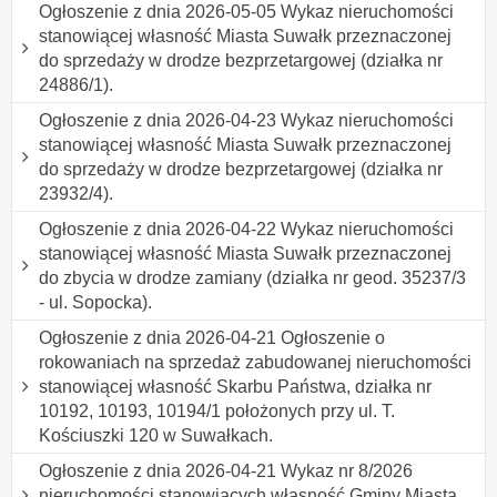
Ogłoszenie z dnia 2026-05-05 Wykaz nieruchomości
stanowiącej własność Miasta Suwałk przeznaczonej
do sprzedaży w drodze bezprzetargowej (działka nr
24886/1).
Ogłoszenie z dnia 2026-04-23 Wykaz nieruchomości
stanowiącej własność Miasta Suwałk przeznaczonej
do sprzedaży w drodze bezprzetargowej (działka nr
23932/4).
Ogłoszenie z dnia 2026-04-22 Wykaz nieruchomości
stanowiącej własność Miasta Suwałk przeznaczonej
do zbycia w drodze zamiany (działka nr geod. 35237/3
- ul. Sopocka).
Ogłoszenie z dnia 2026-04-21 Ogłoszenie o
rokowaniach na sprzedaż zabudowanej nieruchomości
stanowiącej własność Skarbu Państwa, działka nr
10192, 10193, 10194/1 położonych przy ul. T.
Kościuszki 120 w Suwałkach.
Ogłoszenie z dnia 2026-04-21 Wykaz nr 8/2026
nieruchomości stanowiących własność Gminy Miasta