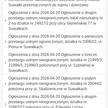
Suwałki przeznaczonych do najmu i dzierżawy.
Ogłoszenie z dnia 2026-04-20 Ogłoszenie o drugim
przetargu ustnym nieograniczonym, lokal mieszkalny nr
2 na działce nr 24927/2 przy ulicy Sejneńskiej 77 w
Suwałkach.
Ogłoszenie z dnia 2026-04-20 Ogłoszenie o pierwszym
przetargu ustnym ograniczonym, działka nr 33062/2, ul.
Polna w Suwałkach.
Ogłoszenie z dnia 2026-04-20 Ogłoszenie o trzecim
przetargu ustnym nieograniczonym, działka nr 21995/3,
21996/3, 21996/2 położonych przy ul. Szpitalnej w
Suwałkach.
Ogłoszenie z dnia 2026-04-20 Ogłoszenie o piątym
przetargu ustnym nieograniczonym, działka nr 20044/2
położona przy ul. Studzieniczne w Suwałkach.
Ogłoszenie z dnia 2026-04-20 Ogłoszenie o drugim
przetargu ustnym nieograniczonym, działka nr
32662/27 położona przy ul. Edwarda Lecha