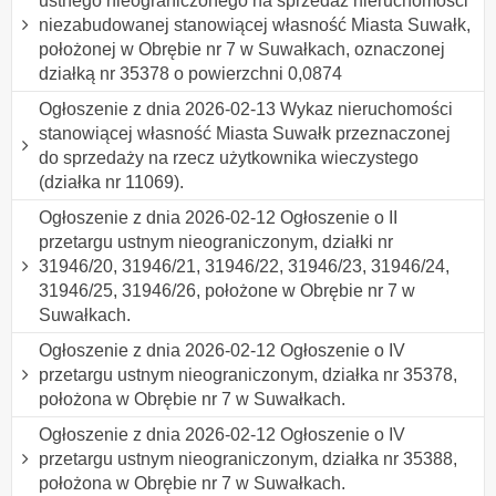
ustnego nieograniczonego na sprzedaż nieruchomości
niezabudowanej stanowiącej własność Miasta Suwałk,
położonej w Obrębie nr 7 w Suwałkach, oznaczonej
działką nr 35378 o powierzchni 0,0874
Ogłoszenie z dnia 2026-02-13 Wykaz nieruchomości
stanowiącej własność Miasta Suwałk przeznaczonej
do sprzedaży na rzecz użytkownika wieczystego
(działka nr 11069).
Ogłoszenie z dnia 2026-02-12 Ogłoszenie o II
przetargu ustnym nieograniczonym, działki nr
31946/20, 31946/21, 31946/22, 31946/23, 31946/24,
31946/25, 31946/26, położone w Obrębie nr 7 w
Suwałkach.
Ogłoszenie z dnia 2026-02-12 Ogłoszenie o IV
przetargu ustnym nieograniczonym, działka nr 35378,
położona w Obrębie nr 7 w Suwałkach.
Ogłoszenie z dnia 2026-02-12 Ogłoszenie o IV
przetargu ustnym nieograniczonym, działka nr 35388,
położona w Obrębie nr 7 w Suwałkach.