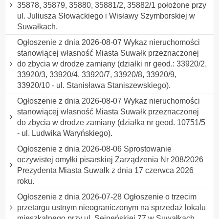
35878, 35879, 35880, 35881/2, 35882/1 położone przy
ul. Juliusza Słowackiego i Wisławy Szymborskiej w
Suwałkach.
Ogłoszenie z dnia 2026-08-07 Wykaz nieruchomości
stanowiącej własność Miasta Suwałk przeznaczonej
do zbycia w drodze zamiany (działki nr geod.: 33920/2,
33920/3, 33920/4, 33920/7, 33920/8, 33920/9,
33920/10 - ul. Stanisława Staniszewskiego).
Ogłoszenie z dnia 2026-08-07 Wykaz nieruchomości
stanowiącej własność Miasta Suwałk przeznaczonej
do zbycia w drodze zamiany (działka nr geod. 10751/5
- ul. Ludwika Waryńskiego).
Ogłoszenie z dnia 2026-08-06 Sprostowanie
oczywistej omyłki pisarskiej Zarządzenia Nr 208/2026
Prezydenta Miasta Suwałk z dnia 17 czerwca 2026
roku.
Ogłoszenie z dnia 2026-07-28 Ogłoszenie o trzecim
przetargu ustnym nieograniczonym na sprzedaż lokalu
mieszkalnego przy ul. Sejneńskiej 77 w Suwałkach.