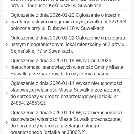
przy ul. Tadeusza Kościuszki w Suwałkach.
Ogłoszenie z dnia 2026-01-22 Ogłoszenie o trzecim
przetargu ustnym nieograniczonym, działka nr 32799/8,
położona przy ul. Dubowo I 18 w Suwałkach.
Ogłoszenie z dnia 2026-01-22 Ogłoszenie o przetargu
ustnym nieograniczonym, lokal mieszkalny nr 2 przy ul.
Sejneńskiej 77 w Suwałkach.
Ogłoszenie z dnia 2026-01-19 Wykaz nr 3/2026
nieruchomości stanowiących własność Gminy Miasta
Suwałki przeznaczonych do użyczenia i najmu.
Ogłoszenie z dnia 2026-01-14 Wykaz nieruchomości
stanowiącej własność Miasta Suwałk przeznaczonej
do sprzedaży w drodze bezprzetargowej (działki nr
24854, 24853/2).
Ogłoszenie z dnia 2026-01-14 Wykaz nieruchomości
stanowiącej własność Miasta Suwałk przeznaczonej
do sprzedaży w drodze przetargu ustnego
ograniczonego (działka nr 33062/2).