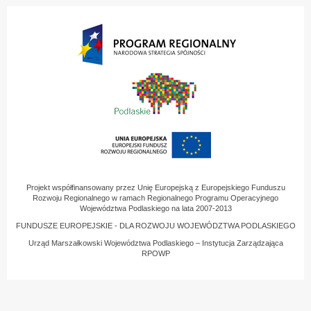
Projekt współfinansowany przez Unię Europejską z Europejskiego Funduszu
Rozwoju Regionalnego w ramach Regionalnego Programu Operacyjnego
Województwa Podlaskiego na lata 2007-2013
FUNDUSZE EUROPEJSKIE - DLA ROZWOJU WOJEWÓDZTWA PODLASKIEGO
Urząd Marszałkowski Województwa Podlaskiego – Instytucja Zarządzająca
RPOWP