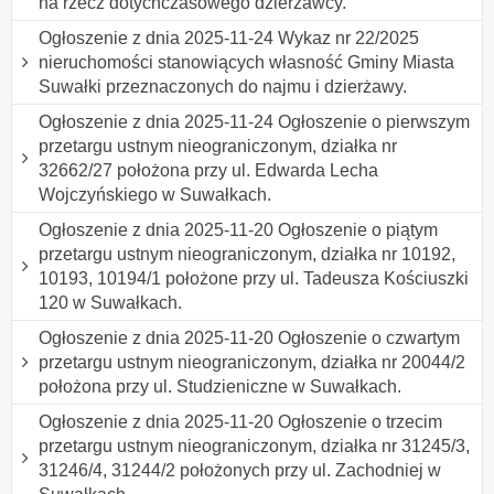
na rzecz dotychczasowego dzierżawcy.
Ogłoszenie z dnia 2025-11-24 Wykaz nr 22/2025
nieruchomości stanowiących własność Gminy Miasta
Suwałki przeznaczonych do najmu i dzierżawy.
Ogłoszenie z dnia 2025-11-24 Ogłoszenie o pierwszym
przetargu ustnym nieograniczonym, działka nr
32662/27 położona przy ul. Edwarda Lecha
Wojczyńskiego w Suwałkach.
Ogłoszenie z dnia 2025-11-20 Ogłoszenie o piątym
przetargu ustnym nieograniczonym, działka nr 10192,
10193, 10194/1 położone przy ul. Tadeusza Kościuszki
120 w Suwałkach.
Ogłoszenie z dnia 2025-11-20 Ogłoszenie o czwartym
przetargu ustnym nieograniczonym, działka nr 20044/2
położona przy ul. Studzieniczne w Suwałkach.
Ogłoszenie z dnia 2025-11-20 Ogłoszenie o trzecim
przetargu ustnym nieograniczonym, działka nr 31245/3,
31246/4, 31244/2 położonych przy ul. Zachodniej w