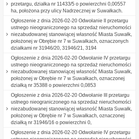
przetargu, działka nr 11433/5 o powierzchni 0,00557
ha, położona przy ulicy Nadrzecznej w Suwałkach.
Ogłoszenie z dnia 2026-02-20 Odwołanie II przetargu
ustnego nieograniczonego na sprzedaż nieruchomości
niezabudowanej stanowiącej własność Miasta Suwałk,
położonej w Obrębie nr 7 w Suwałkach, oznaczonych
działkami nr 31946/20, 31946/21, 3194
Ogłoszenie z dnia 2026-02-20 Odwołanie IV przetargu
ustnego nieograniczonego na sprzedaż nieruchomości
niezabudowanej stanowiącej własność Miasta Suwałk,
położonej w Obrębie nr 7 w Suwałkach, oznaczonej
działką nr 35388 o powierzchni 0,0853
Ogłoszenie z dnia 2026-02-20 Odwołanie III przetargu
ustnego nieograniczonego na sprzedaż nieruchomości
niezabudowanej stanowiącej własność Miasta Suwałk,
położonej w Obrębie nr 7 w Suwałkach, oznaczonej
działką nr 31946/16 o powierzchni 0,
Ogłoszenie z dnia 2026-02-20 Odwołanie IV przetargu