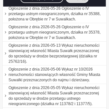
31946/16, położona w Obrębie nr 7 w Suwałkach.
Ogłoszenie z dnia 2026-05-26 Ogłoszenie o IV
przetargu ustnym nieograniczonym, działka nr 35388,
położona w Obrębie nr 7 w Suwałkach.
Ogłoszenie z dnia 2026-05-26 Ogłoszenie o IV
przetargu ustnym nieograniczonym, działka nr 35378,
położona w Obrębie nr 7 w Suwałkach.
Ogłoszenie z dnia 2026-05-13 Wykaz nieruchomości
stanowiącej własność Miasta Suwałk przeznaczonej
do sprzedaży w drodze bezprzetargowej (działka nr
25762/16).
Ogłoszenie z dnia 2026-05-06 Wykaz nr 10/2026
nieruchomości stanowiących własność Gminy Miasta
Suwałki przeznaczonych do najmu i dzierżawy.
Ogłoszenie z dnia 2026-05-05 Wykaz nieruchomości
stanowiącej własność Miasta Suwałk przeznaczonej
do sprzedaży w drodze przetargu ustnego
nieograniczonego (działka nr 11378/2 i 11377/5).