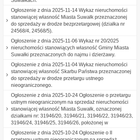
Suwałkach.
Ogłoszenie z dnia 2025-11-14 Wykaz nieruchomości
stanowiącej własność Miasta Suwałk przeznaczonej
do sprzedaży w drodze bezprzetargowej (działka nr
24568/4, 24568/5).
Ogłoszenie z dnia 2025-11-06 Wykaz nr 20/2025
nieruchomości stanowiących własność Gminy Miasta
Suwałki przeznaczonych do najmu i dzierżawy.
Ogłoszenie z dnia 2025-11-04 Wykaz nieruchomości
stanowiącej własność Skarbu Państwa przeznaczonej
do sprzedaży w drodze przetargu ustnego
nieograniczonego.
Ogłoszenie z dnia 2025-10-24 Ogłoszenie o przetargu
ustnym nieograniczonym na sprzedaż nieruchomości
stanowiącej własność Miasta Suwałk, oznaczonej
działkami nr: 31946/20, 31946/21, 31946/22, 31946/23,
31946/24, 31946/25, 31946/26, położonej w
Ogłoszenie z dnia 2025-10-24 Ogłoszenie o II
przetargu ustnym nieograniczonym na sprzedaż