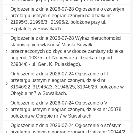
Ogłoszenie z dnia 2026-07-28 Ogłoszenie o czwartym
przetargu ustnym nieograniczonym na działki nr
21995/3, 21996/3 i 21996/2, położone przy ul.
Szpitalnej w Suwałkach.
Ogłoszenie z dnia 2026-07-28 Wykaz nieruchomości
stanowiących własność Miasta Suwałk
przeznaczonych do zbycia w drodze zamiany (działka
nr geod. 10375 - ul. Noniewicza, działka nr geod.
23934/8 - ul. Gen. K. Pułaskiego).
Ogłoszenie z dnia 2026-07-24 Ogłoszenie o III
przetargu ustnym nieograniczonym, działki nr
31946/22, 31946/23, 31946/25, 31946/26, położone w
Obrębie nr 7 w Suwałkach.
Ogłoszenie z dnia 2026-07-24 Ogłoszenie o V
przetargu ustnym nieograniczonym, działka nr 35378,
położona w Obrębie nr 7 w Suwałkach.
Ogłoszenie z dnia 2026-07-24 Ogłoszenie o szóstym
przetargu ustnym nieograniczonym, działka nr 20044/2