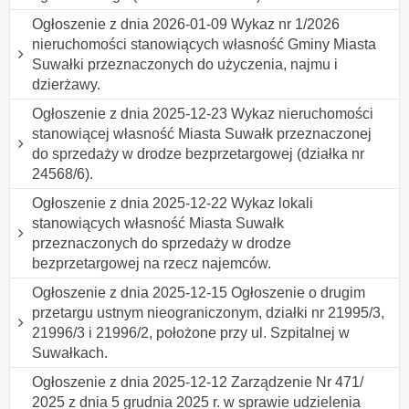
Ogłoszenie z dnia 2026-01-09 Wykaz nr 1/2026
nieruchomości stanowiących własność Gminy Miasta
Suwałki przeznaczonych do użyczenia, najmu i
dzierżawy.
Ogłoszenie z dnia 2025-12-23 Wykaz nieruchomości
stanowiącej własność Miasta Suwałk przeznaczonej
do sprzedaży w drodze bezprzetargowej (działka nr
24568/6).
Ogłoszenie z dnia 2025-12-22 Wykaz lokali
stanowiących własność Miasta Suwałk
przeznaczonych do sprzedaży w drodze
bezprzetargowej na rzecz najemców.
Ogłoszenie z dnia 2025-12-15 Ogłoszenie o drugim
przetargu ustnym nieograniczonym, działki nr 21995/3,
21996/3 i 21996/2, położone przy ul. Szpitalnej w
Suwałkach.
Ogłoszenie z dnia 2025-12-12 Zarządzenie Nr 471/
2025 z dnia 5 grudnia 2025 r. w sprawie udzielenia