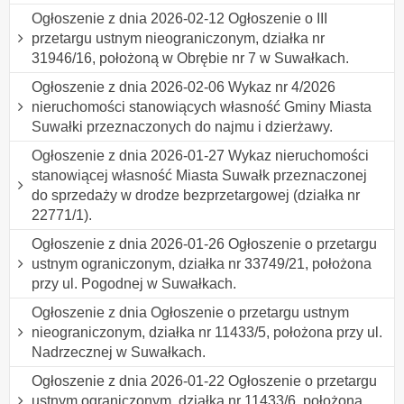
Ogłoszenie z dnia 2026-02-12 Ogłoszenie o III
przetargu ustnym nieograniczonym, działka nr
31946/16, położoną w Obrębie nr 7 w Suwałkach.
Ogłoszenie z dnia 2026-02-06 Wykaz nr 4/2026
nieruchomości stanowiących własność Gminy Miasta
Suwałki przeznaczonych do najmu i dzierżawy.
Ogłoszenie z dnia 2026-01-27 Wykaz nieruchomości
stanowiącej własność Miasta Suwałk przeznaczonej
do sprzedaży w drodze bezprzetargowej (działka nr
22771/1).
Ogłoszenie z dnia 2026-01-26 Ogłoszenie o przetargu
ustnym ograniczonym, działka nr 33749/21, położona
przy ul. Pogodnej w Suwałkach.
Ogłoszenie z dnia Ogłoszenie o przetargu ustnym
nieograniczonym, działka nr 11433/5, położona przy ul.
Nadrzecznej w Suwałkach.
Ogłoszenie z dnia 2026-01-22 Ogłoszenie o przetargu
ustnym ograniczonym, działka nr 11433/6, położona