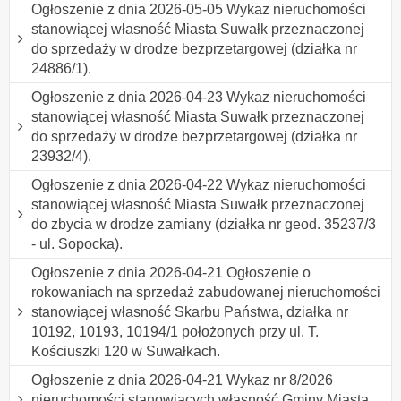
Ogłoszenie z dnia 2026-05-05 Wykaz nieruchomości
stanowiącej własność Miasta Suwałk przeznaczonej
do sprzedaży w drodze bezprzetargowej (działka nr
24886/1).
Ogłoszenie z dnia 2026-04-23 Wykaz nieruchomości
stanowiącej własność Miasta Suwałk przeznaczonej
do sprzedaży w drodze bezprzetargowej (działka nr
23932/4).
Ogłoszenie z dnia 2026-04-22 Wykaz nieruchomości
stanowiącej własność Miasta Suwałk przeznaczonej
do zbycia w drodze zamiany (działka nr geod. 35237/3
- ul. Sopocka).
Ogłoszenie z dnia 2026-04-21 Ogłoszenie o
rokowaniach na sprzedaż zabudowanej nieruchomości
stanowiącej własność Skarbu Państwa, działka nr
10192, 10193, 10194/1 położonych przy ul. T.
Kościuszki 120 w Suwałkach.
Ogłoszenie z dnia 2026-04-21 Wykaz nr 8/2026
nieruchomości stanowiących własność Gminy Miasta