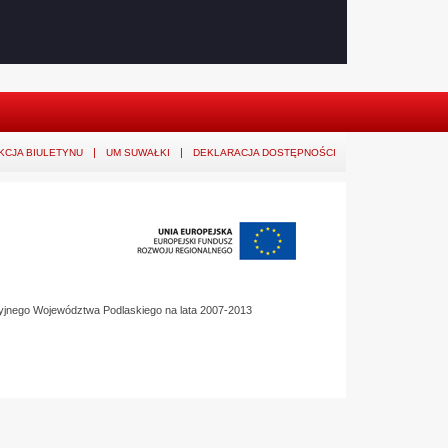
KCJA BIULETYNU
UM SUWAŁKI
DEKLARACJA DOSTĘPNOŚCI
yjnego Województwa Podlaskiego na lata 2007-2013