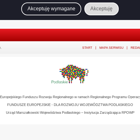
Akceptuję wymagane
Akceptuję
.
START
MAPA SERWISU
REDA
z Europejskiego Funduszu Rozwoju Regionalnego w ramach Regionalnego Programu Operac
FUNDUSZE EUROPEJSKIE - DLA ROZWOJU WOJEWÓDZTWA PODLASKIEGO
Urząd Marszałkowski Województwa Podlaskiego – Instytucja Zarządzająca RPOWP