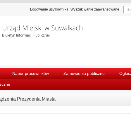
Logowanie użytkownika
Wyszukiwanie zaawansowane
Urząd Miejski w Suwałkach
Biuletyn Informacji Publicznej
Nabór pracowników
Zamówienia publiczne
Ogłosz
łeczne
ądzenia Prezydenta Miasta