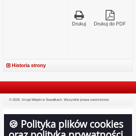
Drukuj
Drukuj do PDF
Historia strony
© 2026. Urząd Miejski w Suwałkach. Wszystkie prawa zastrzeżone.
🍪 Polityka plików cookies
oraz polityka prywatności