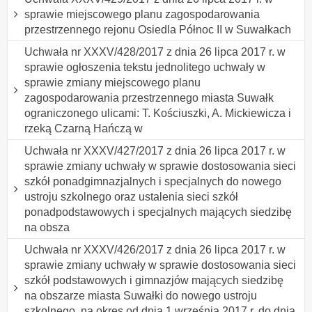
sprawie miejscowego planu zagospodarowania
przestrzennego rejonu Osiedla Północ II w Suwałkach
Uchwała nr XXXV/428/2017 z dnia 26 lipca 2017 r. w
sprawie ogłoszenia tekstu jednolitego uchwały w
sprawie zmiany miejscowego planu
zagospodarowania przestrzennego miasta Suwałk
ograniczonego ulicami: T. Kościuszki, A. Mickiewicza i
rzeką Czarną Hańczą w
Uchwała nr XXXV/427/2017 z dnia 26 lipca 2017 r. w
sprawie zmiany uchwały w sprawie dostosowania sieci
szkół ponadgimnazjalnych i specjalnych do nowego
ustroju szkolnego oraz ustalenia sieci szkół
ponadpodstawowych i specjalnych mających siedzibę
na obsza
Uchwała nr XXXV/426/2017 z dnia 26 lipca 2017 r. w
sprawie zmiany uchwały w sprawie dostosowania sieci
szkół podstawowych i gimnazjów mających siedzibę
na obszarze miasta Suwałki do nowego ustroju
szkolnego, na okres od dnia 1 września 2017 r. do dnia