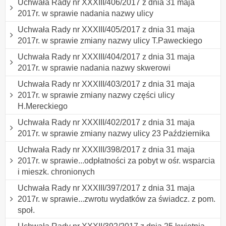
Uchwała Rady nr XXXIII/406/2017 z dnia 31 maja
2017r. w sprawie nadania nazwy ulicy
Uchwała Rady nr XXXIII/405/2017 z dnia 31 maja
2017r. w sprawie zmiany nazwy ulicy T.Paweckiego
Uchwała Rady nr XXXIII/404/2017 z dnia 31 maja
2017r. w sprawie nadania nazwy skwerowi
Uchwała Rady nr XXXIII/403/2017 z dnia 31 maja
2017r. w sprawie zmiany nazwy części ulicy
H.Mereckiego
Uchwała Rady nr XXXIII/402/2017 z dnia 31 maja
2017r. w sprawie zmiany nazwy ulicy 23 Października
Uchwała Rady nr XXXIII/398/2017 z dnia 31 maja
2017r. w sprawie...odpłatności za pobyt w ośr. wsparcia
i mieszk. chronionych
Uchwała Rady nr XXXIII/397/2017 z dnia 31 maja
2017r. w sprawie...zwrotu wydatków za świadcz. z pom.
społ.