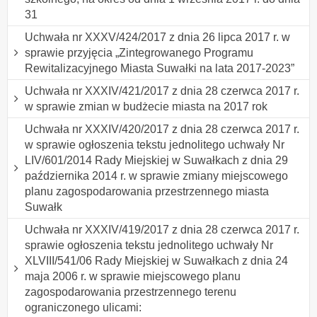
31
Uchwała nr XXXV/424/2017 z dnia 26 lipca 2017 r. w
sprawie przyjęcia „Zintegrowanego Programu
Rewitalizacyjnego Miasta Suwałki na lata 2017-2023”
Uchwała nr XXXIV/421/2017 z dnia 28 czerwca 2017 r.
w sprawie zmian w budżecie miasta na 2017 rok
Uchwała nr XXXIV/420/2017 z dnia 28 czerwca 2017 r.
w sprawie ogłoszenia tekstu jednolitego uchwały Nr
LIV/601/2014 Rady Miejskiej w Suwałkach z dnia 29
października 2014 r. w sprawie zmiany miejscowego
planu zagospodarowania przestrzennego miasta
Suwałk
Uchwała nr XXXIV/419/2017 z dnia 28 czerwca 2017 r.
sprawie ogłoszenia tekstu jednolitego uchwały Nr
XLVIII/541/06 Rady Miejskiej w Suwałkach z dnia 24
maja 2006 r. w sprawie miejscowego planu
zagospodarowania przestrzennego terenu
ograniczonego ulicami: