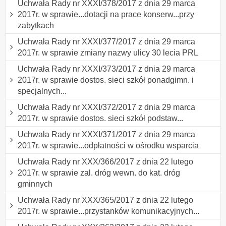
Uchwała Rady nr XXXI/378/2017 z dnia 29 marca
2017r. w sprawie...dotacji na prace konserw...przy
zabytkach
Uchwała Rady nr XXXI/377/2017 z dnia 29 marca
2017r. w sprawie zmiany nazwy ulicy 30 lecia PRL
Uchwała Rady nr XXXI/373/2017 z dnia 29 marca
2017r. w sprawie dostos. sieci szkół ponadgimn. i
specjalnych...
Uchwała Rady nr XXXI/372/2017 z dnia 29 marca
2017r. w sprawie dostos. sieci szkół podstaw...
Uchwała Rady nr XXXI/371/2017 z dnia 29 marca
2017r. w sprawie...odpłatności w ośrodku wsparcia
Uchwała Rady nr XXX/366/2017 z dnia 22 lutego
2017r. w sprawie zal. dróg wewn. do kat. dróg
gminnych
Uchwała Rady nr XXX/365/2017 z dnia 22 lutego
2017r. w sprawie...przystanków komunikacyjnych...