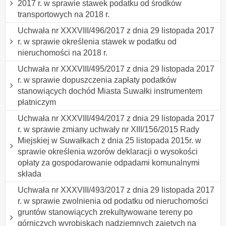
2017 r. w sprawie stawek podatku od środków
transportowych na 2018 r.
Uchwała nr XXXVIII/496/2017 z dnia 29 listopada 2017
r. w sprawie określenia stawek w podatku od
nieruchomości na 2018 r.
Uchwała nr XXXVIII/495/2017 z dnia 29 listopada 2017
r. w sprawie dopuszczenia zapłaty podatków
stanowiących dochód Miasta Suwałki instrumentem
płatniczym
Uchwała nr XXXVIII/494/2017 z dnia 29 listopada 2017
r. w sprawie zmiany uchwały nr XIII/156/2015 Rady
Miejskiej w Suwałkach z dnia 25 listopada 2015r. w
sprawie określenia wzorów deklaracji o wysokości
opłaty za gospodarowanie odpadami komunalnymi
składa
Uchwała nr XXXVIII/493/2017 z dnia 29 listopada 2017
r. w sprawie zwolnienia od podatku od nieruchomości
gruntów stanowiących zrekultywowane tereny po
górniczych wyrobiskach nadziemnych zajętych na