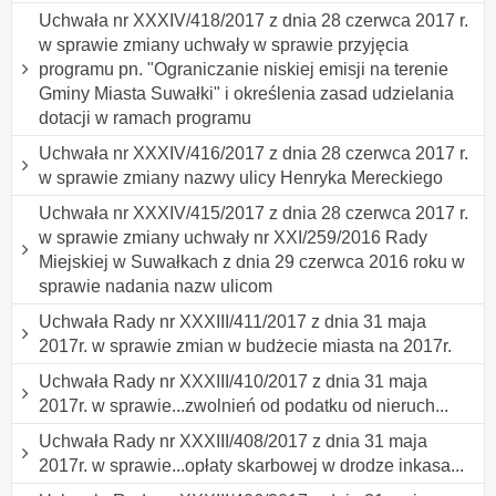
Uchwała nr XXXIV/418/2017 z dnia 28 czerwca 2017 r.
w sprawie zmiany uchwały w sprawie przyjęcia
programu pn. "Ograniczanie niskiej emisji na terenie
Gminy Miasta Suwałki" i określenia zasad udzielania
dotacji w ramach programu
Uchwała nr XXXIV/416/2017 z dnia 28 czerwca 2017 r.
w sprawie zmiany nazwy ulicy Henryka Mereckiego
Uchwała nr XXXIV/415/2017 z dnia 28 czerwca 2017 r.
w sprawie zmiany uchwały nr XXI/259/2016 Rady
Miejskiej w Suwałkach z dnia 29 czerwca 2016 roku w
sprawie nadania nazw ulicom
Uchwała Rady nr XXXIII/411/2017 z dnia 31 maja
2017r. w sprawie zmian w budżecie miasta na 2017r.
Uchwała Rady nr XXXIII/410/2017 z dnia 31 maja
2017r. w sprawie...zwolnień od podatku od nieruch...
Uchwała Rady nr XXXIII/408/2017 z dnia 31 maja
2017r. w sprawie...opłaty skarbowej w drodze inkasa...