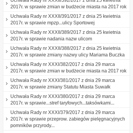
Uchwała Rady nr XXXII/392/2017 z dnia 25 kwietnia
2017r. w sprawie zmian w budżecie miasta na 2017 rok
Uchwała Rady nr XXXII/391/2017 z dnia 25 kwietnia
2017r. w sprawie mpzp...ulicy Sportowej
Uchwała Rady nr XXXII/389/2017 z dnia 25 kwietnia
2017r. w sprawie nadania nazw ulicom
Uchwała Rady nr XXXII/388/2017 z dnia 25 kwietnia
2017r. w sprawie zmiany nazwy ulicy Mariama Buczka
Uchwała Rady nr XXXI/382/2017 z dnia 29 marca
2017r. w sprawie zmian w budżecie miasta na 2017 rok
Uchwała Rady nr XXXI/381/2017 z dnia 29 marca
2017r. w sprawie zmiany Statutu Miasta Suwałk
Uchwała Rady nr XXXI/380/2017 z dnia 29 marca
2017r. w sprawie...stref taryfowych...taksówkami...
Uchwała Rady nr XXXI/379/2017 z dnia 29 marca
2017r. w sprawie przeprow. zabiegów pielęgnacyjnych
pomników przyrody...