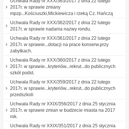
Uchwała Rady nr XXX/363/2017 z dnia 22 lutego
2017r. w sprawie zmiany
mpzp...Kościuszki,Mickiewicza i rzeką Cz. Hańczą
Uchwała Rady nr XXX/362/2017 z dnia 22 lutego
2017r. w sprawie nadania nazwy rondu.
Uchwała Rady nr XXX/361/2017 z dnia 22 lutego
2017r. w sprawie...dotacji na prace konserw.przy
zabytkach.
Uchwała Rady nr XXX/360/2017 z dnia 22 lutego
2017r. w sprawie...kryteriów...rekrut...do publicznych
szkół podst.
Uchwała Rady nr XXX/359/2017 z dnia 22 lutego
2017r. w sprawie...kryteriów...rekrut...do publicznych
przedszkoli
Uchwała Rady nr XXIX/356/2017 z dnia 25 stycznia
2017r. w sprawie zmian w budżecie miasta na 2017
rok.
Uchwała Rady nr XXIX/351/2017 z dnia 25 stycznia