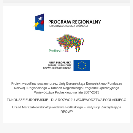
Projekt współfinansowany przez Unię Europejską z Europejskiego Funduszu
Rozwoju Regionalnego w ramach Regionalnego Programu Operacyjnego
Województwa Podlaskiego na lata 2007-2013
FUNDUSZE EUROPEJSKIE - DLA ROZWOJU WOJEWÓDZTWA PODLASKIEGO
Urząd Marszałkowski Województwa Podlaskiego – Instytucja Zarządzająca
RPOWP