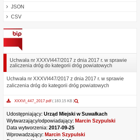
JSON
CSV
Uchwała nr XXXVI447/2017 z dnia 2017 r. w sprawie
zaliczenia dróg do kategorii dróg powiatowych
Uchwała nr XXXVI447/2017 z dnia 2017 r. w sprawie
zaliczenia dróg do kategorii dróg powiatowych
Podgląd
XXXVI_447_2017.pdf
( 183.15 KB )
załącznika
XXXVI_447_2017.pdf
Udostępniający:
Urząd Miejski w Suwałkach
Wytwarzający/odpowiadający:
Marcin Szypulski
Data wytworzenia:
2017-09-25
Wprowadzający:
Marcin Szypulski