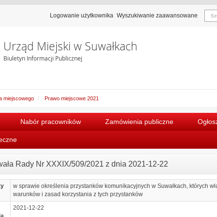
Logowanie użytkownika
Wyszukiwanie zaawansowane
Urząd Miejski w Suwałkach
Biuletyn Informacji Publicznej
a miejscowego
Prawo miejscowe 2021
Nabór pracowników
Zamówienia publiczne
Ogłosz
łeczne
ała Rady Nr XXXIX/509/2021 z dnia 2021-12-22
zy
w sprawie określenia przystanków komunikacyjnych w Suwałkach, których wła
warunków i zasad korzystania z tych przystanków
2021-12-22
ia