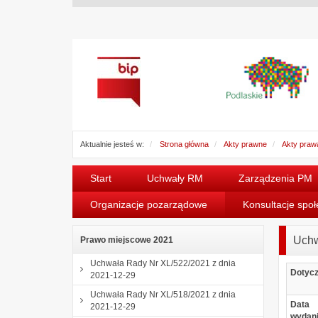
Aktualnie jesteś w:
Strona główna
Akty prawne
Akty praw
Start
Uchwały RM
Zarządzenia PM
Organizacje pozarządowe
Konsultacje spo
Uchw
Prawo miejscowe 2021
Uchwała Rady Nr XL/522/2021 z dnia
Dotyc
2021-12-29
Uchwała Rady Nr XL/518/2021 z dnia
Data
2021-12-29
wydan