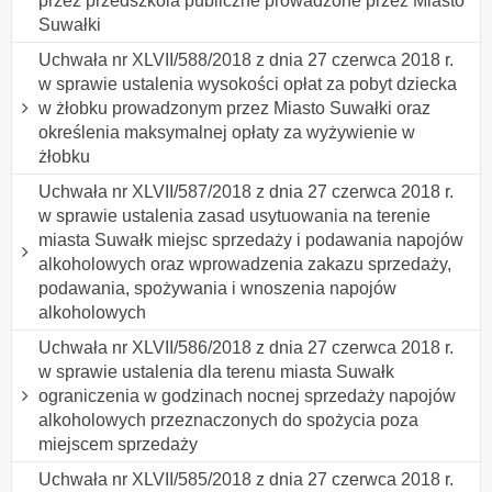
przez przedszkola publiczne prowadzone przez Miasto
Suwałki
Uchwała nr XLVII/588/2018 z dnia 27 czerwca 2018 r.
w sprawie ustalenia wysokości opłat za pobyt dziecka
w żłobku prowadzonym przez Miasto Suwałki oraz
określenia maksymalnej opłaty za wyżywienie w
żłobku
Uchwała nr XLVII/587/2018 z dnia 27 czerwca 2018 r.
w sprawie ustalenia zasad usytuowania na terenie
miasta Suwałk miejsc sprzedaży i podawania napojów
alkoholowych oraz wprowadzenia zakazu sprzedaży,
podawania, spożywania i wnoszenia napojów
alkoholowych
Uchwała nr XLVII/586/2018 z dnia 27 czerwca 2018 r.
w sprawie ustalenia dla terenu miasta Suwałk
ograniczenia w godzinach nocnej sprzedaży napojów
alkoholowych przeznaczonych do spożycia poza
miejscem sprzedaży
Uchwała nr XLVII/585/2018 z dnia 27 czerwca 2018 r.