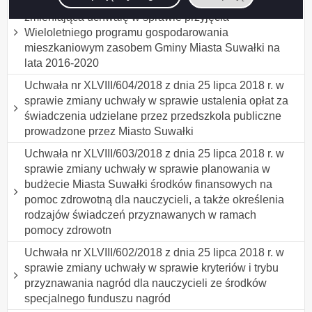
Uchwała nr XLVIII/605/2018 z dnia 25 lipca 2018 r.
zmieniająca uchwałę w sprawie przyjęcia
Wieloletniego programu gospodarowania
mieszkaniowym zasobem Gminy Miasta Suwałki na
lata 2016-2020
Uchwała nr XLVIII/604/2018 z dnia 25 lipca 2018 r. w
sprawie zmiany uchwały w sprawie ustalenia opłat za
świadczenia udzielane przez przedszkola publiczne
prowadzone przez Miasto Suwałki
Uchwała nr XLVIII/603/2018 z dnia 25 lipca 2018 r. w
sprawie zmiany uchwały w sprawie planowania w
budżecie Miasta Suwałki środków finansowych na
pomoc zdrowotną dla nauczycieli, a także określenia
rodzajów świadczeń przyznawanych w ramach
pomocy zdrowotn
Uchwała nr XLVIII/602/2018 z dnia 25 lipca 2018 r. w
sprawie zmiany uchwały w sprawie kryteriów i trybu
przyznawania nagród dla nauczycieli ze środków
specjalnego funduszu nagród