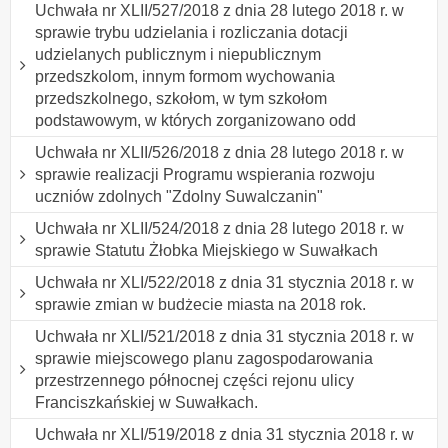
Uchwała nr XLII/527/2018 z dnia 28 lutego 2018 r. w
sprawie trybu udzielania i rozliczania dotacji
udzielanych publicznym i niepublicznym
przedszkolom, innym formom wychowania
przedszkolnego, szkołom, w tym szkołom
podstawowym, w których zorganizowano odd
Uchwała nr XLII/526/2018 z dnia 28 lutego 2018 r. w
sprawie realizacji Programu wspierania rozwoju
uczniów zdolnych "Zdolny Suwalczanin"
Uchwała nr XLII/524/2018 z dnia 28 lutego 2018 r. w
sprawie Statutu Żłobka Miejskiego w Suwałkach
Uchwała nr XLI/522/2018 z dnia 31 stycznia 2018 r. w
sprawie zmian w budżecie miasta na 2018 rok.
Uchwała nr XLI/521/2018 z dnia 31 stycznia 2018 r. w
sprawie miejscowego planu zagospodarowania
przestrzennego północnej części rejonu ulicy
Franciszkańskiej w Suwałkach.
Uchwała nr XLI/519/2018 z dnia 31 stycznia 2018 r. w