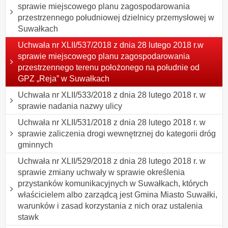
sprawie miejscowego planu zagospodarowania
przestrzennego południowej dzielnicy przemysłowej w
Suwałkach
Uchwała nr XLII/537/2018 z dnia 28 lutego 2018 r.w
sprawie miejscowego planu zagospodarowania
przestrzennego terenu położonego na południe od
GPZ „Reja” w Suwałkach
Uchwała nr XLII/533/2018 z dnia 28 lutego 2018 r. w
sprawie nadania nazwy ulicy
Uchwała nr XLII/531/2018 z dnia 28 lutego 2018 r. w
sprawie zaliczenia drogi wewnętrznej do kategorii dróg
gminnych
Uchwała nr XLII/529/2018 z dnia 28 lutego 2018 r. w
sprawie zmiany uchwały w sprawie określenia
przystanków komunikacyjnych w Suwałkach, których
właścicielem albo zarządcą jest Gmina Miasto Suwałki,
warunków i zasad korzystania z nich oraz ustalenia
stawk