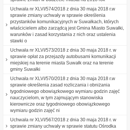
Uchwała nr XLVI/574/2018 z dnia 30 maja 2018 r.w
sprawie zmiany uchwały w sprawie określenia
przystanków komunikacyjnych w Suwałkach, których
właścicielem albo zarządcą jest Gmina Miasto Suwałki,
warunków i zasad korzystania z nich oraz ustalenia
stawki o
Uchwała nr XLVI/573/2018 z dnia 30 maja 2018 r. w
sprawie opłat za przejazdy autobusami komunikacji
miejskiej na terenie miasta Suwałk oraz na terenie
gminy Suwałki
Uchwała nr XLVI/570/2018 z dnia 30 maja 2018 r.w
sprawie określenia zasad rozliczania i obniżania
tygodniowego obowiązkowego wymiaru godzin zajęć
nauczycielom, w tym zajmującym stanowiska
kierownicze oraz tygodniowego obowiązkowego
wymiaru godzin zajęć ni
Uchwała nr XLVI/567/2018 z dnia 30 maja 2018 r. w
sprawie zmiany uchwały w sprawie statutu Ośrodka