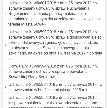
Uchwała nr XLVIII/601/2018 z dnia 25 lipca 2018 r. w
sprawie zmiany uchwały w sprawie uchwalenia
Regulaminu udzielania pomocy materialnej o
charakterze socjalnym dla uczniów zamieszkałych na
terenie Miasta Suwałk
Uchwała nr XLVIII/599/2018 z dnia 25 lipca 2018 r. w
sprawie zmiany uchwały w sprawie dostosowania sieci
szkół podstawowych i gimnazjów mających siedzibę
na obszarze miasta Suwałki do nowego ustroju
szkolnego, na okres od dnia 1 września 2017 r. do dnia
3
Uchwała nr XLVIII/594/2018 z dnia 25 lipca 2018 r. w
sprawie zmiany uchwały w sprawie powołania
Suwalskiej Rady Seniorów
Uchwała nr XLVII/592/2018 z dnia 27 czerwca 2018 r.w
sprawie zmian w budżecie miasta na 2018 rok
Uchwała nr XLVII/589/2018 z dnia 27 czerwca 2018 r.
w sprawie ustalenia opłat za świadczenia udzielane