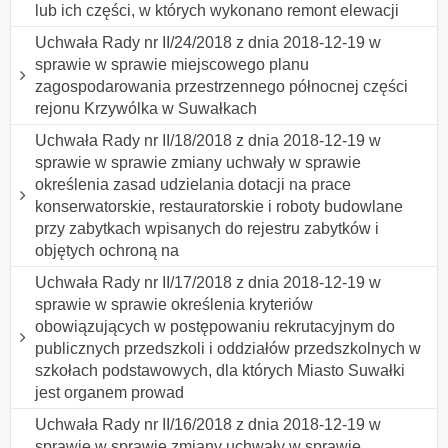
lub ich części, w których wykonano remont elewacji
Uchwała Rady nr II/24/2018 z dnia 2018-12-19 w
sprawie w sprawie miejscowego planu
zagospodarowania przestrzennego północnej części
rejonu Krzywólka w Suwałkach
Uchwała Rady nr II/18/2018 z dnia 2018-12-19 w
sprawie w sprawie zmiany uchwały w sprawie
określenia zasad udzielania dotacji na prace
konserwatorskie, restauratorskie i roboty budowlane
przy zabytkach wpisanych do rejestru zabytków i
objętych ochroną na
Uchwała Rady nr II/17/2018 z dnia 2018-12-19 w
sprawie w sprawie określenia kryteriów
obowiązujących w postępowaniu rekrutacyjnym do
publicznych przedszkoli i oddziałów przedszkolnych w
szkołach podstawowych, dla których Miasto Suwałki
jest organem prowad
Uchwała Rady nr II/16/2018 z dnia 2018-12-19 w
sprawie w sprawie zmiany uchwały w sprawie