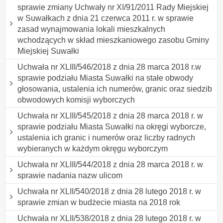
sprawie zmiany Uchwały nr XI/91/2011 Rady Miejskiej
w Suwałkach z dnia 21 czerwca 2011 r. w sprawie
zasad wynajmowania lokali mieszkalnych
wchodzących w skład mieszkaniowego zasobu Gminy
Miejskiej Suwałki
Uchwała nr XLIII/546/2018 z dnia 28 marca 2018 r.w
sprawie podziału Miasta Suwałki na stałe obwody
głosowania, ustalenia ich numerów, granic oraz siedzib
obwodowych komisji wyborczych
Uchwała nr XLIII/545/2018 z dnia 28 marca 2018 r. w
sprawie podziału Miasta Suwałki na okręgi wyborcze,
ustalenia ich granic i numerów oraz liczby radnych
wybieranych w każdym okręgu wyborczym
Uchwała nr XLIII/544/2018 z dnia 28 marca 2018 r. w
sprawie nadania nazw ulicom
Uchwała nr XLII/540/2018 z dnia 28 lutego 2018 r. w
sprawie zmian w budżecie miasta na 2018 rok
Uchwała nr XLII/538/2018 z dnia 28 lutego 2018 r. w