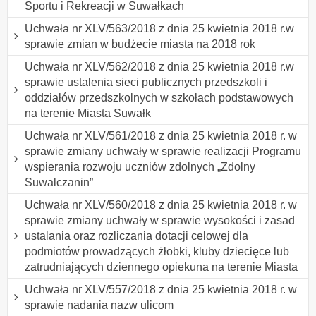
Sportu i Rekreacji w Suwałkach
Uchwała nr XLV/563/2018 z dnia 25 kwietnia 2018 r.w
sprawie zmian w budżecie miasta na 2018 rok
Uchwała nr XLV/562/2018 z dnia 25 kwietnia 2018 r.w
sprawie ustalenia sieci publicznych przedszkoli i
oddziałów przedszkolnych w szkołach podstawowych
na terenie Miasta Suwałk
Uchwała nr XLV/561/2018 z dnia 25 kwietnia 2018 r. w
sprawie zmiany uchwały w sprawie realizacji Programu
wspierania rozwoju uczniów zdolnych „Zdolny
Suwalczanin”
Uchwała nr XLV/560/2018 z dnia 25 kwietnia 2018 r. w
sprawie zmiany uchwały w sprawie wysokości i zasad
ustalania oraz rozliczania dotacji celowej dla
podmiotów prowadzących żłobki, kluby dziecięce lub
zatrudniających dziennego opiekuna na terenie Miasta
Uchwała nr XLV/557/2018 z dnia 25 kwietnia 2018 r. w
sprawie nadania nazw ulicom