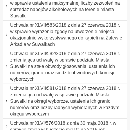
w sprawie ustalenia maksymalnej liczby zezwoleń na
sprzedaż napojów alkoholowych na terenie miasta
Suwałk
Uchwała nr XLVII/583/2018 z dnia 27 czerwca 2018 r.
w sprawie wyrażenia zgody na utworzenie miejsca
okazjonalnie wykorzystywanego do kąpieli na Zalewie
Arkadia w Suwałkach
Uchwała nr XLVII/582/2018 z dnia 27 czerwca 2018 r.
zmieniająca uchwałę w sprawie podziału Miasta
Suwałki na stałe obwody głosowania, ustalenia ich
numerów, granic oraz siedzib obwodowych komisji
wyborczych
Uchwała nr XLVII/581/2018 z dnia 27 czerwca 2018 r.
zmieniająca uchwałę w sprawie podziału Miasta
Suwałki na okręgi wyborcze, ustalenia ich granic i
numerów oraz liczby radnych wybieranych w każdym
okręgu wyborczym
Uchwała nr XLVI/576/2018 z dnia 30 maja 2018 r. w
sprawie zmian w budżecie miasta na 2018 rok