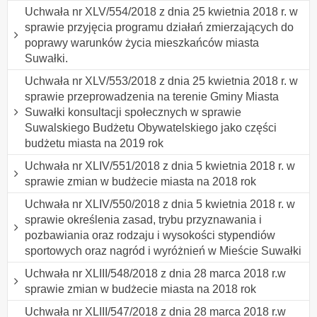
Uchwała nr XLV/554/2018 z dnia 25 kwietnia 2018 r. w
sprawie przyjęcia programu działań zmierzających do
poprawy warunków życia mieszkańców miasta
Suwałki.
Uchwała nr XLV/553/2018 z dnia 25 kwietnia 2018 r. w
sprawie przeprowadzenia na terenie Gminy Miasta
Suwałki konsultacji społecznych w sprawie
Suwalskiego Budżetu Obywatelskiego jako części
budżetu miasta na 2019 rok
Uchwała nr XLIV/551/2018 z dnia 5 kwietnia 2018 r. w
sprawie zmian w budżecie miasta na 2018 rok
Uchwała nr XLIV/550/2018 z dnia 5 kwietnia 2018 r. w
sprawie określenia zasad, trybu przyznawania i
pozbawiania oraz rodzaju i wysokości stypendiów
sportowych oraz nagród i wyróżnień w Mieście Suwałki
Uchwała nr XLIII/548/2018 z dnia 28 marca 2018 r.w
sprawie zmian w budżecie miasta na 2018 rok
Uchwała nr XLIII/547/2018 z dnia 28 marca 2018 r.w