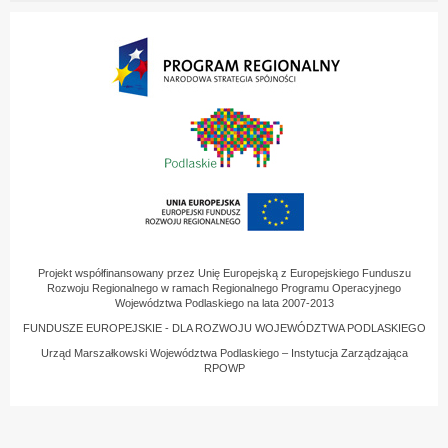
Projekt współfinansowany przez Unię Europejską z Europejskiego Funduszu
Rozwoju Regionalnego w ramach Regionalnego Programu Operacyjnego
Województwa Podlaskiego na lata 2007-2013
FUNDUSZE EUROPEJSKIE - DLA ROZWOJU WOJEWÓDZTWA PODLASKIEGO
Urząd Marszałkowski Województwa Podlaskiego – Instytucja Zarządzająca
RPOWP