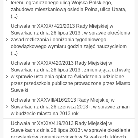
terenu ograniczonego ulicą Wojska Polskiego,
zabudową mieszkaniową osiedla Polna, ulicą Utrata,
(...)
Uchwała nr XXXIX/ 421/2013 Rady Miejskiej w
Suwałkach z dnia 26 lipca 2013r. w sprawie określenia
zasad rozliczania i obniżania tygodniowego
obowiązkowego wymiaru godzin zajęć nauczycielom
(...)
Uchwała nr XXXIX/420/2013 Rady Miejskiej w
Suwałkach z dnia 26 lipca 2013r. zmieniająca uchwałę
w sprawie ustalenia opłat za świadczenia udzielane
przez przedszkola publiczne prowadzone przez Miasto
Suwałki
Uchwała nr XXXVIII/416/2013 Rady Miejskiej w
Suwałkach z dnia 26 czerwca 2013 r. w sprawie zmian
w budżecie miasta na 2013 rok
Uchwała nr XXXIX/419/2013 Rady Miejskiej w
Suwałkach z dnia 26 lipca 2013r. w sprawie określenia
przystanków komunikacyjnych w Suwałkach, których