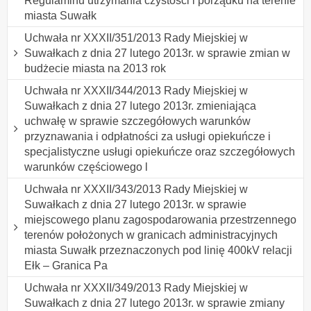
Regulaminu utrzymania czystości i porządku na terenie
miasta Suwałk
Uchwała nr XXXII/351/2013 Rady Miejskiej w
Suwałkach z dnia 27 lutego 2013r. w sprawie zmian w
budżecie miasta na 2013 rok
Uchwała nr XXXII/344/2013 Rady Miejskiej w
Suwałkach z dnia 27 lutego 2013r. zmieniająca
uchwałę w sprawie szczegółowych warunków
przyznawania i odpłatności za usługi opiekuńcze i
specjalistyczne usługi opiekuńcze oraz szczegółowych
warunków częściowego l
Uchwała nr XXXII/343/2013 Rady Miejskiej w
Suwałkach z dnia 27 lutego 2013r. w sprawie
miejscowego planu zagospodarowania przestrzennego
terenów położonych w granicach administracyjnych
miasta Suwałk przeznaczonych pod linię 400kV relacji
Ełk – Granica Pa
Uchwała nr XXXII/349/2013 Rady Miejskiej w
Suwałkach z dnia 27 lutego 2013r. w sprawie zmiany