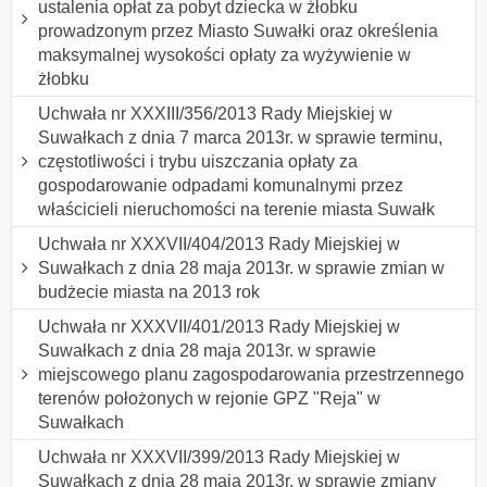
ustalenia opłat za pobyt dziecka w żłobku
prowadzonym przez Miasto Suwałki oraz określenia
maksymalnej wysokości opłaty za wyżywienie w
żłobku
Uchwała nr XXXIII/356/2013 Rady Miejskiej w
Suwałkach z dnia 7 marca 2013r. w sprawie terminu,
częstotliwości i trybu uiszczania opłaty za
gospodarowanie odpadami komunalnymi przez
właścicieli nieruchomości na terenie miasta Suwałk
Uchwała nr XXXVII/404/2013 Rady Miejskiej w
Suwałkach z dnia 28 maja 2013r. w sprawie zmian w
budżecie miasta na 2013 rok
Uchwała nr XXXVII/401/2013 Rady Miejskiej w
Suwałkach z dnia 28 maja 2013r. w sprawie
miejscowego planu zagospodarowania przestrzennego
terenów położonych w rejonie GPZ "Reja" w
Suwałkach
Uchwała nr XXXVII/399/2013 Rady Miejskiej w
Suwałkach z dnia 28 maja 2013r. w sprawie zmiany