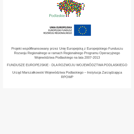
Projekt współfinansowany przez Unię Europejską z Europejskiego Funduszu
Rozwoju Regionalnego w ramach Regionalnego Programu Operacyjnego
Województwa Podlaskiego na lata 2007-2013
FUNDUSZE EUROPEJSKIE - DLA ROZWOJU WOJEWÓDZTWA PODLASKIEGO
Urząd Marszałkowski Województwa Podlaskiego – Instytucja Zarządzająca
RPOWP