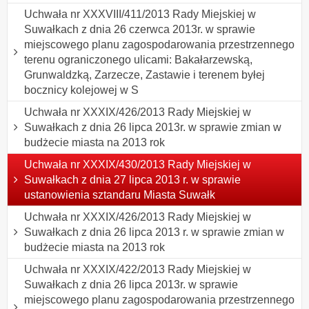
Uchwała nr XXXVIII/411/2013 Rady Miejskiej w
Suwałkach z dnia 26 czerwca 2013r. w sprawie
miejscowego planu zagospodarowania przestrzennego
terenu ograniczonego ulicami: Bakałarzewską,
Grunwaldzką, Zarzecze, Zastawie i terenem byłej
bocznicy kolejowej w S
Uchwała nr XXXIX/426/2013 Rady Miejskiej w
Suwałkach z dnia 26 lipca 2013r. w sprawie zmian w
budżecie miasta na 2013 rok
Uchwała nr XXXIX/430/2013 Rady Miejskiej w
Suwałkach z dnia 27 lipca 2013 r. w sprawie
ustanowienia sztandaru Miasta Suwałk
Uchwała nr XXXIX/426/2013 Rady Miejskiej w
Suwałkach z dnia 26 lipca 2013 r. w sprawie zmian w
budżecie miasta na 2013 rok
Uchwała nr XXXIX/422/2013 Rady Miejskiej w
Suwałkach z dnia 26 lipca 2013r. w sprawie
miejscowego planu zagospodarowania przestrzennego