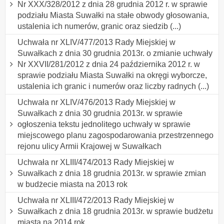
Nr XXX/328/2012 z dnia 28 grudnia 2012 r. w sprawie
podziału Miasta Suwałki na stałe obwody głosowania,
ustalenia ich numerów, granic oraz siedzib (...)
Uchwała nr XLIV/477/2013 Rady Miejskiej w
Suwałkach z dnia 30 grudnia 2013r. o zmianie uchwały
Nr XXVII/281/2012 z dnia 24 października 2012 r. w
sprawie podziału Miasta Suwałki na okręgi wyborcze,
ustalenia ich granic i numerów oraz liczby radnych (...)
Uchwała nr XLIV/476/2013 Rady Miejskiej w
Suwałkach z dnia 30 grudnia 2013r. w sprawie
ogłoszenia tekstu jednolitego uchwały w sprawie
miejscowego planu zagospodarowania przestrzennego
rejonu ulicy Armii Krajowej w Suwałkach
Uchwała nr XLIII/474/2013 Rady Miejskiej w
Suwałkach z dnia 18 grudnia 2013r. w sprawie zmian
w budżecie miasta na 2013 rok
Uchwała nr XLIII/472/2013 Rady Miejskiej w
Suwałkach z dnia 18 grudnia 2013r. w sprawie budżetu
miasta na 2014 rok