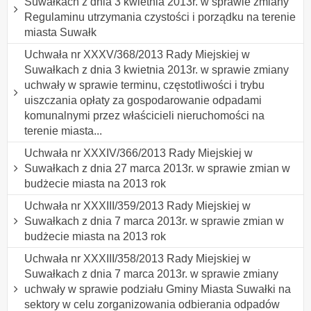
Suwałkach z dnia 3 kwietnia 2013r. w sprawie zmiany
Regulaminu utrzymania czystości i porządku na terenie
miasta Suwałk
Uchwała nr XXXV/368/2013 Rady Miejskiej w
Suwałkach z dnia 3 kwietnia 2013r. w sprawie zmiany
uchwały w sprawie terminu, częstotliwości i trybu
uiszczania opłaty za gospodarowanie odpadami
komunalnymi przez właścicieli nieruchomości na
terenie miasta...
Uchwała nr XXXIV/366/2013 Rady Miejskiej w
Suwałkach z dnia 27 marca 2013r. w sprawie zmian w
budżecie miasta na 2013 rok
Uchwała nr XXXIII/359/2013 Rady Miejskiej w
Suwałkach z dnia 7 marca 2013r. w sprawie zmian w
budżecie miasta na 2013 rok
Uchwała nr XXXIII/358/2013 Rady Miejskiej w
Suwałkach z dnia 7 marca 2013r. w sprawie zmiany
uchwały w sprawie podziału Gminy Miasta Suwałki na
sektory w celu zorganizowania odbierania odpadów