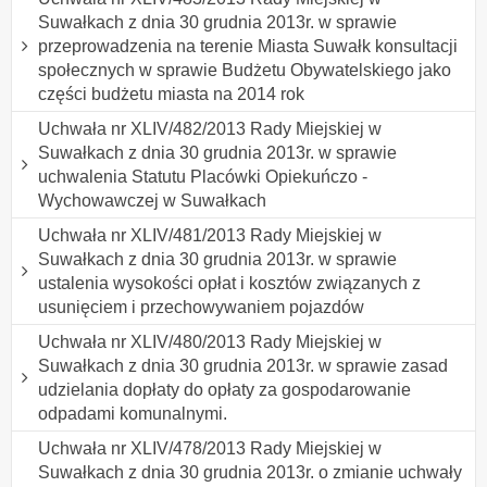
Suwałkach z dnia 30 grudnia 2013r. w sprawie
przeprowadzenia na terenie Miasta Suwałk konsultacji
społecznych w sprawie Budżetu Obywatelskiego jako
części budżetu miasta na 2014 rok
Uchwała nr XLIV/482/2013 Rady Miejskiej w
Suwałkach z dnia 30 grudnia 2013r. w sprawie
uchwalenia Statutu Placówki Opiekuńczo -
Wychowawczej w Suwałkach
Uchwała nr XLIV/481/2013 Rady Miejskiej w
Suwałkach z dnia 30 grudnia 2013r. w sprawie
ustalenia wysokości opłat i kosztów związanych z
usunięciem i przechowywaniem pojazdów
Uchwała nr XLIV/480/2013 Rady Miejskiej w
Suwałkach z dnia 30 grudnia 2013r. w sprawie zasad
udzielania dopłaty do opłaty za gospodarowanie
odpadami komunalnymi.
Uchwała nr XLIV/478/2013 Rady Miejskiej w
Suwałkach z dnia 30 grudnia 2013r. o zmianie uchwały