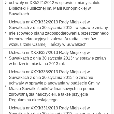
uchwały nr XXI/221/2012 w sprawie zmiany statutu
Biblioteki Publicznej im. Marii Konopnickiej w
Suwałkach
Uchwała nr XXXI/332/2013 Rady Miejskiej w
Suwałkach z dnia 30 stycznia 2013r. w sprawie zmiany
miejscowego planu zagospodarowania przestrzennego
terenów rekreacyjnych zalewu Arkadia i terenów
wzdłuż rzeki Czarnej Hańczy w Suwałkach
Uchwała nr XXXI/337/2013 Rady Miejskiej w
Suwałkach z dnia 30 stycznia 2013r. w sprawie zmian
w budżecie miasta na 2013 rok
Uchwała nr XXXI/336/2013 Rady Miejskiej w
Suwałkach z dnia 30 stycznia 2013r. o zmianie
uchwały w sprawie planowania w budżecie Gminy
Miasto Suwałki środków finansowych na pomoc
zdrowotną dla nauczycieli, a także przyjęcia
Regulaminu określającego ...
Uchwała nr XXXI/331/2013 Rady Miejskiej w
Suwałkach z dnia 30 stycznia 2013r. w sprawie zakazu