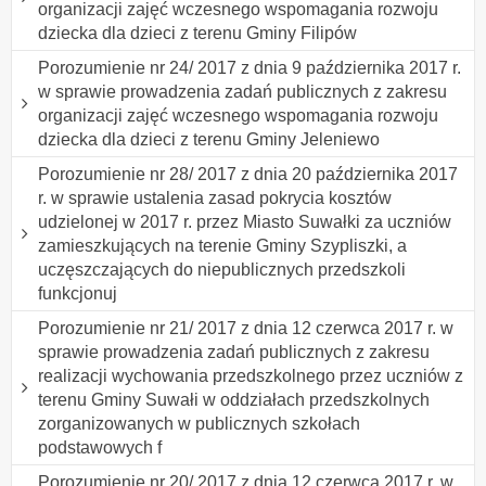
organizacji zajęć wczesnego wspomagania rozwoju
dziecka dla dzieci z terenu Gminy Filipów
Porozumienie nr 24/ 2017 z dnia 9 października 2017 r.
w sprawie prowadzenia zadań publicznych z zakresu
organizacji zajęć wczesnego wspomagania rozwoju
dziecka dla dzieci z terenu Gminy Jeleniewo
Porozumienie nr 28/ 2017 z dnia 20 października 2017
r. w sprawie ustalenia zasad pokrycia kosztów
udzielonej w 2017 r. przez Miasto Suwałki za uczniów
zamieszkujących na terenie Gminy Szypliszki, a
uczęszczających do niepublicznych przedszkoli
funkcjonuj
Porozumienie nr 21/ 2017 z dnia 12 czerwca 2017 r. w
sprawie prowadzenia zadań publicznych z zakresu
realizacji wychowania przedszkolnego przez uczniów z
terenu Gminy Suwałi w oddziałach przedszkolnych
zorganizowanych w publicznych szkołach
podstawowych f
Porozumienie nr 20/ 2017 z dnia 12 czerwca 2017 r. w