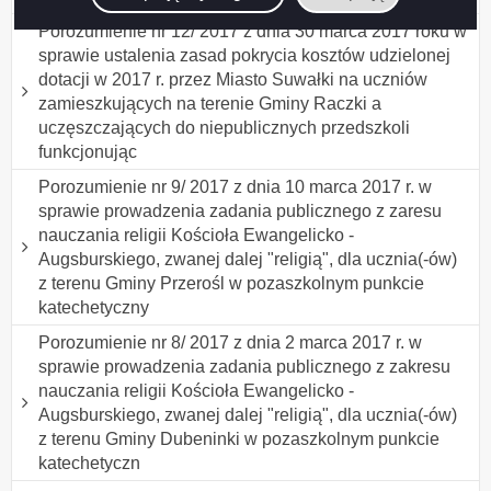
Porozumienie nr 12/ 2017 z dnia 30 marca 2017 roku w
sprawie ustalenia zasad pokrycia kosztów udzielonej
dotacji w 2017 r. przez Miasto Suwałki na uczniów
zamieszkujących na terenie Gminy Raczki a
uczęszczających do niepublicznych przedszkoli
funkcjonując
Porozumienie nr 9/ 2017 z dnia 10 marca 2017 r. w
sprawie prowadzenia zadania publicznego z zaresu
nauczania religii Kościoła Ewangelicko -
Augsburskiego, zwanej dalej "religią", dla ucznia(-ów)
z terenu Gminy Przerośl w pozaszkolnym punkcie
katechetyczny
Porozumienie nr 8/ 2017 z dnia 2 marca 2017 r. w
sprawie prowadzenia zadania publicznego z zakresu
nauczania religii Kościoła Ewangelicko -
Augsburskiego, zwanej dalej "religią", dla ucznia(-ów)
z terenu Gminy Dubeninki w pozaszkolnym punkcie
katechetyczn