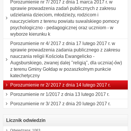
Porozumienie nr 7/ 2017 z dnia 1 marca 2017 r. w
sprawie prowadzenia zadań publicznych z zakresu
udzielania dzieciom, młodzieży, rodzicom i
nauczycielom z terenu powiatu suwalskiego pomocy
psychologiczno - pedagogicznej oraz uczniom - w
wyborze kierunku k
Porozumienie nr 4/ 2017 z dnia 17 lutego 2017 r. w
sprawie prowadzenia zadania publicznego z zakresu
nauczania religii Kościoła Ewangelicko -
Augsburskiego, zwanej dalej "religią", dla ucznia(-ów)
z terenu Gminy Gołdap w pozaszkolnym punkcie
katechetyczny
Porozumienie nr 2/ 2017 z dnia 14 lutego 2017 r.
Porozumienie nr 1/2017 z dnia 13 lutego 2017 r.
Porozumienie nr 3/ 2017 z dnia 20 lutego 2017 r.
Licznik odwiedzin
Odwiedzana: 1063