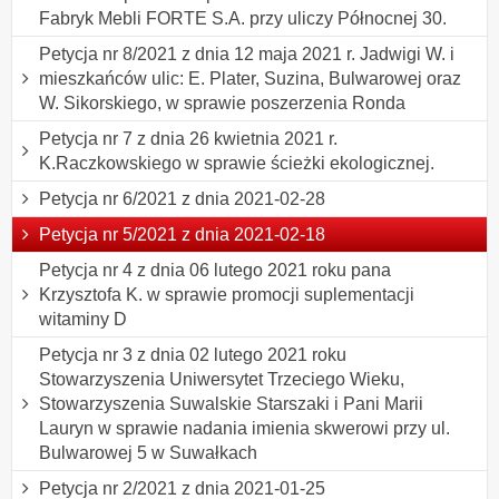
Fabryk Mebli FORTE S.A. przy uliczy Północnej 30.
Petycja nr 8/2021 z dnia 12 maja 2021 r. Jadwigi W. i
mieszkańców ulic: E. Plater, Suzina, Bulwarowej oraz
W. Sikorskiego, w sprawie poszerzenia Ronda
Petycja nr 7 z dnia 26 kwietnia 2021 r.
K.Raczkowskiego w sprawie ścieżki ekologicznej.
Petycja nr 6/2021 z dnia 2021-02-28
Petycja nr 5/2021 z dnia 2021-02-18
Petycja nr 4 z dnia 06 lutego 2021 roku pana
Krzysztofa K. w sprawie promocji suplementacji
witaminy D
Petycja nr 3 z dnia 02 lutego 2021 roku
Stowarzyszenia Uniwersytet Trzeciego Wieku,
Stowarzyszenia Suwalskie Starszaki i Pani Marii
Lauryn w sprawie nadania imienia skwerowi przy ul.
Bulwarowej 5 w Suwałkach
Petycja nr 2/2021 z dnia 2021-01-25