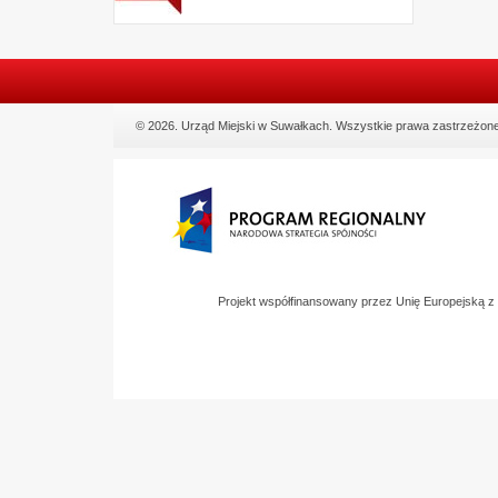
© 2026. Urząd Miejski w Suwałkach. Wszystkie prawa zastrzeżone
Projekt współfinansowany przez Unię Europejską 