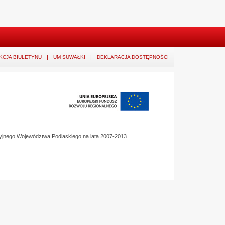
KCJA BIULETYNU
UM SUWAŁKI
DEKLARACJA DOSTĘPNOŚCI
yjnego Województwa Podlaskiego na lata 2007-2013