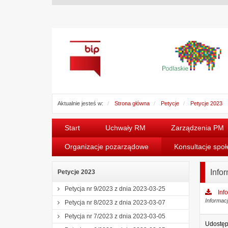
Aktualnie jesteś w:
Strona główna
Petycje
Petycje 2023
Start
Uchwały RM
Zarządzenia PM
Organizacje pozarządowe
Konsultacje spo
Info
Petycje 2023
Petycja nr 9/2023 z dnia 2023-03-25
Inf
Informacj
Petycja nr 8/2023 z dnia 2023-03-07
Petycja nr 7/2023 z dnia 2023-03-05
Udostęp