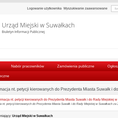
Logowanie użytkownika
Wyszukiwanie zaawansowane
Urząd Miejski w Suwałkach
Biuletyn Informacji Publicznej
Nabór pracowników
Zamówienia publiczne
Ogłosz
łeczne
rmacja nt. petycji kierowanych do Prezydenta Miasta Suwałk i d
ormacja nt. petycji kierowanych do Prezydenta Miasta Suwałk i do Rady Miejskiej w
a nt. petycji kierowanych do Prezydenta Miasta Suwałk i do Rady Miejskiej w Suwałkach za 
niający:
Urząd Miejski w Suwałkach