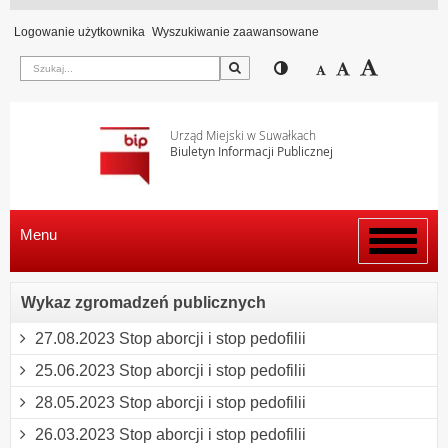
Logowanie użytkownika
Wyszukiwanie zaawansowane
Szukaj
Przełącz pomiędzy wi
Zmniejsz czcion
Domyślny rozm
Zwiększ c
Urząd Miejski w Suwałkach
Biuletyn Informacji Publicznej
Menu
Włącz
menu
Wykaz zgromadzeń publicznych
27.08.2023 Stop aborcji i stop pedofilii
25.06.2023 Stop aborcji i stop pedofilii
28.05.2023 Stop aborcji i stop pedofilii
26.03.2023 Stop aborcji i stop pedofilii