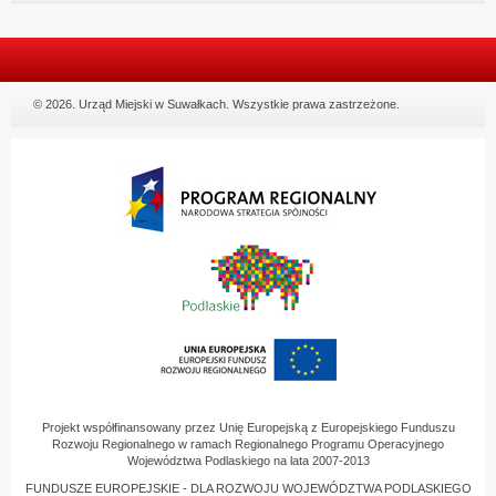
© 2026. Urząd Miejski w Suwałkach. Wszystkie prawa zastrzeżone.
Projekt współfinansowany przez Unię Europejską z Europejskiego Funduszu
Rozwoju Regionalnego w ramach Regionalnego Programu Operacyjnego
Województwa Podlaskiego na lata 2007-2013
FUNDUSZE EUROPEJSKIE - DLA ROZWOJU WOJEWÓDZTWA PODLASKIEGO