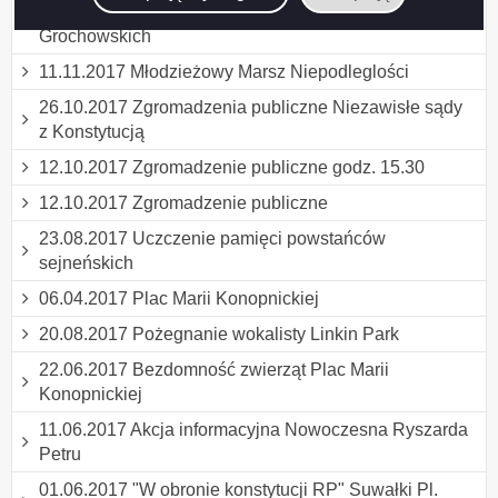
25.11.2017 Rocznica powstania 2 Pułku Ułanów
Grochowskich
11.11.2017 Młodzieżowy Marsz Niepodleglości
26.10.2017 Zgromadzenia publiczne Niezawisłe sądy
z Konstytucją
12.10.2017 Zgromadzenie publiczne godz. 15.30
12.10.2017 Zgromadzenie publiczne
23.08.2017 Uczczenie pamięci powstańców
sejneńskich
06.04.2017 Plac Marii Konopnickiej
20.08.2017 Pożegnanie wokalisty Linkin Park
22.06.2017 Bezdomność zwierząt Plac Marii
Konopnickiej
11.06.2017 Akcja informacyjna Nowoczesna Ryszarda
Petru
01.06.2017 "W obronie konstytucji RP" Suwałki Pl.