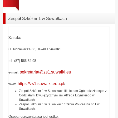
Zespół Szkół nr 1 w Suwałkach
Kontakt:
ul. Noniewicza 83, 16-400 Suwałki
tel. (87) 566-34-98
sekretariat@zs1.suwalki.eu
e-mail:
https://zs1.suwalki.edu.pl
www:
/
Zespół Szkół nr 1 w Suwałkach III Liceum Ogólnokształcące z
Oddziałami Dwujęzycznymi im. Alfreda Lityńskiego w
Suwałkach,
Zespół Szkół nr 1 w Suwałkach Szkoła Policealna nr 1 w
Suwałkach.
Osoba reprezentująca jednostkę: