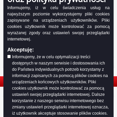
Informujemy, iż w celu świadczenia usług na
najwyższym poziomie wykorzystujemy pliki cookies
zapisywane na urządzeniach użytkowników. Pliki
cookies użytkownik może kontrolować za pomocą
Drukuj
Drukuj do PDF
wyrażanej zgody oraz ustawień swojej przeglądarki
internetowej.
Akceptuję:
Informujemy, że w celu optymalizacji treści
Historia strony
dostępnych w naszym serwisie i dostosowania ich
do Państwa indywidualnych potrzeb korzystamy z
informacji zapisanych za pomocą plików cookies na
urządzeniach końcowych użytkowników. Pliki
cookies użytkownik może kontrolować za pomocą
© 2026. Urząd Miejski w Suwałkach. Wszystkie prawa zastrzeżone.
ustawień swojej przeglądarki internetowej. Dalsze
korzystanie z naszego serwisu internetowego bez
zmiany ustawień przeglądarki internetowej oznacza,
iż użytkownik akceptuje stosowanie plików cookies.